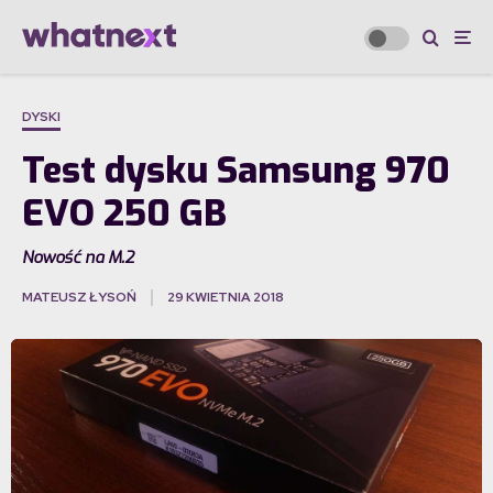
DYSKI
Test dysku Samsung 970
EVO 250 GB
Nowość na M.2
MATEUSZ ŁYSOŃ
29 KWIETNIA 2018
·