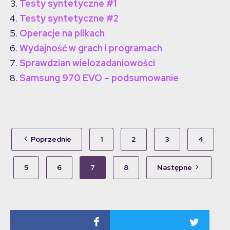
Testy syntetyczne #1
Testy syntetyczne #2
Operacje na plikach
Wydajność w grach i programach
Sprawdzian wielozadaniowości
Samsung 970 EVO – podsumowanie
Poprzednie
1
2
3
4
5
6
7
8
Następne