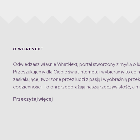
O WHATNEXT
Odwiedzasz właśnie WhatNext, portal stworzony z myślą o lu
Przeszukujemy dla Ciebie świat Internetu i wybieramy to co n
zaskakujące, tworzone przez ludzi z pasją i wyobraźnią przek
codzienności. To oni przeobrażają naszą rzeczywistość, a my
Przeczytaj więcej