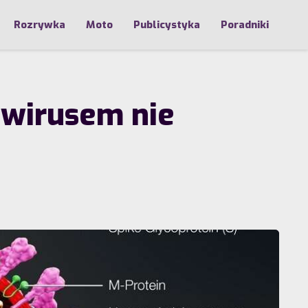
Rozrywka
Moto
Publicystyka
Poradniki
awirusem nie