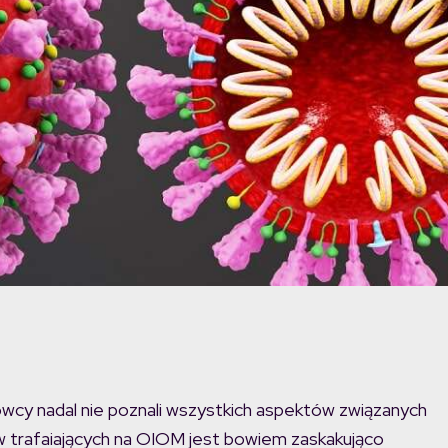
owcy nadal nie poznali wszystkich aspektów związanych
 trafaiających na OIOM jest bowiem zaskakująco