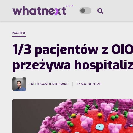
NAUKA
1/3 pacjentów z O
przeżywa hospitaliz
ALEKSANDER KOWAL
17 MAJA 2020
·