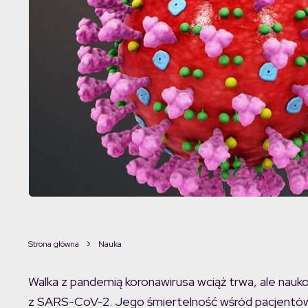
Strona główna
Nauka
Walka z pandemią koronawirusa wciąż trwa, ale nauk
z SARS-CoV-2. Jego śmiertelność wśród pacjentów