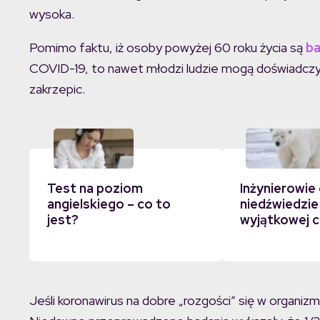
wysoka.
Pomimo faktu, iż osoby powyżej 60 roku życia są
ba
COVID-19, to nawet młodzi ludzie mogą doświadczy
zakrzepic.
Test na poziom
Inżynierowie 
angielskiego – co to
niedźwiedzie
jest?
wyjątkowej c
Jeśli koronawirus na dobre „rozgości” się w organizm