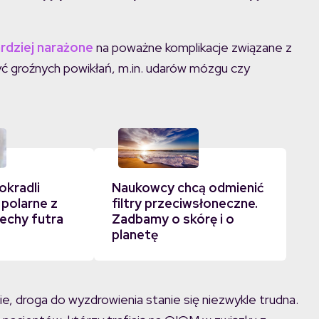
rdziej narażone
na poważne komplikacje związane z
ć groźnych powikłań, m.in. udarów mózgu czy
okradli
Naukowcy chcą odmienić
 polarne z
filtry przeciwsłoneczne.
echy futra
Zadbamy o skórę i o
planetę
ie, droga do wyzdrowienia stanie się niezwykle trudna.