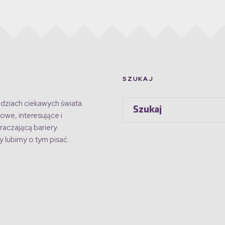
SZUKAJ
dziach ciekawych świata.
owe, interesujące i
raczającą bariery
 lubimy o tym pisać.