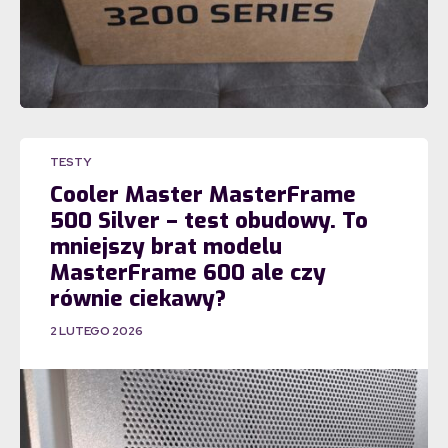
TESTY
Cooler Master MasterFrame
500 Silver – test obudowy. To
mniejszy brat modelu
MasterFrame 600 ale czy
równie ciekawy?
2 LUTEGO 2026