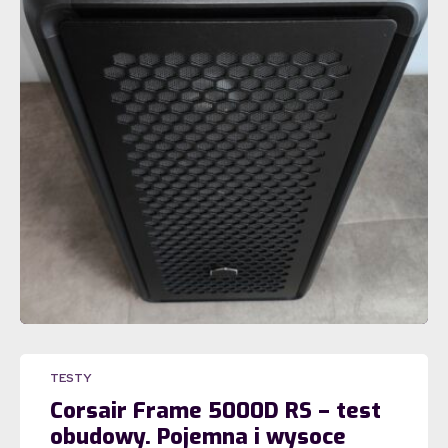
TESTY
Corsair Frame 5000D RS – test
obudowy. Pojemna i wysoce