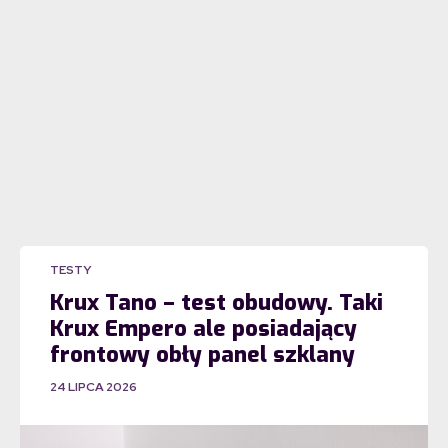
TESTY
Krux Tano – test obudowy. Taki
Krux Empero ale posiadający
frontowy obły panel szklany
24 LIPCA 2026