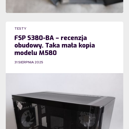
TESTY
FSP S380-BA – recenzja
obudowy. Taka mała kopia
modelu M580
31 SIERPNIA 2025