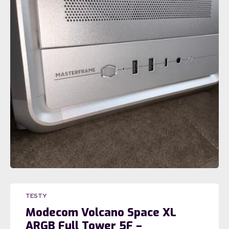
TESTY
Modecom Volcano Space XL
ARGB Full Tower 5F –