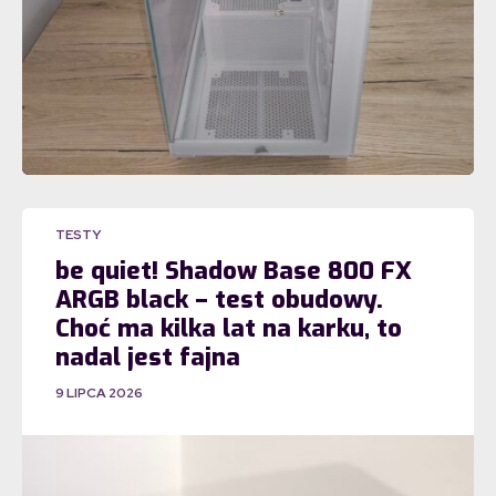
TESTY
be quiet! Shadow Base 800 FX
ARGB black – test obudowy.
Choć ma kilka lat na karku, to
nadal jest fajna
9 LIPCA 2026