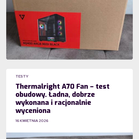
TESTY
Thermalright A70 Fan – test
obudowy. Ładna, dobrze
wykonana i racjonalnie
wyceniona
16 KWIETNIA 2026