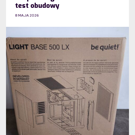
test obudowy
8 MAJA 2026