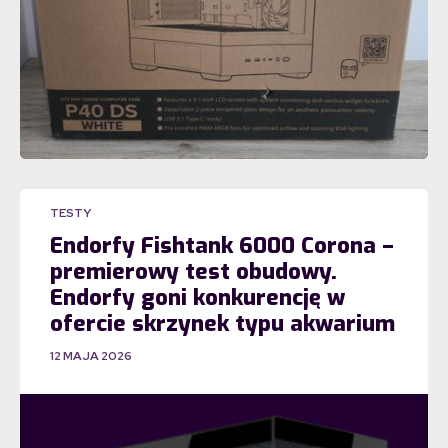
TESTY
Endorfy Fishtank 6000 Corona –
premierowy test obudowy.
Endorfy goni konkurencję w
ofercie skrzynek typu akwarium
12 MAJA 2026