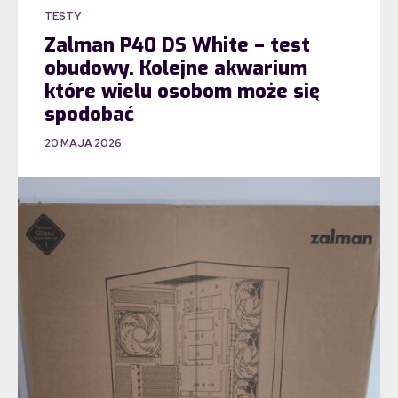
TESTY
Zalman P40 DS White – test
obudowy. Kolejne akwarium
które wielu osobom może się
spodobać
20 MAJA 2026