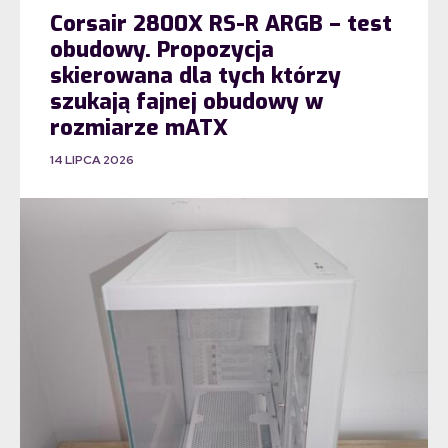
Corsair 2800X RS-R ARGB – test
obudowy. Propozycja
skierowana dla tych którzy
szukają fajnej obudowy w
rozmiarze mATX
14 LIPCA 2026