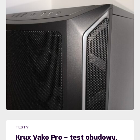
TESTY
Krux Vako Pro – test obudowy.