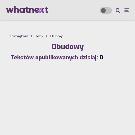
Strona główna
Testy
Obudowy
Obudowy
Tekstów opublikowanych dzisiaj:
0