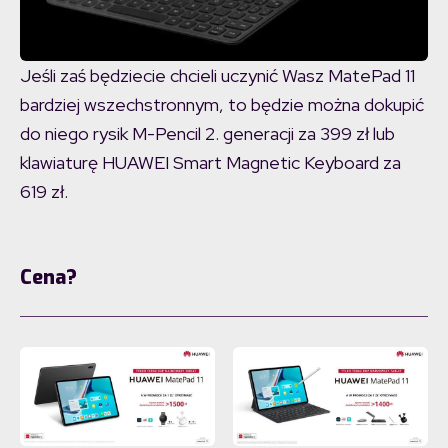
Jeśli zaś będziecie chcieli uczynić Wasz MatePad 11
bardziej wszechstronnym, to będzie można dokupić
do niego rysik M-Pencil 2. generacji za 399 zł lub
klawiaturę HUAWEI Smart Magnetic Keyboard za
619 zł.
Cena?