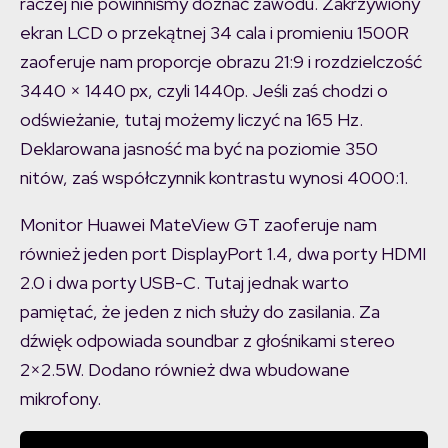
raczej nie powinniśmy doznać zawodu. Zakrzywiony
ekran LCD o przekątnej 34 cala i promieniu 1500R
zaoferuje nam proporcje obrazu 21:9 i rozdzielczość
3440 × 1440 px, czyli 1440p. Jeśli zaś chodzi o
odświeżanie, tutaj możemy liczyć na 165 Hz.
Deklarowana jasność ma być na poziomie 350
nitów, zaś współczynnik kontrastu wynosi 4000:1.
Monitor Huawei MateView GT zaoferuje nam
również jeden port DisplayPort 1.4, dwa porty HDMI
2.0 i dwa porty USB-C. Tutaj jednak warto
pamiętać, że jeden z nich służy do zasilania. Za
dźwięk odpowiada soundbar z głośnikami stereo
2×2.5W. Dodano również dwa wbudowane
mikrofony.