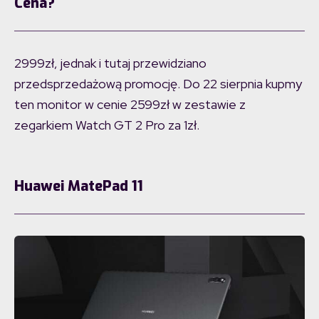
Cena?
2999zł, jednak i tutaj przewidziano
przedsprzedażową promocję. Do 22 sierpnia kupmy
ten monitor w cenie 2599zł w zestawie z
zegarkiem Watch GT 2 Pro za 1zł.
Huawei MatePad 11