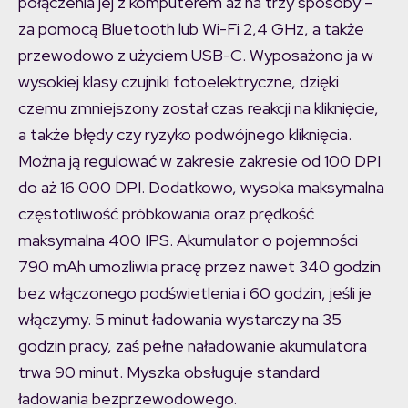
połączenia jej z komputerem aż na trzy sposoby –
za pomocą Bluetooth lub Wi-Fi 2,4 GHz, a także
przewodowo z użyciem USB-C. Wyposażono ja w
wysokiej klasy czujniki fotoelektryczne, dzięki
czemu zmniejszony został czas reakcji na kliknięcie,
a także błędy czy ryzyko podwójnego kliknięcia.
Można ją regulować w zakresie zakresie od 100 DPI
do aż 16 000 DPI. Dodatkowo, wysoka maksymalna
częstotliwość próbkowania oraz prędkość
maksymalna 400 IPS. Akumulator o pojemności
790 mAh umozliwia pracę przez nawet 340 godzin
bez włączonego podświetlenia i 60 godzin, jeśli je
włączymy. 5 minut ładowania wystarczy na 35
godzin pracy, zaś pełne naładowanie akumulatora
trwa 90 minut. Myszka obsługuje standard
ładowania bezprzewodowego.