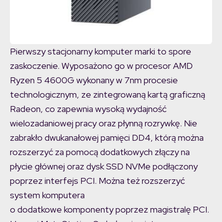
Pierwszy stacjonarny komputer marki to spore
zaskoczenie. Wyposażono go w procesor AMD
Ryzen 5 4600G wykonany w 7nm procesie
technologicznym, ze zintegrowaną kartą graficzną
Radeon, co zapewnia wysoką wydajność
wielozadaniowej pracy oraz płynną rozrywkę. Nie
zabrakło dwukanałowej pamięci DD4, którą można
rozszerzyć za pomocą dodatkowych złączy na
płycie głównej oraz dysk SSD NVMe podłączony
poprzez interfejs PCI. Można też rozszerzyć
system komputera
o dodatkowe komponenty poprzez magistralę PCI.