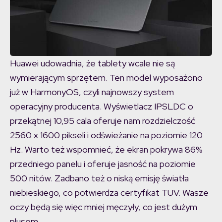
Huawei udowadnia, że tablety wcale nie są
wymierającym sprzętem. Ten model wyposażono
już w HarmonyOS, czyli najnowszy system
operacyjny producenta. Wyświetlacz IPSLDC o
przekątnej 10,95 cala oferuje nam rozdzielczość
2560 x 1600 pikseli i odświeżanie na poziomie 120
Hz. Warto też wspomnieć, że ekran pokrywa 86%
przedniego panelu i oferuje jasność na poziomie
500 nitów. Zadbano też o niską emisję światła
niebieskiego, co potwierdza certyfikat TUV. Wasze
oczy będą się więc mniej męczyły, co jest dużym
plusem.