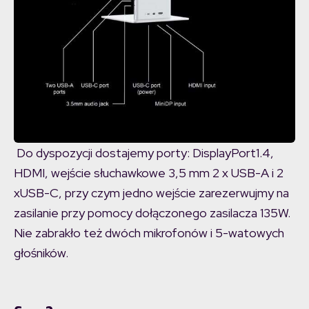
Do dyspozycji dostajemy porty: DisplayPort1.4,
HDMI, wejście słuchawkowe 3,5 mm 2 x USB-A i 2
xUSB-C, przy czym jedno wejście zarezerwujmy na
zasilanie przy pomocy dołączonego zasilacza 135W.
Nie zabrakło też dwóch mikrofonów i 5-watowych
głośników.