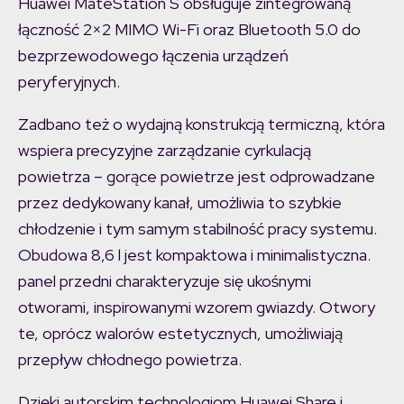
Huawei MateStation S obsługuje zintegrowaną
łączność 2×2 MIMO Wi-Fi oraz Bluetooth 5.0 do
bezprzewodowego łączenia urządzeń
peryferyjnych.
Zadbano też o wydajną konstrukcją termiczną, która
wspiera precyzyjne zarządzanie cyrkulacją
powietrza – gorące powietrze jest odprowadzane
przez dedykowany kanał, umożliwia to szybkie
chłodzenie i tym samym stabilność pracy systemu.
Obudowa 8,6 l jest kompaktowa i minimalistyczna.
panel przedni charakteryzuje się ukośnymi
otworami, inspirowanymi wzorem gwiazdy. Otwory
te, oprócz walorów estetycznych, umożliwiają
przepływ chłodnego powietrza.
Dzięki autorskim technologiom Huawei Share i