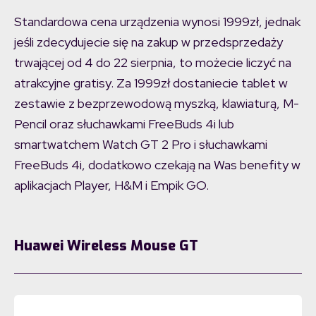
Standardowa cena urządzenia wynosi 1999zł, jednak
jeśli zdecydujecie się na zakup w przedsprzedaży
trwającej od 4 do 22 sierpnia, to możecie liczyć na
atrakcyjne gratisy. Za 1999zł dostaniecie tablet w
zestawie z bezprzewodową myszką, klawiaturą, M-
Pencil oraz słuchawkami FreeBuds 4i lub
smartwatchem Watch GT 2 Pro i słuchawkami
FreeBuds 4i, dodatkowo czekają na Was benefity w
aplikacjach Player, H&M i Empik GO.
Huawei Wireless Mouse GT