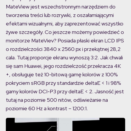
MateView jest wszechstronnym narzędziem do
tworzenia treści lub rozrywki, z oszałamiającymi
efektami wizualnymi, aby zaprezentować wszystko
żywe szczegóły. Co jeszcze możemy powiedzieć o
monitorze MateViev? Posiada płaski ekran LCD IPS
o rozdzielczości 3840 x 2560 px i przekątnej 28,2
cala. Tutaj proporcje ekranu wynoszą 3:2. Jak chwali
się sam Huawei, jego rozdzielczość przekracza 4K
+, obsługuje też 10-bitową gamę kolorów z 100%
pokryciem sRGB przy standardzie deltaE < 1 i 98%
gamy kolorów DCI-P3 przy deltaE < 2. Jasność jest
tutaj na poziomie 500 nitów, odświeżanie na
poziomie 60 Hz a kontrast – 1200:1.