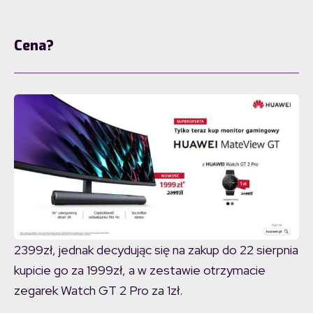
Cena?
2399zł, jednak decydując się na zakup do 22 sierpnia
kupicie go za 1999zł, a w zestawie otrzymacie
zegarek Watch GT 2 Pro za 1zł.