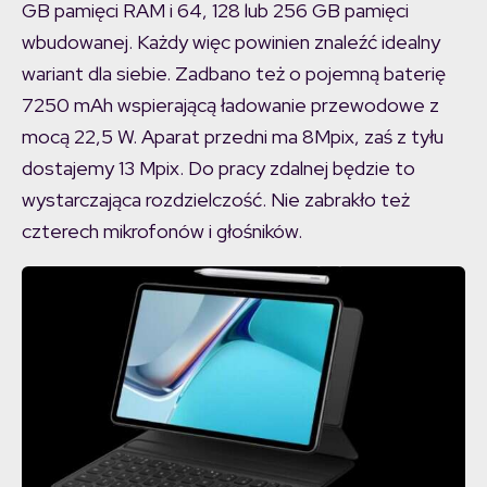
GB pamięci RAM i 64, 128 lub 256 GB pamięci
wbudowanej. Każdy więc powinien znaleźć idealny
wariant dla siebie. Zadbano też o pojemną baterię
7250 mAh wspierającą ładowanie przewodowe z
mocą 22,5 W. Aparat przedni ma 8Mpix, zaś z tyłu
dostajemy 13 Mpix. Do pracy zdalnej będzie to
wystarczająca rozdzielczość. Nie zabrakło też
czterech mikrofonów i głośników.