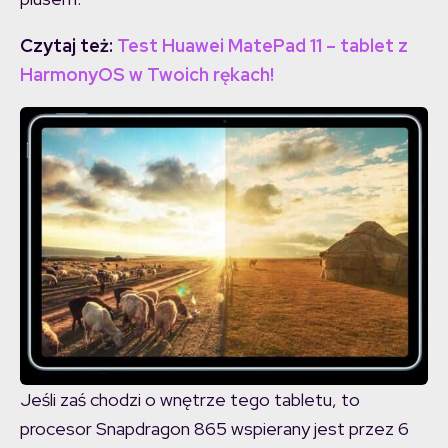
Czytaj też:
Test Huawei MatePad 11 – tablet z
HarmonyOS w Twoich rękach!
Jeśli zaś chodzi o wnętrze tego tabletu, to
procesor Snapdragon 865 wspierany jest przez 6