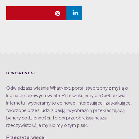
O WHATNEXT
Odwiedzasz właśnie WhatNext, portal stworzony z myślą o
ludziach ciekawych świata. Przeszukujemy dla Ciebie świat
Internetu i wybieramy to co nowe, interesujące i zaskakujące,
tworzone przez ludzi z pasją i wyobraźnią przekraczającą
bariery codzienności. To oni przeobrażają naszą
rzeczywistość, a my lubimy o tym pisać.
Przeczytaj więcej