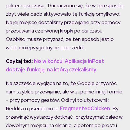
palcem osi czasu. Tłumaczono się, że w ten sposób
zbyt wiele osób aktywowało tę funkcję omyłkowo.
Na jej miejsce dostaliśmy przewijanie przy pomocy
przesuwania czerwonej kropki po osi czasu.
Osobiści muszę przyznać, że ten sposób jest o
wiele mniej wygodny niż poprzedni.
Czytaj też:
No w końcu! Aplikacja InPost
dostaje funkcję, na którą czekaliśmy
Na szczęście wygląda na to, że Google przywróci
nam szybkie przewijanie, ale w zupełnie innej formie
– przy pomocy gestów. Odkrył to użytkownik
Reddita o pseudonimie
FragmentedChicken
. By
przewinąć wystarczy dotknąć i przytrzymać palec w
dowolnym miejscu na ekranie, a potem po prostu