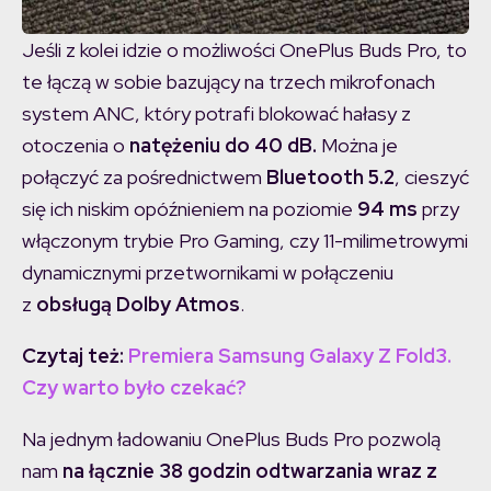
Jeśli z kolei idzie o możliwości OnePlus Buds Pro, to
te łączą w sobie bazujący na trzech mikrofonach
system ANC, który potrafi blokować hałasy z
otoczenia o
natężeniu do 40 dB.
Można je
połączyć za pośrednictwem
Bluetooth 5.2
, cieszyć
się ich niskim opóźnieniem na poziomie
94 ms
przy
włączonym trybie Pro Gaming, czy 11-milimetrowymi
dynamicznymi przetwornikami w połączeniu
z
obsługą Dolby Atmos
.
Czytaj też:
Premiera Samsung Galaxy Z Fold3.
Czy warto było czekać?
Na jednym ładowaniu OnePlus Buds Pro pozwolą
nam
na łącznie 38 godzin odtwarzania wraz z