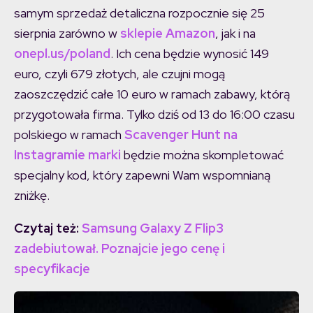
samym sprzedaż detaliczna rozpocznie się 25
sierpnia zarówno w
sklepie Amazon
, jak i na
onepl
.us/poland
. Ich cena będzie wynosić 149
euro, czyli 679 złotych, ale czujni mogą
zaoszczędzić całe 10 euro w ramach zabawy, którą
przygotowała firma. Tylko dziś od 13 do 16:00 czasu
polskiego w ramach
Scavenger Hunt na
Instagramie marki
będzie można skompletować
specjalny kod, który zapewni Wam wspomnianą
zniżkę.
Czytaj też:
Samsung Galaxy Z Flip3
zadebiutował. Poznajcie jego cenę i
specyfikacje