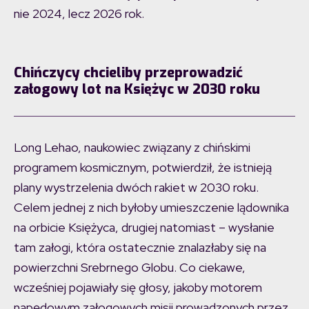
nie 2024, lecz 2026 rok.
Chińczycy chcieliby przeprowadzić
załogowy lot na Księżyc w 2030 roku
Long Lehao, naukowiec związany z chińskimi
programem kosmicznym, potwierdził, że istnieją
plany wystrzelenia dwóch rakiet w 2030 roku.
Celem jednej z nich byłoby umieszczenie lądownika
na orbicie Księżyca, drugiej natomiast – wysłanie
tam załogi, która ostatecznie znalazłaby się na
powierzchni Srebrnego Globu. Co ciekawe,
wcześniej pojawiały się głosy, jakoby motorem
napędowym załogowych misji prowadzonych przez