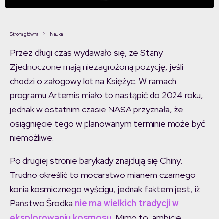
Strona główna
Nauka
Przez długi czas wydawało się, że Stany
Zjednoczone mają niezagrożoną pozycję, jeśli
chodzi o załogowy lot na Księżyc. W ramach
programu Artemis miało to nastąpić do 2024 roku,
jednak w ostatnim czasie NASA przyznała, że
osiągnięcie tego w planowanym terminie może być
niemożliwe.
Po drugiej stronie barykady znajdują się Chiny.
Trudno określić to mocarstwo mianem czarnego
konia kosmicznego wyścigu, jednak faktem jest, iż
Państwo Środka
nie ma wielkich tradycji w
eksplorowaniu kosmosu
. Mimo to, ambicje