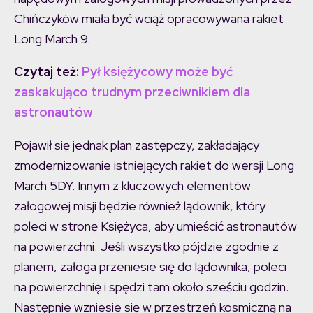
Chińczyków miała być wciąż opracowywana rakiet
Long March 9.
Czytaj też:
Pył księżycowy może być
zaskakująco trudnym przeciwnikiem dla
astronautów
Pojawił się jednak plan zastępczy, zakładający
zmodernizowanie istniejących rakiet do wersji Long
March 5DY. Innym z kluczowych elementów
załogowej misji będzie również lądownik, który
poleci w stronę Księżyca, aby umieścić astronautów
na powierzchni. Jeśli wszystko pójdzie zgodnie z
planem, załoga przeniesie się do lądownika, poleci
na powierzchnię i spędzi tam około sześciu godzin.
Następnie wzniesie się w przestrzeń kosmiczną na