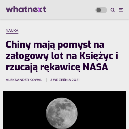
NAUKA
Chiny mają pomysł na
załogowy lot na Księżyc i
rzucają rękawicę NASA
ALEKSANDER KOWAL
3 WRZEŚNIA 2021
·