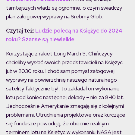
tamtejszych władz są ogromne, o czym świadczy
plan załogowej wyprawy na Srebrny Glob.
Czytaj też:
Ludzie polecą na Księżyc do 2024
roku? Szanse są niewielkie
Korzystając z rakiet Long March 5, Chińczycy
chcieliby wysłać swoich przedstawicieli na Księżyc
już w 2030 roku. I choć sam pomysł załogowej
wyprawy na powierzchnię naszego naturalnego
satelity faktycznie był, to zakładał on wykonanie
lotu pod koniec następnej dekady – nie za 8-10 lat.
Jednocześnie Amerykanie zmagają się z kolejnymi
problemami. Utrudnienia projektowe oraz kurczące
się fundusze powodują, że obecnie realnym
terminem lotu na Księżyc w wykonaniu NASA jest