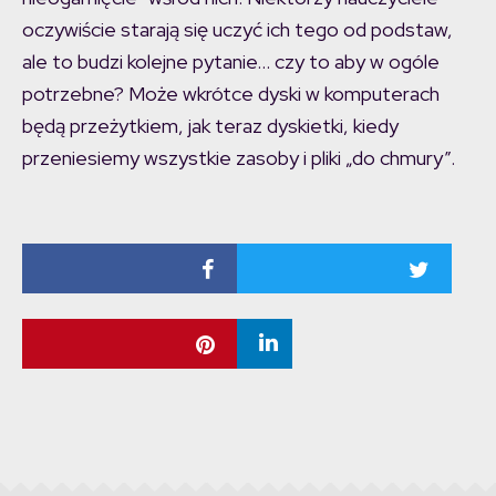
oczywiście starają się uczyć ich tego od podstaw,
ale to budzi kolejne pytanie… czy to aby w ogóle
potrzebne? Może wkrótce dyski w komputerach
będą przeżytkiem, jak teraz dyskietki, kiedy
przeniesiemy wszystkie zasoby i pliki „do chmury”.