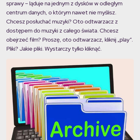
sprawy – ląduje na jednym z dysków w odległym
centrum danych, o którym nawet nie myślisz.
Chcesz posłuchać muzyki? Oto odtwarzacz z
dostępem do muzyki z całego świata. Chcesz
obejrzeć film? Proszę, oto odtwarzacz, kliknij „play”.
Pliki? Jakie pliki. Wystarczy tylko kliknąć.