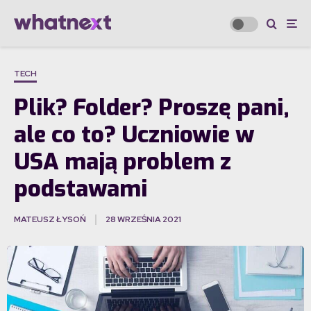
TECH
Plik? Folder? Proszę pani,
ale co to? Uczniowie w
USA mają problem z
podstawami
MATEUSZ ŁYSOŃ
28 WRZEŚNIA 2021
·