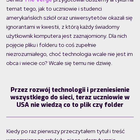
temat tego, jak to uczniowie i studenci
amerykańskich szkół oraz uniwersytetów okazali się
ignorantami w kwestii, z którą każdy świadomy
użytkownik komputera jest zaznajomiony. Dla nich
pojęcie pliku i folderu to coś zupełnie
niezrozumiałego, choć technologia wcale nie jest im
obca i wiecie co? Wcale się temu nie dziwię.
Przez rozwój technologii i przeniesienie
wszystkiego do sieci, teraz uczniowie w
USA nie wiedzą co to plik czy folder
Kiedy po raz pierwszy przeczytałem tytuł i treść