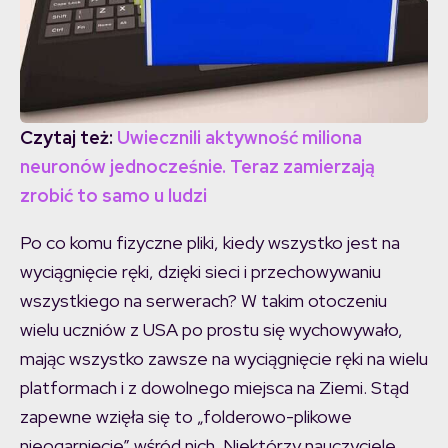
Czytaj też:
Uwiecznili aktywność miliona
neuronów jednocześnie. Teraz zamierzają
zrobić to samo u ludzi
Po co komu fizyczne pliki, kiedy wszystko jest na
wyciągnięcie ręki, dzięki sieci i przechowywaniu
wszystkiego na serwerach? W takim otoczeniu
wielu uczniów z USA po prostu się wychowywało,
mając wszystko zawsze na wyciągnięcie ręki na wielu
platformach i z dowolnego miejsca na Ziemi. Stąd
zapewne wzięła się to „folderowo-plikowe
nieogarnięcie” wśród nich. Niektórzy nauczyciele