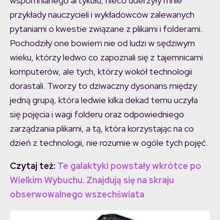
wspomnianego artykułu, nieco uderzyły mnie
przykłady nauczycieli i wykładowców zalewanych
pytaniami o kwestie związane z plikami i folderami.
Pochodziły one bowiem nie od ludzi w sędziwym
wieku, którzy ledwo co zapoznali się z tajemnicami
komputerów, ale tych, którzy wokół technologii
dorastali. Tworzy to dziwaczny dysonans między
jedną grupą, która ledwie kilka dekad temu uczyła
się pojęcia i wagi folderu oraz odpowiedniego
zarządzania plikami, a tą, która korzystając na co
dzień z technologii, nie rozumie w ogóle tych pojęć.
Czytaj też:
Te galaktyki powstały wkrótce po
Wielkim Wybuchu. Znajdują się na skraju
obserwowalnego wszechświata