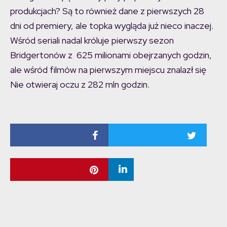
produkcjach? Są to również dane z pierwszych 28
dni od premiery, ale topka wygląda już nieco inaczej.
Wśród seriali nadal króluje pierwszy sezon
Bridgertonów z 625 milionami obejrzanych godzin,
ale wśród filmów na pierwszym miejscu znalazł się
Nie otwieraj oczu z 282 mln godzin.