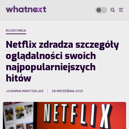
ROZRYWKA
Netflix zdradza szczegóły
oglądalności swoich
najpopularniejszych
hitów
JOANNA MARTEKLAS
28 WRZEŚNIA 2021
·