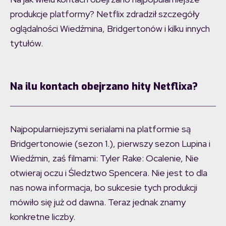
produkcje platformy? Netflix zdradził szczegóły
oglądalności Wiedźmina, Bridgertonów i kilku innych
tytułów.
Na ilu kontach obejrzano hity Netflixa?
Najpopularniejszymi serialami na platformie są
Bridgertonowie (sezon 1.), pierwszy sezon Lupina i
Wiedźmin, zaś filmami: Tyler Rake: Ocalenie, Nie
otwieraj oczu i Śledztwo Spencera. Nie jest to dla
nas nowa informacja, bo sukcesie tych produkcji
mówiło się już od dawna. Teraz jednak znamy
konkretne liczby.