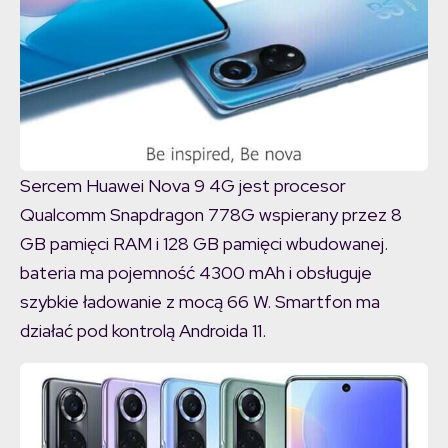
Sercem Huawei Nova 9 4G jest procesor
Qualcomm Snapdragon 778G wspierany przez 8
GB pamięci RAM i 128 GB pamięci wbudowanej.
bateria ma pojemność 4300 mAh i obsługuje
szybkie ładowanie z mocą 66 W. Smartfon ma
działać pod kontrolą Androida 11.