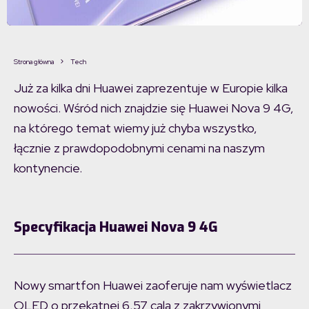
Strona główna
Tech
Już za kilka dni Huawei zaprezentuje w Europie kilka
nowości. Wśród nich znajdzie się Huawei Nova 9 4G,
na którego temat wiemy już chyba wszystko,
łącznie z prawdopodobnymi cenami na naszym
kontynencie.
Specyfikacja
Huawei Nova 9 4G
Nowy smartfon Huawei zaoferuje nam wyświetlacz
OLED o przekątnej 6,57 cala z zakrzywionymi