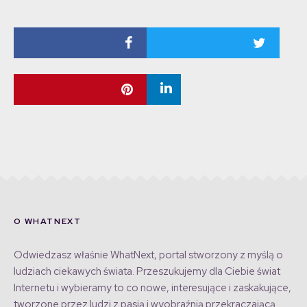
O WHATNEXT
Odwiedzasz właśnie WhatNext, portal stworzony z myślą o
ludziach ciekawych świata. Przeszukujemy dla Ciebie świat
Internetu i wybieramy to co nowe, interesujące i zaskakujące,
tworzone przez ludzi z pasją i wyobraźnią przekraczającą