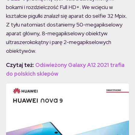
bokami i rozdzielczość Full HD+. We wcięciu w
kształcie pigułki znalazł się aparat do selfie 32 Mpix.
Z tyłu natomiast dostaniemy 50-megapikselowy
aparat główny, 8-megapikselowy obiektyw
ultraszerokokątny i parę 2-megapikselowych
obiektywów.
Czytaj też:
Odświeżony Galaxy A12 2021 trafia
do polskich sklepów