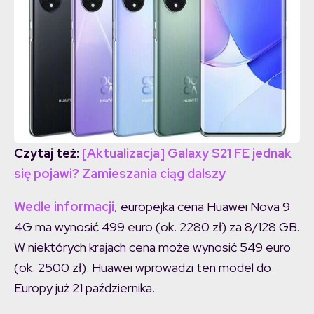
Czytaj też:
[Aktualizacja] Galaxy S21 FE jednak
się pojawi? Zamieszania ciąg dalszy
Wedle informacji
, europejka cena Huawei Nova 9
4G ma wynosić 499 euro (ok. 2280 zł) za 8/128 GB.
W niektórych krajach cena może wynosić 549 euro
(ok. 2500 zł). Huawei wprowadzi ten model do
Europy już 21 października.