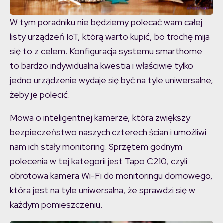
W tym poradniku nie będziemy polecać wam całej
listy urządzeń IoT, którą warto kupić, bo trochę mija
się to z celem. Konfiguracja systemu smarthome
to bardzo indywidualna kwestia i właściwie tylko
jedno urządzenie wydaje się być na tyle uniwersalne,
żeby je polecić.
Mowa o inteligentnej kamerze, która zwiększy
bezpieczeństwo naszych czterech ścian i umożliwi
nam ich stały monitoring. Sprzętem godnym
polecenia w tej kategorii jest Tapo C210, czyli
obrotowa kamera Wi-Fi do monitoringu domowego,
która jest na tyle uniwersalna, że sprawdzi się w
każdym pomieszczeniu.