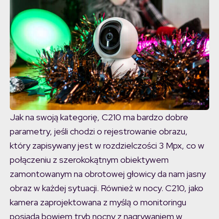
Jak na swoją kategorię, C210 ma bardzo dobre
parametry, jeśli chodzi o rejestrowanie obrazu,
który zapisywany jest w rozdzielczości 3 Mpx, co w
połączeniu z szerokokątnym obiektywem
zamontowanym na obrotowej głowicy da nam jasny
obraz w każdej sytuacji. Również w nocy. C210, jako
kamera zaprojektowana z myślą o monitoringu
posiada bowiem tryb nocny z nagrywaniem w