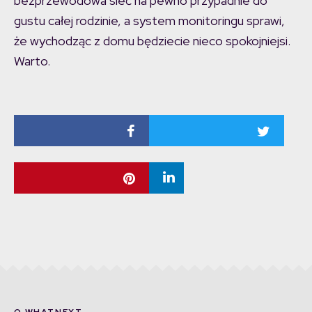
bezprzewodowa sieć na pewno przypadnie do
gustu całej rodzinie, a system monitoringu sprawi,
że wychodząc z domu będziecie nieco spokojniejsi.
Warto.