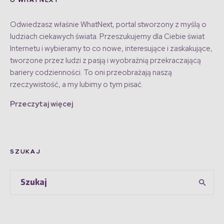
O WHATNEXT
Odwiedzasz właśnie WhatNext, portal stworzony z myślą o
ludziach ciekawych świata. Przeszukujemy dla Ciebie świat
Internetu i wybieramy to co nowe, interesujące i zaskakujące,
tworzone przez ludzi z pasją i wyobraźnią przekraczającą
bariery codzienności. To oni przeobrażają naszą
rzeczywistość, a my lubimy o tym pisać.
Przeczytaj więcej
SZUKAJ