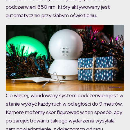
podczerwieni 850 nm, który aktywowany jest
automatycznie przy słabym oświetleniu.
Co więcej, wbudowany system podczerwieni jest w
stanie wykryć każdy ruch w odległości do 9 metrów.
Kamerę możemy skonfigurować w ten sposób, aby
po zarejestrowaniu takiego wydarzenia wysyłała
nam powiadomienie, z dołączonym od razu