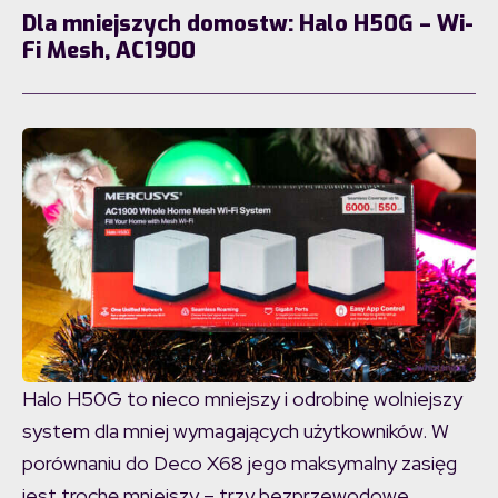
Dla mniejszych domostw: Halo H50G – Wi-
Fi Mesh, AC1900
Halo H50G to nieco mniejszy i odrobinę wolniejszy
system dla mniej wymagających użytkowników. W
porównaniu do Deco X68 jego maksymalny zasięg
jest trochę mniejszy – trzy bezprzewodowe