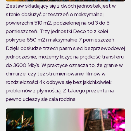
Zestaw składający się z dwóch jednostek jest w
stanie obsłużyć przestrzeń o maksymalnej
powierzchni 510 m2, podzielonej na od 3 do 5
pomieszczeń. Trzy jednostki Deco to z kolei
pokrycie 650 m2 i maksymalnie 7 pomieszczeń.
Dzięki obsłudze trzech pasm sieci bezprzewodowej
jednocześnie, możemy liczyć na prędkość transferu
do 3600 Mb/s. W praktyce oznacza to, że granie w
chmurze, czy też strumieniowanie filmów w
rozdzielczości 4k odbywa się bez jakichkolwiek
problemów z płynnością. Z takiego prezentu na
pewno ucieszy się cała rodzina.