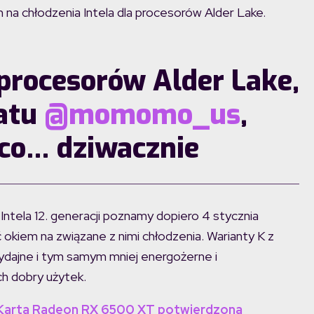
na chłodzenia Intela dla procesorów Alder Lake.
 procesorów Alder Lake,
iatu
@momomo_us
,
co… dziwacznie
ntela 12. generacji poznamy dopiero 4 stycznia
okiem na związane z nimi chłodzenia. Warianty K z
wydajne i tym samym mniej energożerne i
ch dobry użytek.
 Karta Radeon RX 6500 XT potwierdzona