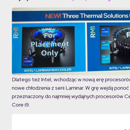
Dlatego też Intel, wchodząc w nową erę procesorów
nowe chłodzenia z serii Laminar. W grę wejdą ponoć
przeznaczony do najmniej wydajnych procesorów Celer
Core i9.