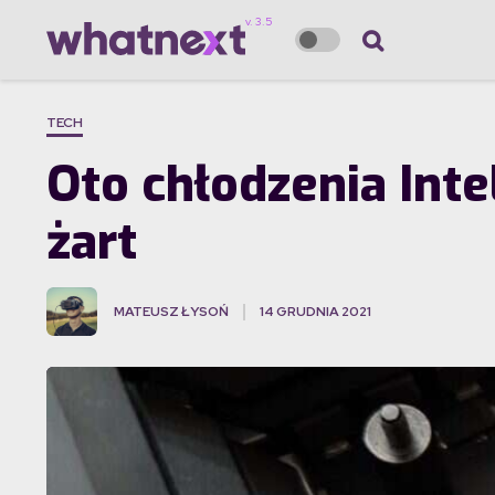
TECH
Oto chłodzenia Inte
żart
MATEUSZ ŁYSOŃ
14 GRUDNIA 2021
·