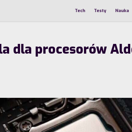
Tech
Testy
Nauka
la dla procesorów Alde