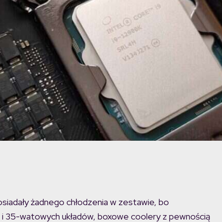
osiadały żadnego chłodzenia w zestawie, bo
5 i 35-watowych układów, boxowe coolery z pewnością