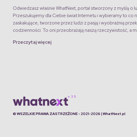
Odwiedzasz właśnie WhatNext, portal stworzony z myślą o lu
Przeszukujemy dla Ciebie świat Internetu i wybieramy to co n
zaskakujące, tworzone przez ludzi z pasją i wyobraźnią przek
codzienności. To oni przeobrażają naszą rzeczywistość, a my
Przeczytaj więcej
© WSZELKIE PRAWA ZASTRZEŻONE - 2021-2026 | WhatNext.pl