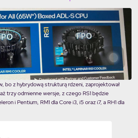
, bo z hybrydową strukturą rdzeni, zaprojektował
 aż trzy odmienne wersje, z czego RS1 będzie
on i Pentium, RM1 dla Core i3, i5 oraz i7, a RH1 dla