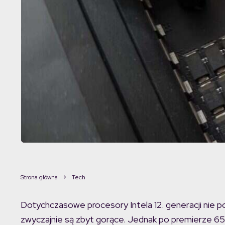
Strona główna
Tech
Dotychczasowe procesory Intela 12. generacji nie p
zwyczajnie są zbyt gorące. Jednak po premierze 6