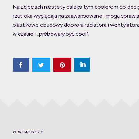
Na zdjęciach niestety daleko tym coolerom do desig
rzut oka wyglądają na zaawansowane i mogą sprawia
plastikowe obudowy dookoła radiatora i wentylatora
w czasie i „próbowały być cool”.
O WHATNEXT