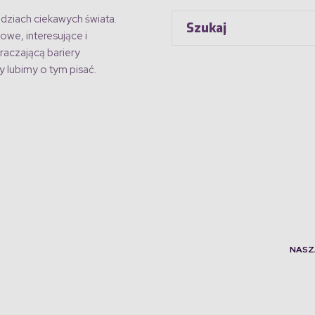
dziach ciekawych świata.
owe, interesujące i
raczającą bariery
 lubimy o tym pisać.
NASZ