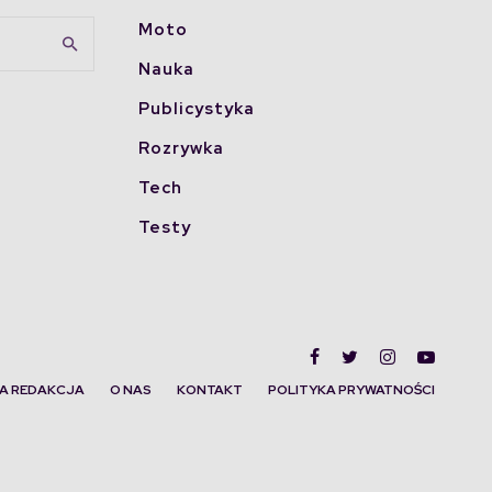
Moto
Nauka
Publicystyka
Rozrywka
Tech
Testy
A REDAKCJA
O NAS
KONTAKT
POLITYKA PRYWATNOŚCI