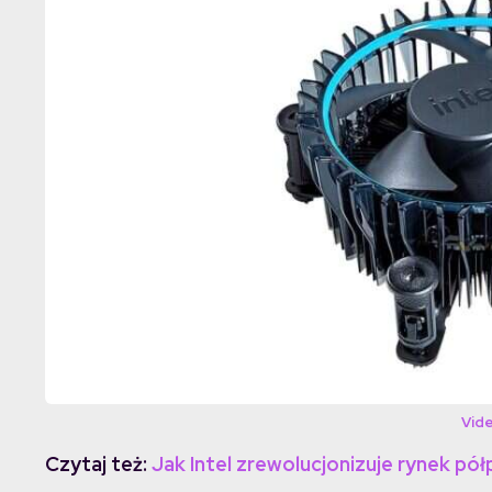
Vid
Czytaj też:
Jak Intel zrewolucjonizuje rynek p