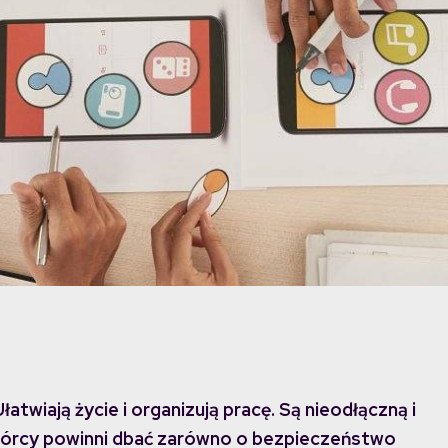
atwiają życie i organizują pracę. Są nieodłączną i
twórcy powinni dbać zarówno o bezpieczeństwo