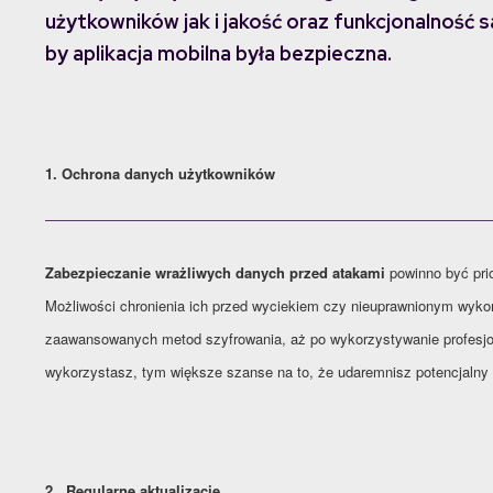
użytkowników jak i jakość oraz funkcjonalność s
by aplikacja mobilna była bezpieczna.
1. Ochrona danych użytkowników
Zabezpieczanie wrażliwych danych przed atakami
powinno być prio
Możliwości chronienia ich przed wyciekiem czy nieuprawnionym wyko
zaawansowanych metod szyfrowania, aż po wykorzystywanie profesjo
wykorzystasz, tym większe szanse na to, że udaremnisz potencjalny 
2. Regularne aktualizacje