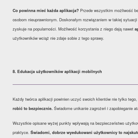
Co powinna mieć każda aplikacja?
Przede wszystkim możliwość bez
osobom nieuprawnionym. Doskonałym rozwiązaniem w takiej sytuacji j
zyskuje na popularności. Możliwość korzystania z niego dają nawet
ap
użytkowników wciąż nie zdaje sobie z tego sprawy.
8. Edukacja użytkowników aplikacji mobilnych
Każdy twórca aplikacji powinien uczyć swoich klientów nie tylko tego,
robić to bezpiecznie.
Świadome unikanie zagrożeń i zapobieganie 
Wszystkie opisane wyżej punkty wpływają na bezpieczeństwo użytkowa
praktyce.
Świadomi, dobrze wyedukowani użytkownicy to najskut