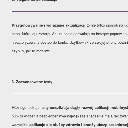
Przygotowywanie i wdrażanie aktualizacji t
o nie tylko sposób na u
osób, które jej używają. Aktualizacje pozwalają na bieżące poprawian
nieautoryzowany dostęp do konta. Użytkownik ze swojej strony powinie
szybko, jak to możliwe.
3. Zaawansowane testy
Różnego rodzaju testy umożliwiają ciągły
rozwój aplikacji mobilnyc
punktu widzenia bezpieczeństwa największe znaczenie mają tak zw
wszystkie
aplikacje dla służby zdrowia i branży ubezpieczeniowe