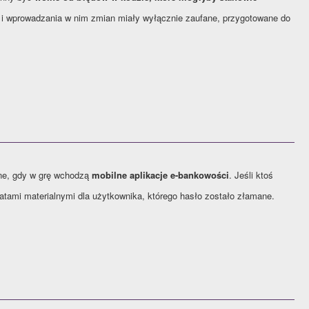
 i wprowadzania w nim zmian miały wyłącznie zaufane, przygotowane do
ne, gdy w grę wchodzą
mobilne aplikacje e-bankowości
. Jeśli ktoś
ratami materialnymi dla użytkownika, którego hasło zostało złamane.