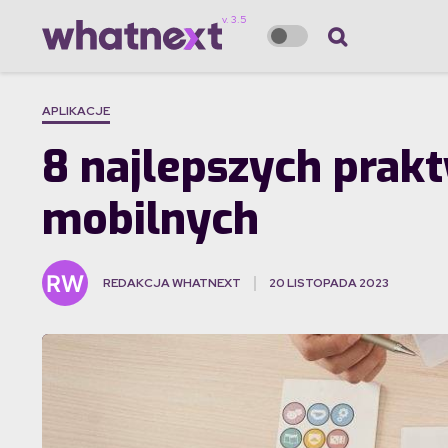
APLIKACJE
8 najlepszych prakt
mobilnych
REDAKCJA WHATNEXT
20 LISTOPADA 2023
·