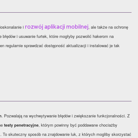
rozwój aplikacji mobilnej
doskonalanie i
, ale także na ochronę
ie błędów i usuwanie furtek, które mogłyby pozwolić hakerom na
n regularnie sprawdzać dostępność aktualizacji i instalować je tak
h
. Pozwalają na wychwytywanie błędów i zwiększanie funkcjonalności. Z
ane
testy penetracyjne
, którym powinny być poddawane chociażby
j
. To skuteczny sposób na znajdowanie luk, z których mogliby skorzystać