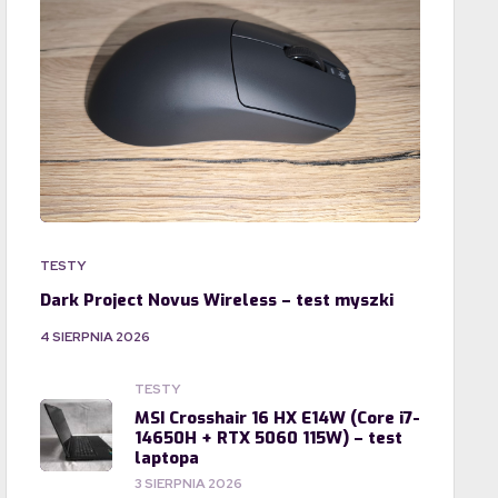
TESTY
Dark Project Novus Wireless – test myszki
4 SIERPNIA 2026
TESTY
MSI Crosshair 16 HX E14W (Core i7-
14650H + RTX 5060 115W) – test
laptopa
3 SIERPNIA 2026