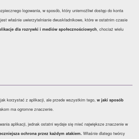
piecznego logowania, w sposób, który uniemożliwi dostęp do konta
est właśnie uwierzytelnianie dwuskładnikowe, które w ostatnim czasie
likacje dla rozrywki i mediów społecznościowych
, chociaż wielu
 jak korzystać z aplikacji, ale przede wszystkim tego,
w jaki sposób
atakom ma ogromne znaczenie.
nia aplikacji, jednak ostatni wydaje się mieć największe znaczenie w
eczniejsza ochrona przez każdym atakiem.
Właśnie dlatego twórcy