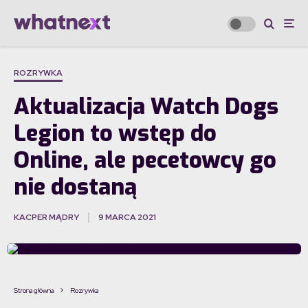
ROZRYWKA
Aktualizacja Watch Dogs
Legion to wstęp do
Online, ale pecetowcy go
nie dostaną
KACPER MĄDRY
9 MARCA 2021
·
Strona główna
Rozrywka