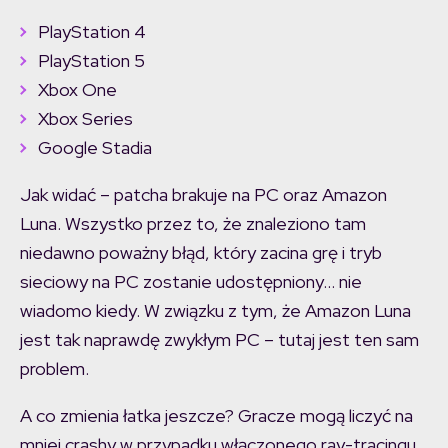
PlayStation 4
PlayStation 5
Xbox One
Xbox Series
Google Stadia
Jak widać – patcha brakuje na PC oraz Amazon
Luna. Wszystko przez to, że znaleziono tam
niedawno poważny błąd, który zacina grę i tryb
sieciowy na PC zostanie udostępniony… nie
wiadomo kiedy. W związku z tym, że Amazon Luna
jest tak naprawdę zwykłym PC – tutaj jest ten sam
problem.
A co zmienia łatka jeszcze? Gracze mogą liczyć na
mniej crashy w przypadku włączonego ray-tracingu.