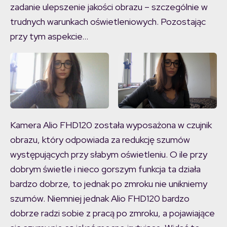
zadanie ulepszenie jakości obrazu – szczególnie w
trudnych warunkach oświetleniowych. Pozostając
przy tym aspekcie…
Kamera Alio FHD120 została wyposażona w czujnik
obrazu, który odpowiada za redukcję szumów
występujących przy słabym oświetleniu. O ile przy
dobrym świetle i nieco gorszym funkcja ta działa
bardzo dobrze, to jednak po zmroku nie unikniemy
szumów. Niemniej jednak Alio FHD120 bardzo
dobrze radzi sobie z pracą po zmroku, a pojawiające