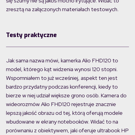
się szumy nie są jakoś mocno irytujące. Widać to
zresztą na załączonych materiałach testowych.
Testy praktyczne
Jak sama nazwa mówi, kamerka Alio FHD120 to
model, którego kąt widzenia wynosi 120 stopni.
Wspomniałem to już wcześniej, aspekt ten jest
bardzo przydatny podczas konferencji, kiedy to
bierze w niej udział większe grono osób. Kamera do
wideorozmów Alio FHD120 rejestruje znacznie
lepszą jakość obrazu od tej, którą oferują modele
wbudowane w ekrany notebooków. Widać to na
porównaniu z obiektywem, jaki oferuje ultrabook HP