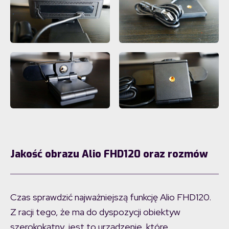
Jakość obrazu Alio FHD120 oraz rozmów
Czas sprawdzić najważniejszą funkcję Alio FHD120.
Z racji tego, że ma do dyspozycji obiektyw
szerokokątny, jest to urządzenie, które