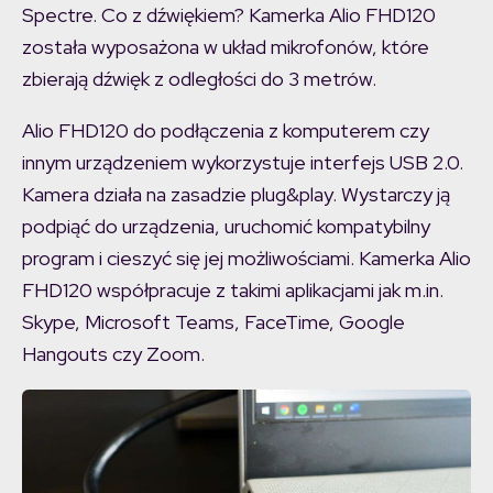
Spectre. Co z dźwiękiem? Kamerka Alio FHD120
została wyposażona w układ mikrofonów, które
zbierają dźwięk z odległości do 3 metrów.
Alio FHD120 do podłączenia z komputerem czy
innym urządzeniem wykorzystuje interfejs USB 2.0.
Kamera działa na zasadzie plug&play. Wystarczy ją
podpiąć do urządzenia, uruchomić kompatybilny
program i cieszyć się jej możliwościami. Kamerka Alio
FHD120 współpracuje z takimi aplikacjami jak m.in.
Skype, Microsoft Teams, FaceTime, Google
Hangouts czy Zoom.