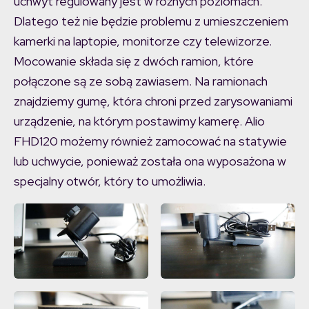
uchwyt regulowany jest w różnych poziomach.
Dlatego też nie będzie problemu z umieszczeniem
kamerki na laptopie, monitorze czy telewizorze.
Mocowanie składa się z dwóch ramion, które
połączone są ze sobą zawiasem. Na ramionach
znajdziemy gumę, która chroni przed zarysowaniami
urządzenie, na którym postawimy kamerę. Alio
FHD120 możemy również zamocować na statywie
lub uchwycie, ponieważ została ona wyposażona w
specjalny otwór, który to umożliwia.