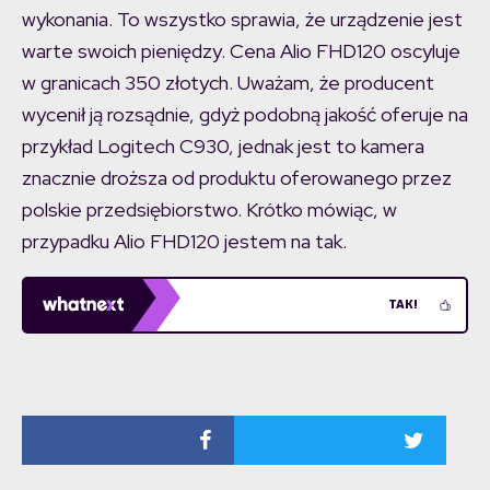
wykonania. To wszystko sprawia, że urządzenie jest
warte swoich pieniędzy. Cena Alio FHD120 oscyluje
w granicach 350 złotych. Uważam, że producent
wycenił ją rozsądnie, gdyż podobną jakość oferuje na
przykład Logitech C930, jednak jest to kamera
znacznie droższa od produktu oferowanego przez
polskie przedsiębiorstwo. Krótko mówiąc, w
przypadku Alio FHD120 jestem na tak.
TAK!