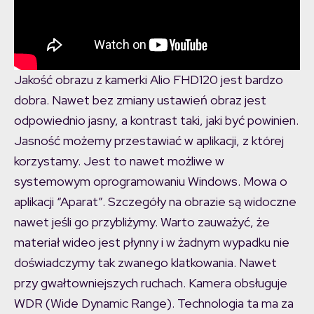
Jakość obrazu z kamerki Alio FHD120 jest bardzo
dobra. Nawet bez zmiany ustawień obraz jest
odpowiednio jasny, a kontrast taki, jaki być powinien.
Jasność możemy przestawiać w aplikacji, z której
korzystamy. Jest to nawet możliwe w
systemowym oprogramowaniu Windows. Mowa o
aplikacji “Aparat”. Szczegóły na obrazie są widoczne
nawet jeśli go przybliżymy. Warto zauważyć, że
materiał wideo jest płynny i w żadnym wypadku nie
doświadczymy tak zwanego klatkowania. Nawet
przy gwałtowniejszych ruchach. Kamera obsługuje
WDR (Wide Dynamic Range). Technologia ta ma za