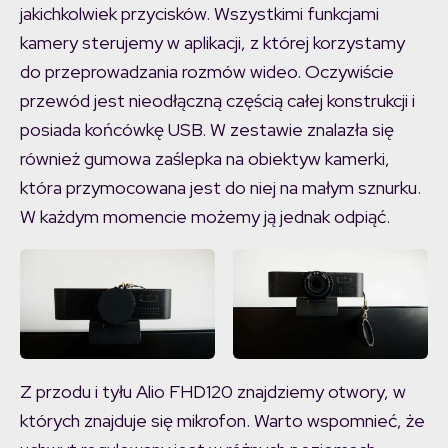
jakichkolwiek przycisków. Wszystkimi funkcjami
kamery sterujemy w aplikacji, z której korzystamy
do przeprowadzania rozmów wideo. Oczywiście
przewód jest nieodłączną częścią całej konstrukcji i
posiada końcówkę USB. W zestawie znalazła się
również gumowa zaślepka na obiektyw kamerki,
która przymocowana jest do niej na małym sznurku.
W każdym momencie możemy ją jednak odpiąć.
Z przodu i tyłu Alio FHD120 znajdziemy otwory, w
których znajduje się mikrofon. Warto wspomnieć, że