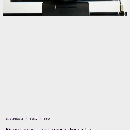
Strona główna
Testy
Inne
Firmy bardzo często muszą korzystać z