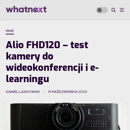
INNE
Alio FHD120 – test
kamery do
wideokonferencji i e-
learningu
DANIEL LASKOWSKI
15 PAŹDZIERNIKA 2020
·