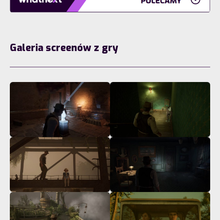
Galeria screenów z gry