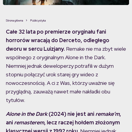
Strona główna
Publicystyka
Całe 32 lata po premierze oryginału fani
horrorów wracają do Derceto, odległego
dworu w sercu Luizjany.
Remake nie ma zbyt wiele
wspólnego z oryginalnym Alone in the Dark.
Niemniej jednak deweloperzy potrafili w dużym
stopniu połączyć urok starej gry wideo z
nowoczesnością. A ci z Was, którzy uważnie się
przyglądną, zauważą nawet małe nakładki obu
tytułów.
Alone in the Dark
(2024) nie jest ani
remake’m
,
ani
remasterem
, lecz raczej hołdem złożonym
klasycznej wersji z 1992 roku
. Niemniej jednak,