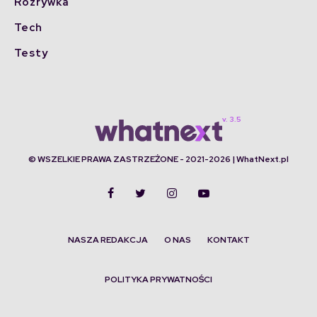
Rozrywka
Tech
Testy
© WSZELKIE PRAWA ZASTRZEŻONE - 2021-2026 | WhatNext.pl
NASZA REDAKCJA
O NAS
KONTAKT
POLITYKA PRYWATNOŚCI