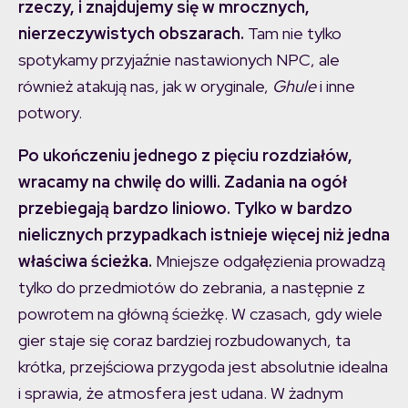
rzeczy, i znajdujemy się w mrocznych,
nierzeczywistych obszarach.
Tam nie tylko
spotykamy przyjaźnie nastawionych NPC, ale
również atakują nas, jak w oryginale,
Ghule
i inne
potwory.
Po ukończeniu jednego z pięciu rozdziałów,
wracamy na chwilę do willi. Zadania na ogół
przebiegają bardzo liniowo. Tylko w bardzo
nielicznych przypadkach istnieje więcej niż jedna
właściwa ścieżka.
Mniejsze odgałęzienia prowadzą
tylko do przedmiotów do zebrania, a następnie z
powrotem na główną ścieżkę. W czasach, gdy wiele
gier staje się coraz bardziej rozbudowanych, ta
krótka, przejściowa przygoda jest absolutnie idealna
i sprawia, że atmosfera jest udana. W żadnym