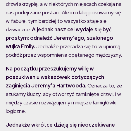
drzwi skrzypią, a w niektórych miejscach czekają na
nas podejrzane postaci. Ale im dalej posuwamy się
w fabułę, tym bardziej to wszystko staje się
dziwaczne.
A jednak nasz cel wydaje się być
prostym: odnaleźć Jeremy’ego, szalonego
wujka Emily.
Jednakże przeradza się to w upiorną
podróż przez wspomnienia opętanego mężczyzny.
Na początku przeszukujemy willę w
poszukiwaniu wskazówek dotyczących
zaginięcia Jeremy’a Hartwooda.
Oznacza to, że
szukamy kluczy, aby otworzyć zamknięte drzwi, i w
między czasie rozwiązujemy mniejsze łamigłówki
logiczne.
Jednakże wkrótce dzieją się nieoczekiwane