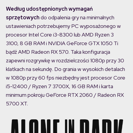
Według udostępnionych wymagań
sprzętowych
do odpalenia gry na minimalnych
ustawieniach potrzebujemy PC wyposażonego w
procesor Intel Core i3-8300 lub AMD Ryzen 3
3100, 8 GB RAM i NVIDIA GeForce GTX 1050 Ti
bądź AMD Radeon RX 570. Taka konfiguracja
zapewni rozgrywkę w rozdzielczości 1080p przy 30
klatkach na sekundę. Do grania w wysokich detalach
w 1080p przy 60 fps niezbędny jest procesor Core
i5-12400 / Ryzen 7 3700X, 16 GB RAM i karta
minimum pokroju GeForce RTX 2060 / Radeon RX
5700 XT.