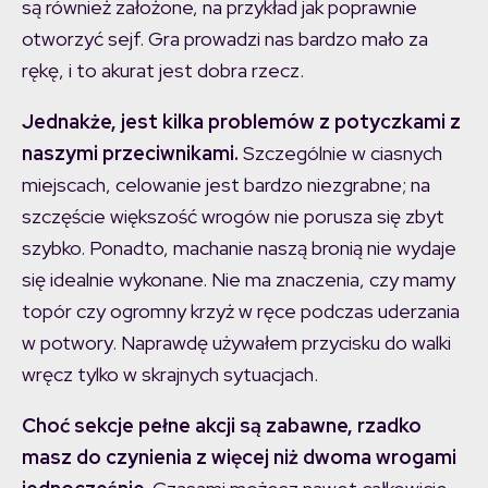
są również założone, na przykład jak poprawnie
otworzyć sejf. Gra prowadzi nas bardzo mało za
rękę, i to akurat jest dobra rzecz.
Jednakże, jest kilka problemów z potyczkami z
naszymi przeciwnikami.
Szczególnie w ciasnych
miejscach, celowanie jest bardzo niezgrabne; na
szczęście większość wrogów nie porusza się zbyt
szybko. Ponadto, machanie naszą bronią nie wydaje
się idealnie wykonane. Nie ma znaczenia, czy mamy
topór czy ogromny krzyż w ręce podczas uderzania
w potwory. Naprawdę używałem przycisku do walki
wręcz tylko w skrajnych sytuacjach.
Choć sekcje pełne akcji są zabawne, rzadko
masz do czynienia z więcej niż dwoma wrogami