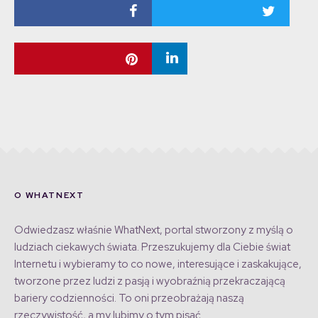
O WHATNEXT
Odwiedzasz właśnie WhatNext, portal stworzony z myślą o
ludziach ciekawych świata. Przeszukujemy dla Ciebie świat
Internetu i wybieramy to co nowe, interesujące i zaskakujące,
tworzone przez ludzi z pasją i wyobraźnią przekraczającą
bariery codzienności. To oni przeobrażają naszą
rzeczywistość, a my lubimy o tym pisać.