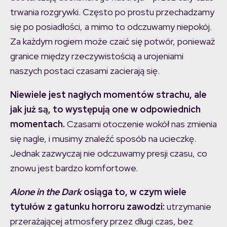
trwania rozgrywki. Często po prostu przechadzamy
się po posiadłości, a mimo to odczuwamy niepokój.
Za każdym rogiem może czaić się potwór, ponieważ
granice między rzeczywistością a urojeniami
naszych postaci czasami zacierają się.
Niewiele jest nagłych momentów strachu, ale
jak już są, to występują one w odpowiednich
momentach.
Czasami otoczenie wokół nas zmienia
się nagle, i musimy znaleźć sposób na ucieczkę.
Jednak zazwyczaj nie odczuwamy presji czasu, co
znowu jest bardzo komfortowe.
Alone in the Dark
osiąga to, w czym wiele
tytułów z gatunku horroru zawodzi:
utrzymanie
przerażającej atmosfery przez długi czas, bez