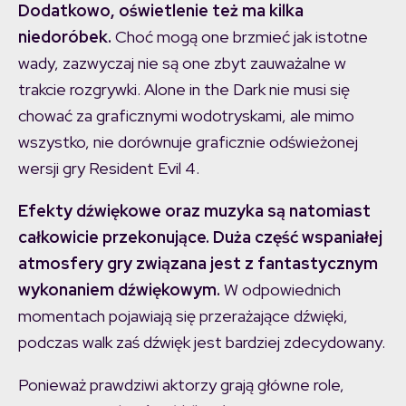
Dodatkowo, oświetlenie też ma kilka
niedoróbek.
Choć mogą one brzmieć jak istotne
wady, zazwyczaj nie są one zbyt zauważalne w
trakcie rozgrywki. Alone in the Dark nie musi się
chować za graficznymi wodotryskami, ale mimo
wszystko, nie dorównuje graficznie odświeżonej
wersji gry Resident Evil 4.
Efekty dźwiękowe oraz muzyka są natomiast
całkowicie przekonujące. Duża część wspaniałej
atmosfery gry związana jest z fantastycznym
wykonaniem dźwiękowym.
W odpowiednich
momentach pojawiają się przerażające dźwięki,
podczas walk zaś dźwięk jest bardziej zdecydowany.
Ponieważ prawdziwi aktorzy grają główne role,