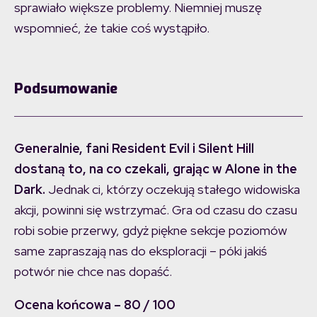
sprawiało większe problemy. Niemniej muszę
wspomnieć, że takie coś wystąpiło.
Podsumowanie
Generalnie, fani Resident Evil i Silent Hill
dostaną to, na co czekali, grając w Alone in the
Dark.
Jednak ci, którzy oczekują stałego widowiska
akcji, powinni się wstrzymać. Gra od czasu do czasu
robi sobie przerwy, gdyż piękne sekcje poziomów
same zapraszają nas do eksploracji – póki jakiś
potwór nie chce nas dopaść.
Ocena końcowa – 80 / 100