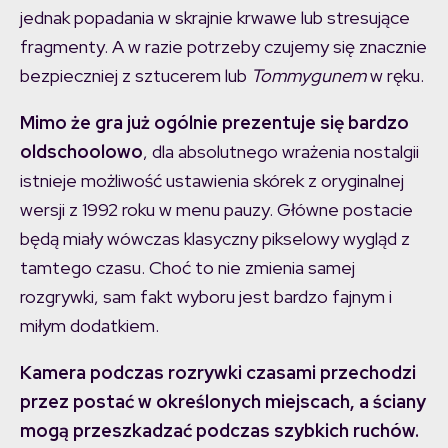
jednak popadania w skrajnie krwawe lub stresujące
fragmenty. A w razie potrzeby czujemy się znacznie
bezpieczniej z sztucerem lub
Tommygunem
w ręku.
Mimo że gra już ogólnie prezentuje się bardzo
oldschoolowo
, dla absolutnego wrażenia nostalgii
istnieje możliwość ustawienia skórek z oryginalnej
wersji z 1992 roku w menu pauzy. Główne postacie
będą miały wówczas klasyczny pikselowy wygląd z
tamtego czasu. Choć to nie zmienia samej
rozgrywki, sam fakt wyboru jest bardzo fajnym i
miłym dodatkiem.
Kamera podczas rozrywki czasami przechodzi
przez postać w określonych miejscach, a ściany
mogą przeszkadzać podczas szybkich ruchów.