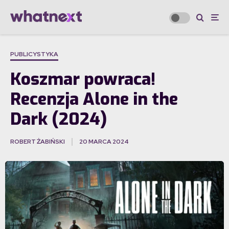
PUBLICYSTYKA
Koszmar powraca!
Recenzja Alone in the
Dark (2024)
ROBERT ŻABIŃSKI
20 MARCA 2024
·