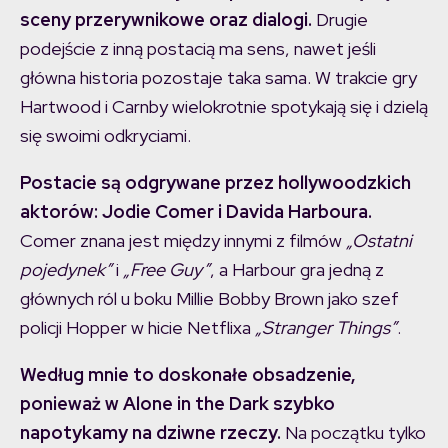
sceny przerywnikowe oraz dialogi.
Drugie
podejście z inną postacią ma sens, nawet jeśli
główna historia pozostaje taka sama. W trakcie gry
Hartwood i Carnby wielokrotnie spotykają się i dzielą
się swoimi odkryciami.
Postacie są odgrywane przez hollywoodzkich
aktorów: Jodie Comer i Davida Harboura.
Comer znana jest między innymi z filmów
„Ostatni
pojedynek”
i
„Free Guy”
, a Harbour gra jedną z
głównych ról u boku Millie Bobby Brown jako szef
policji Hopper w hicie Netflixa
„Stranger Things”
.
Według mnie to doskonałe obsadzenie,
ponieważ w Alone in the Dark szybko
napotykamy na dziwne rzeczy.
Na początku tylko