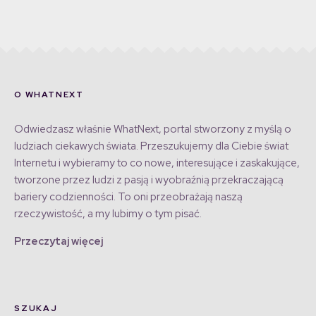
O WHATNEXT
Odwiedzasz właśnie WhatNext, portal stworzony z myślą o
ludziach ciekawych świata. Przeszukujemy dla Ciebie świat
Internetu i wybieramy to co nowe, interesujące i zaskakujące,
tworzone przez ludzi z pasją i wyobraźnią przekraczającą
bariery codzienności. To oni przeobrażają naszą
rzeczywistość, a my lubimy o tym pisać.
Przeczytaj więcej
SZUKAJ