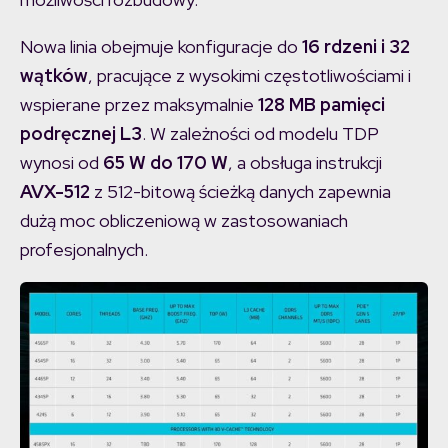
Nowa linia obejmuje konfiguracje do
16 rdzeni i 32
wątków
, pracujące z wysokimi częstotliwościami i
wspierane przez maksymalnie
128 MB pamięci
podręcznej L3
. W zależności od modelu TDP
wynosi od
65 W do 170 W
, a obsługa instrukcji
AVX-512
z 512-bitową ścieżką danych zapewnia
dużą moc obliczeniową w zastosowaniach
profesjonalnych.