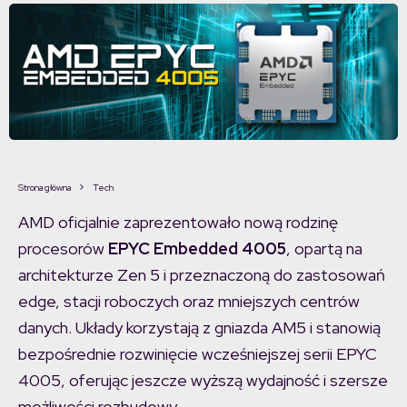
Strona główna
Tech
AMD oficjalnie zaprezentowało nową rodzinę
procesorów
EPYC Embedded 4005
, opartą na
architekturze Zen 5 i przeznaczoną do zastosowań
edge, stacji roboczych oraz mniejszych centrów
danych. Układy korzystają z gniazda AM5 i stanowią
bezpośrednie rozwinięcie wcześniejszej serii EPYC
4005, oferując jeszcze wyższą wydajność i szersze
możliwości rozbudowy.