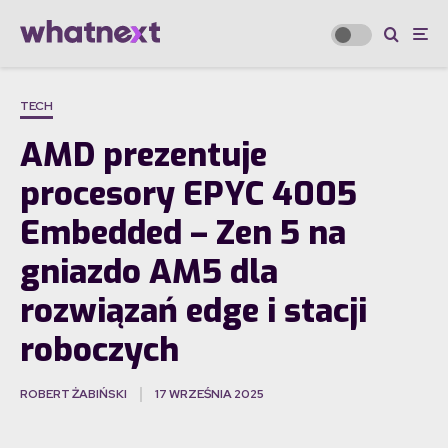
TECH
AMD prezentuje
procesory EPYC 4005
Embedded – Zen 5 na
gniazdo AM5 dla
rozwiązań edge i stacji
roboczych
ROBERT ŻABIŃSKI
17 WRZEŚNIA 2025
·