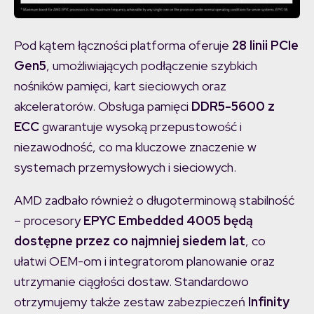
Pod kątem łączności platforma oferuje
28 linii PCIe
Gen5
, umożliwiających podłączenie szybkich
nośników pamięci, kart sieciowych oraz
akceleratorów. Obsługa pamięci
DDR5-5600 z
ECC
gwarantuje wysoką przepustowość i
niezawodność, co ma kluczowe znaczenie w
systemach przemysłowych i sieciowych.
AMD zadbało również o długoterminową stabilność
– procesory
EPYC Embedded 4005 będą
dostępne przez co najmniej siedem lat
, co
ułatwi OEM-om i integratorom planowanie oraz
utrzymanie ciągłości dostaw. Standardowo
otrzymujemy także zestaw zabezpieczeń
Infinity