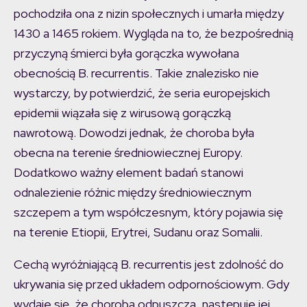
pochodziła ona z nizin społecznych i umarła między
1430 a 1465 rokiem. Wygląda na to, że bezpośrednią
przyczyną śmierci była gorączka wywołana
obecnością B. recurrentis. Takie znalezisko nie
wystarczy, by potwierdzić, że seria europejskich
epidemii wiązała się z wirusową gorączką
nawrotową. Dowodzi jednak, że choroba była
obecna na terenie średniowiecznej Europy.
Dodatkowo ważny element badań stanowi
odnalezienie różnic między średniowiecznym
szczepem a tym współczesnym, który pojawia się
na terenie Etiopii, Erytrei, Sudanu oraz Somalii.
Cechą wyróżniającą B. recurrentis jest zdolność do
ukrywania się przed układem odpornościowym. Gdy
wydaje się, że choroba odpuszcza, następuje jej