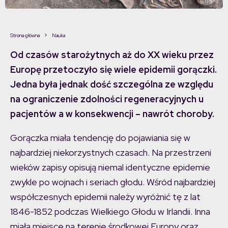
Strona główna
Nauka
Od czasów starożytnych aż do XX wieku przez
Europę przetoczyło się wiele epidemii gorączki.
Jedna była jednak dość szczególna ze względu
na ograniczenie zdolności regeneracyjnych u
pacjentów a w konsekwencji – nawrót choroby.
Gorączka miała tendencję do pojawiania się w
najbardziej niekorzystnych czasach. Na przestrzeni
wieków zapisy opisują niemal identyczne epidemie
zwykle po wojnach i seriach głodu. Wśród najbardziej
współczesnych epidemii należy wyróżnić tę z lat
1846-1852 podczas Wielkiego Głodu w Irlandii. Inna
miała miejsce na terenie środkowej Europy oraz