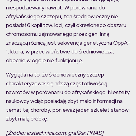
niespodziewany nawrót. W porównaniu do
afrykańskiego szczepu, ten średniowieczny nie
posiadał 6 kopii tzw. loci, czyli określonego obszaru
chromosomu zajmowanego przez gen. Inną
znaczącą różnicą jest sekwencja genetyczna OppA-
1, która, w przeciwieństwie do średniowiecza,
obecnie w ogóle nie funkcjonuje.
Wygląda na to, że średniowieczny szczep
charakteryzował się niższą częstotliwością
nawrotów w porównaniu do afrykańskiego. Niestety
naukowcy wciąż posiadają zbyt mało informacji na
temat tej choroby, ponieważ jeden szkielet stanowi
zbyt małą próbkę.
[Źródło: arstechnica.com; grafika: PNAS]