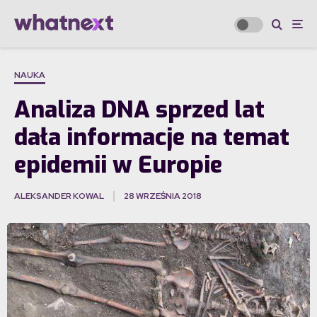
NAUKA
Analiza DNA sprzed lat
dała informacje na temat
epidemii w Europie
ALEKSANDER KOWAL
28 WRZEŚNIA 2018
·