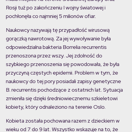
Rosji tuż po zakończeniu I wojny światowej i
pochłonęła co najmniej 5 milionów ofiar.
Naukowcy nazywają tę przypadłość wirusową
gorączką nawrotową. Za jej wywoływanie była
odpowiedzialna bakteria Borrelia recurrentis
przenoszona przez wszy. Jej zdolność do
szybkiego przenoszenia się powodowała, że była
przyczyną częstych epidemii. Problem w tym, że
naukowcy do tej pory posiadali zapisy genetyczne
B. recurrentis pochodzące z ostatnich lat. Sytuacja
zmieniła się dzięki średniowiecznemu szkieletowi
kobiety, który odnaleziono na terenie Oslo.
Kobieta została pochowana razem z dzieckiem w
wieku od 7 do 9 lat. Wszystko wskazuje na to, że