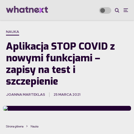
NAUKA
Aplikacja STOP COVID z
nowymi funkcjami –
zapisy na test i
szczepienie
JOANNA MARTEKLAS
25 MARCA 2021
·
Strona główna
Nauka