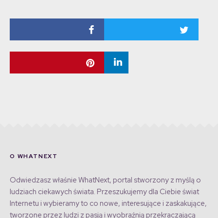
O WHATNEXT
Odwiedzasz właśnie WhatNext, portal stworzony z myślą o
ludziach ciekawych świata. Przeszukujemy dla Ciebie świat
Internetu i wybieramy to co nowe, interesujące i zaskakujące,
tworzone przez ludzi z pasją i wyobraźnią przekraczającą