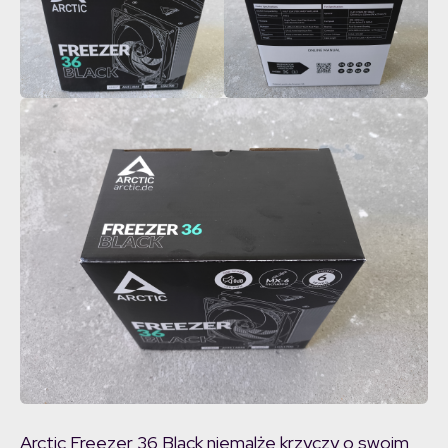
Arctic Freezer 36 Black niemalże krzyczy o swoim