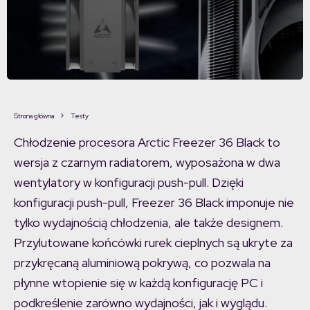
Strona główna
Testy
Chłodzenie procesora Arctic Freezer 36 Black to
wersja z czarnym radiatorem, wyposażona w dwa
wentylatory w konfiguracji push-pull. Dzięki
konfiguracji push-pull, Freezer 36 Black imponuje nie
tylko wydajnością chłodzenia, ale także designem.
Przylutowane końcówki rurek cieplnych są ukryte za
przykręcaną aluminiową pokrywą, co pozwala na
płynne wtopienie się w każdą konfigurację PC i
podkreślenie zarówno wydajności, jak i wyglądu.