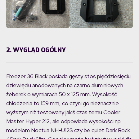
2. WYGLĄD OGÓLNY
Freezer 36 Black posiada gęsty stos pięćdziesięciu
dziewięciu anodowanych na czarno aluminiowych
żeberek o wymiarach 50 x 125 mm. Wysokość
chłodzenia to 159 mm, co czyni go nieznacznie
wyższym niż testowany jakiś czas temu Cooler
Master Hyper 212, ale odpowiada wysokości np.
modelom Noctua NH-U12S czy be quiet Dark Rock