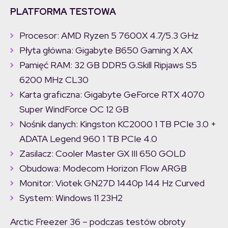
PLATFORMA TESTOWA
Procesor: AMD Ryzen 5 7600X 4.7/5.3 GHz
Płyta główna: Gigabyte B650 Gaming X AX
Pamięć RAM: 32 GB DDR5 G.Skill Ripjaws S5
6200 MHz CL30
Karta graficzna: Gigabyte GeForce RTX 4070
Super WindForce OC 12 GB
Nośnik danych: Kingston KC2000 1 TB PCIe 3.0 +
ADATA Legend 960 1 TB PCIe 4.0
Zasilacz: Cooler Master GX III 650 GOLD
Obudowa: Modecom Horizon Flow ARGB
Monitor: Viotek GN27D 1440p 144 Hz Curved
System: Windows 11 23H2
Arctic Freezer 36 – podczas testów obroty