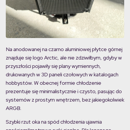
Na anodowanej na czarno aluminiowej płytce górnej
znajduje się logo Arctic, ale nie zdziwiłbym, gdyby w
przyszłości pojawiły się plany wymiennych,
drukowanych w 3D paneli czołowych w katalogach
hobbystów. W obecnej formie chłodzenie
prezentuje się minimalistycznie i czysto, pasując do
systemów z prostym wnętrzem, bez jakiegokolwiek
ARGB.
Szybki rzut oka na spód chłodzenia ujawnia