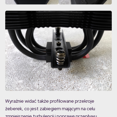
Wyraźnie widać także profilowane przekroje
żeberek, co jest zabiegiem mającym na celu
zmniejszenie turbulencji i poprawę przepływu