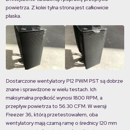
powietrza. Z kolei tylna strona jest całkowicie
płaska.
Dostarczone wentylatory P12 PWM PST są dobrze
znane i sprawdzone w wielu testach. Ich
maksymalna prędkość wynosi 1800 RPM, a
przepływ powietrza to 56.30 CFM. W wersji
Freezer 36, którą przetestowałem, oba
wentylatory mają czarną ramę o średnicy 120 mm