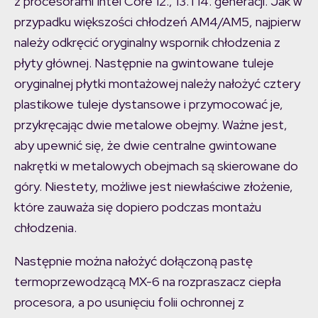
z procesorami Intel Core 12., 13. i 14. generacji. Jak w
przypadku większości chłodzeń AM4/AM5, najpierw
należy odkręcić oryginalny wspornik chłodzenia z
płyty głównej. Następnie na gwintowane tuleje
oryginalnej płytki montażowej należy nałożyć cztery
plastikowe tuleje dystansowe i przymocować je,
przykręcając dwie metalowe obejmy. Ważne jest,
aby upewnić się, że dwie centralne gwintowane
nakrętki w metalowych obejmach są skierowane do
góry. Niestety, możliwe jest niewłaściwe złożenie,
które zauważa się dopiero podczas montażu
chłodzenia.
Następnie można nałożyć dołączoną pastę
termoprzewodzącą MX-6 na rozpraszacz ciepła
procesora, a po usunięciu folii ochronnej z