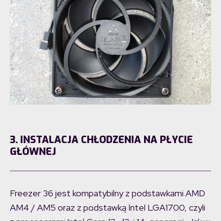
3.
INSTALACJA
CHŁODZENIA NA PŁYCIE
GŁÓWNEJ
Freezer 36 jest kompatybilny z podstawkami AMD
AM4 / AM5 oraz z podstawką Intel LGA1700, czyli