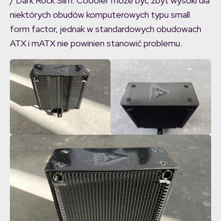
/ Dark Rock Slim. Coooler może być zbyt wysoki dla
niektórych obudów komputerowych typu small
form factor, jednak w standardowych obudowach
ATX i mATX nie powinien stanowić problemu.