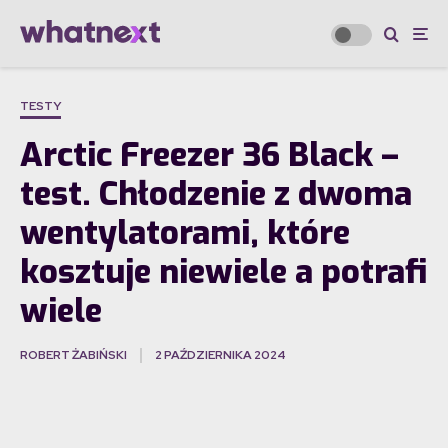
TESTY
Arctic Freezer 36 Black –
test. Chłodzenie z dwoma
wentylatorami, które
kosztuje niewiele a potrafi
wiele
ROBERT ŻABIŃSKI
2 PAŹDZIERNIKA 2024
·