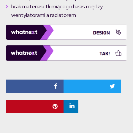
brak materiału tłumiącego hałas między
wentylatorami a radiatorem