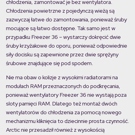
chłodzenia, zamontować je bez wentylatora.
Chłodzenia powietrzne z pojedynczą wieżą są
zazwyczaj łatwe do zamontowania, ponieważ śruby
mocujące są łatwo dostępne. Tak samo jest w
przypadku Freezer 36 – wystarczy dokręcić dwie
śruby krzyżakowe do oporu, ponieważ odpowiednie
siły docisku są zapewnione przez dwie sprężyny
śrubowe znajdujące się pod spodem.
Nie ma obaw o kolizje z wysokimi radiatorami na
modułach RAM przeznaczonych do podkręcania,
ponieważ wentylatory Freezer 36 nie wystają poza
sloty pamięci RAM. Dlatego też montaż dwóch
wentylatorów do chłodzenia za pomocą nowego
mechanizmu kliknięcia to dziecinnie prosta czynność.
Arctic nie przesadził również z wysokością