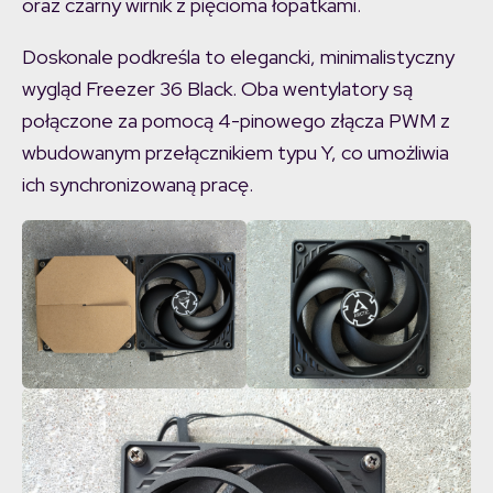
oraz czarny wirnik z pięcioma łopatkami.
Doskonale podkreśla to elegancki, minimalistyczny
wygląd Freezer 36 Black. Oba wentylatory są
połączone za pomocą 4-pinowego złącza PWM z
wbudowanym przełącznikiem typu Y, co umożliwia
ich synchronizowaną pracę.