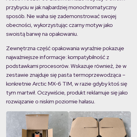
przybyciu w jak najbardziej monochromatyczny
sposób. Nie waha się zademonstrować swojej
obecności, wykorzystując czarny motyw jako
swoistą barwę na opakowaniu.
Zewnętrzna część opakowania wyraźnie pokazuje
najważniejsze informacje: kompatybilność z
podstawkami procesorów. Wskazuje również, że w
zestawie znajduje się pasta termoprzewodząca –
konkretnie Arctic MX-6 TIM, w razie gdyby ktoś się
tym martwił. Oczywiście, produkt reklamuje się jako
rozwiązanie o niskim poziomie hałasu.