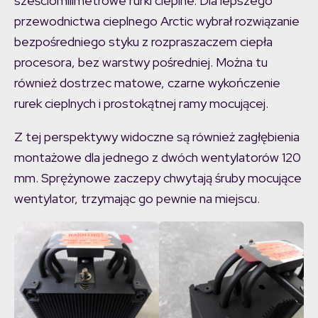
sześciomilimetrowe rurki cieplne. Dla lepszego
przewodnictwa cieplnego Arctic wybrał rozwiązanie
bezpośredniego styku z rozpraszaczem ciepła
procesora, bez warstwy pośredniej. Można tu
również dostrzec matowe, czarne wykończenie
rurek cieplnych i prostokątnej ramy mocującej.
Z tej perspektywy widoczne są również zagłębienia
montażowe dla jednego z dwóch wentylatorów 120
mm. Sprężynowe zaczepy chwytają śruby mocujące
wentylator, trzymając go pewnie na miejscu.