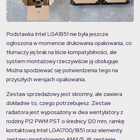
Podstawka Intel LGA1851 nie była jeszcze
ogłoszona w momencie drukowania opakowania, co
tłumaczy jej brak na liście kompatybilności, ale
system montażowy rzeczywiście ją obsługuje.
Można spodziewać się potwierdzenia tego na
przyszłych wersjach opakowania.
Zestaw sprzedażowy jest skromny, ale zawiera
dokładnie to, czego potrzebujesz. Zestaw
radiatora jest wyposażony w dwa wentylatory z
rodziny P12 PWM PST o średnicy 120 mm, ramkę
kontaktową Intel LGA1700/1851 oraz elementy
zestawu montażowego AM4/5. W zestawie