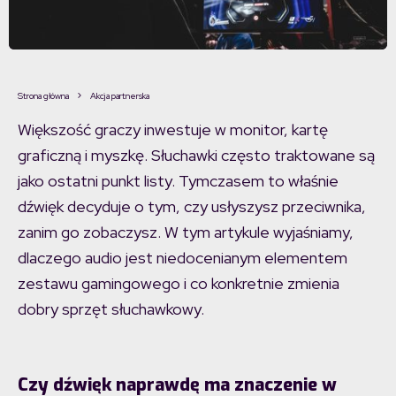
Strona główna
Akcja partnerska
Większość graczy inwestuje w monitor, kartę
graficzną i myszkę. Słuchawki często traktowane są
jako ostatni punkt listy. Tymczasem to właśnie
dźwięk decyduje o tym, czy usłyszysz przeciwnika,
zanim go zobaczysz. W tym artykule wyjaśniamy,
dlaczego audio jest niedocenianym elementem
zestawu gamingowego i co konkretnie zmienia
dobry sprzęt słuchawkowy.
Czy dźwięk naprawdę ma znaczenie w