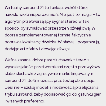
Wirtualny surround 7.1 to funkcja, wokół której
narosło wiele nieporozumień. Nie jest to magia – to
algorytm przetwarzający sygnał stereo w taki
sposób, by symulować przestrzeń dźwiękową. W
dobrze zaimplementowanej formie faktycznie
poprawia lokalizację dźwięku. W słabej – pogarsza ją,
dodając artefakty i zlewając dźwięki.
Ważna zasada: dobra para słuchawek stereo z
wysokiej jakości przetwornikami często przewyższy
słabe słuchawki z agresywnie marketingowanym
surround 7.1. Jeśli możesz, przetestuj obie opcje.
Jeśli nie – szukaj modeli z możliwością przełączania
trybu surround, żeby dopasować go do gatunku gier
i własnych preferencji.