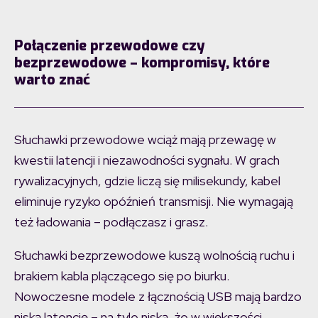
Połączenie przewodowe czy
bezprzewodowe – kompromisy, które
warto znać
Słuchawki przewodowe wciąż mają przewagę w
kwestii latencji i niezawodności sygnału. W grach
rywalizacyjnych, gdzie liczą się milisekundy, kabel
eliminuje ryzyko opóźnień transmisji. Nie wymagają
też ładowania – podłączasz i grasz.
Słuchawki bezprzewodowe kuszą wolnością ruchu i
brakiem kabla plączącego się po biurku.
Nowoczesne modele z łącznością USB mają bardzo
niską latencję – na tyle niską, że w większości