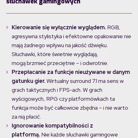
słuchawek gamingowych
Kierowanie się wyłącznie wyglądem.
RGB,
agresywna stylistyka i efektowne opakowanie nie
mają żadnego wpływu na jakość dźwięku.
Słuchawki, które świetnie wyglądają,
mogą brzmieć przeciętnie – i odwrotnie.
Przepłacanie za funkcje nieużywane w danym
gatunku gier.
Wirtualny surround 7.1 ma sens w
grach taktycznych i FPS-ach. W grach
wyścigowych, RPG czy platformówkach ta
funkcja może być całkowicie zbędna – i nie warto
za nią płacić.
Ignorowanie kompatybilności z
platformą.
Nie każde słuchawki gamingowe