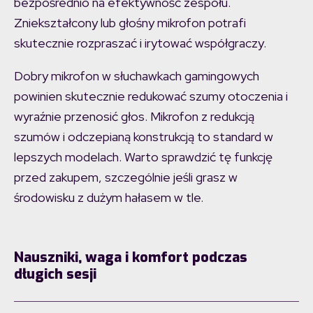
bezpośrednio na efektywność zespołu.
Zniekształcony lub głośny mikrofon potrafi
skutecznie rozpraszać i irytować współgraczy.
Dobry mikrofon w słuchawkach gamingowych
powinien skutecznie redukować szumy otoczenia i
wyraźnie przenosić głos. Mikrofon z redukcją
szumów i odczepianą konstrukcją to standard w
lepszych modelach. Warto sprawdzić tę funkcję
przed zakupem, szczególnie jeśli grasz w
środowisku z dużym hałasem w tle.
Nauszniki, waga i komfort podczas
długich sesji