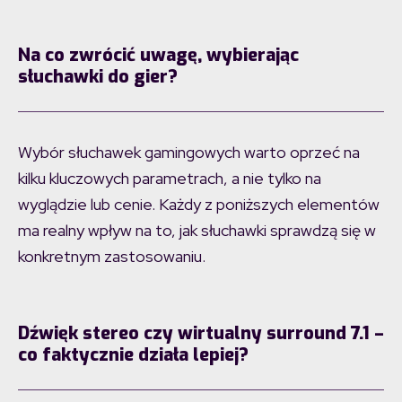
Na co zwrócić uwagę, wybierając
słuchawki do gier?
Wybór słuchawek gamingowych warto oprzeć na
kilku kluczowych parametrach, a nie tylko na
wyglądzie lub cenie. Każdy z poniższych elementów
ma realny wpływ na to, jak słuchawki sprawdzą się w
konkretnym zastosowaniu.
Dźwięk stereo czy wirtualny surround 7.1 –
co faktycznie działa lepiej?