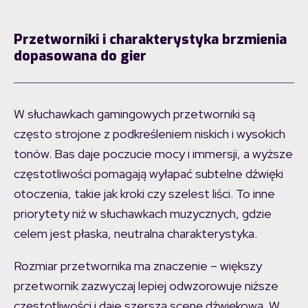
Przetworniki i charakterystyka brzmienia
dopasowana do gier
W słuchawkach gamingowych przetworniki są
często strojone z podkreśleniem niskich i wysokich
tonów. Bas daje poczucie mocy i immersji, a wyższe
częstotliwości pomagają wyłapać subtelne dźwięki
otoczenia, takie jak kroki czy szelest liści. To inne
priorytety niż w słuchawkach muzycznych, gdzie
celem jest płaska, neutralna charakterystyka.
Rozmiar przetwornika ma znaczenie – większy
przetwornik zazwyczaj lepiej odwzorowuje niższe
częstotliwości i daje szerszą scenę dźwiękową. W