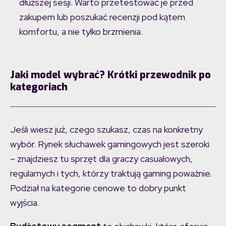
dłuższej sesji. Warto przetestować je przed
zakupem lub poszukać recenzji pod kątem
komfortu, a nie tylko brzmienia.
Jaki model wybrać? Krótki przewodnik po
kategoriach
Jeśli wiesz już, czego szukasz, czas na konkretny
wybór. Rynek słuchawek gamingowych jest szeroki
– znajdziesz tu sprzęt dla graczy casualowych,
regularnych i tych, którzy traktują gaming poważnie.
Podział na kategorie cenowe to dobry punkt
wyjścia.