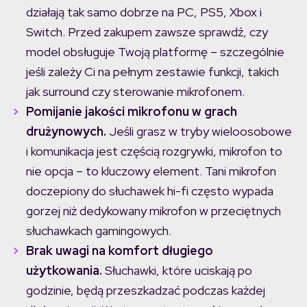
działają tak samo dobrze na PC, PS5, Xbox i
Switch. Przed zakupem zawsze sprawdź, czy
model obsługuje Twoją platformę – szczególnie
jeśli zależy Ci na pełnym zestawie funkcji, takich
jak surround czy sterowanie mikrofonem.
Pomijanie jakości mikrofonu w grach
drużynowych.
Jeśli grasz w tryby wieloosobowe
i komunikacja jest częścią rozgrywki, mikrofon to
nie opcja – to kluczowy element. Tani mikrofon
doczepiony do słuchawek hi-fi często wypada
gorzej niż dedykowany mikrofon w przeciętnych
słuchawkach gamingowych.
Brak uwagi na komfort długiego
użytkowania.
Słuchawki, które uciskają po
godzinie, będą przeszkadzać podczas każdej