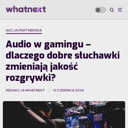
AKCJA PARTNERSKA
Audio w gamingu –
dlaczego dobre słuchawki
zmieniają jakość
rozgrywki?
REDAKCJA WHATNEXT
12 CZERWCA 2026
·