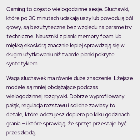
Gaming to często wielogodzinne sesje. Słuchawki,
które po 30 minutach uciskają uszy lub powodują ból
głowy, są bezużyteczne bez względu na parametry
techniczne. Nauszniki z pianki memory foam lub
miękką ekoskórą znacznie lepiej sprawdzają się w
długim użytkowaniu niż twarde pianki pokryte
syntetykiem.
Waga słuchawek ma równie duże znaczenie. Lżejsze
modele są mniej obciążające podczas
wielogodzinnej rozgrywki. Dobrze wyprofilowany
pałąk, regulacja rozstawu i solidne zawiasy to
detale, które odczujesz dopiero po kilku godzinach
grania – i które sprawiają, że sprzęt przestaje być
przeszkodą.