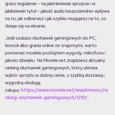
grasz regularnie – na jakimkolwiek sprzęcie i w
jakikolwiek tytuł – jakość audio bezpośrednio wpływa
na to, jak odbierasz i jak szybko reagujesz na to, co
dzieje się na ekranie.
Jeśli szukasz słuchawek gamingowych do PC,
konsoli albo grania online ze znajomymi, warto
porównać modele pod kątem wygody, mikrofonu i
jakości dźwięku. Na Morele.net znajdziesz aktualny
ranking słuchawek gamingowych, który ułatwia
wybór sprzętu w dobrej cenie, z szybką dostawą i
wygodną obsługą
zakupu:
https://www.morele.net/wiadomosc/ra
nking-sluchawek-gamingowych/1210/
.