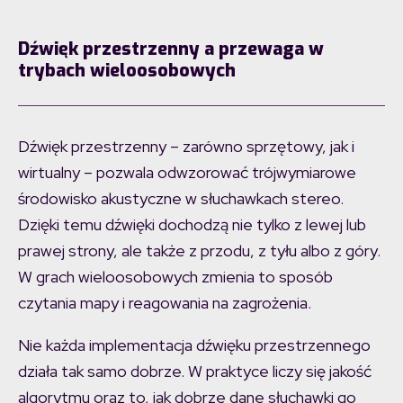
Dźwięk przestrzenny a przewaga w
trybach wieloosobowych
Dźwięk przestrzenny – zarówno sprzętowy, jak i
wirtualny – pozwala odwzorować trójwymiarowe
środowisko akustyczne w słuchawkach stereo.
Dzięki temu dźwięki dochodzą nie tylko z lewej lub
prawej strony, ale także z przodu, z tyłu albo z góry.
W grach wieloosobowych zmienia to sposób
czytania mapy i reagowania na zagrożenia.
Nie każda implementacja dźwięku przestrzennego
działa tak samo dobrze. W praktyce liczy się jakość
algorytmu oraz to, jak dobrze dane słuchawki go