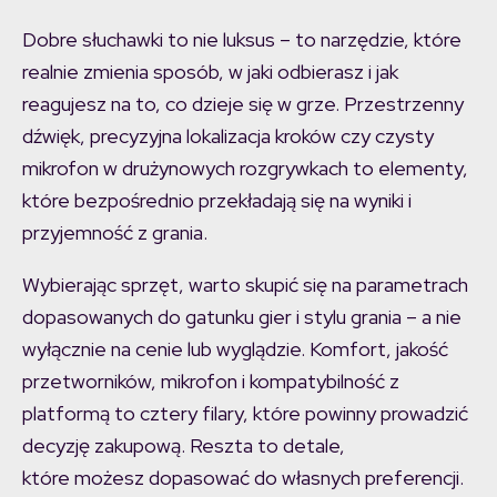
Dobre słuchawki to nie luksus – to narzędzie, które
realnie zmienia sposób, w jaki odbierasz i jak
reagujesz na to, co dzieje się w grze. Przestrzenny
dźwięk, precyzyjna lokalizacja kroków czy czysty
mikrofon w drużynowych rozgrywkach to elementy,
które bezpośrednio przekładają się na wyniki i
przyjemność z grania.
Wybierając sprzęt, warto skupić się na parametrach
dopasowanych do gatunku gier i stylu grania – a nie
wyłącznie na cenie lub wyglądzie. Komfort, jakość
przetworników, mikrofon i kompatybilność z
platformą to cztery filary, które powinny prowadzić
decyzję zakupową. Reszta to detale,
które możesz dopasować do własnych preferencji.