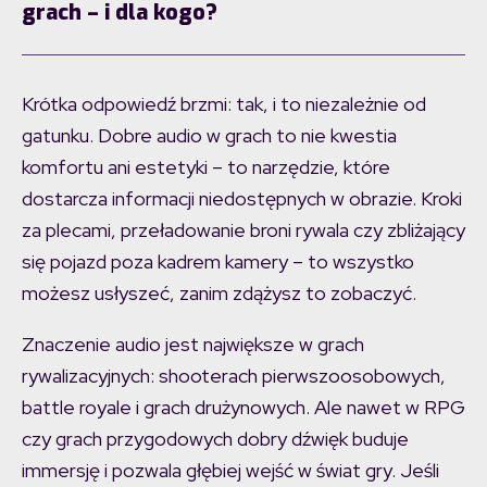
grach – i dla kogo?
Krótka odpowiedź brzmi: tak, i to niezależnie od
gatunku. Dobre audio w grach to nie kwestia
komfortu ani estetyki – to narzędzie, które
dostarcza informacji niedostępnych w obrazie. Kroki
za plecami, przeładowanie broni rywala czy zbliżający
się pojazd poza kadrem kamery – to wszystko
możesz usłyszeć, zanim zdążysz to zobaczyć.
Znaczenie audio jest największe w grach
rywalizacyjnych: shooterach pierwszoosobowych,
battle royale i grach drużynowych. Ale nawet w RPG
czy grach przygodowych dobry dźwięk buduje
immersję i pozwala głębiej wejść w świat gry. Jeśli