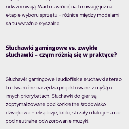
odwzorowują. Warto zwrócić na to uwagę już na
etapie wyboru sprzętu – różnice między modelami
są tu wyraźnie słyszalne.
Słuchawki gamingowe vs. zwykłe
słuchawki – czym różnią się w praktyce?
Słuchawki gamingowe i audiofilskie słuchawki stereo
to dwa różne narzędzia projektowane z myślą o
innych priorytetach. Słuchawki do gier są
zoptymalizowane pod konkretne środowisko
dźwiękowe – eksplozje, kroki, strzały i dialogi – a nie
pod neutralne odwzorowanie muzyki.