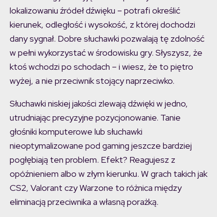
lokalizowaniu źródeł dźwięku – potrafi określić
kierunek, odległość i wysokość, z której dochodzi
dany sygnał. Dobre słuchawki pozwalają tę zdolność
w pełni wykorzystać w środowisku gry. Słyszysz, że
ktoś wchodzi po schodach – i wiesz, że to piętro
wyżej, a nie przeciwnik stojący naprzeciwko.
Słuchawki niskiej jakości zlewają dźwięki w jedno,
utrudniając precyzyjne pozycjonowanie. Tanie
głośniki komputerowe lub słuchawki
nieoptymalizowane pod gaming jeszcze bardziej
pogłębiają ten problem. Efekt? Reagujesz z
opóźnieniem albo w złym kierunku. W grach takich jak
CS2, Valorant czy Warzone to różnica między
eliminacją przeciwnika a własną porażką.