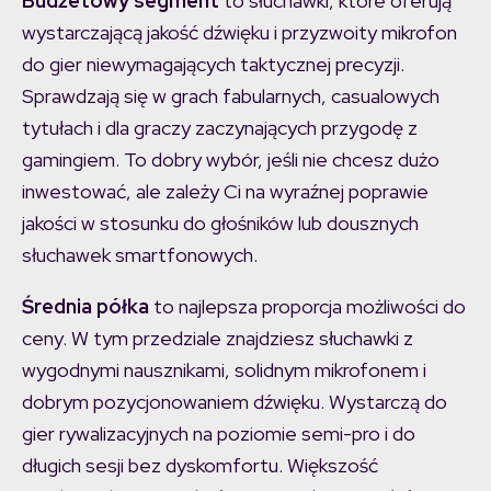
Budżetowy segment
to słuchawki, które oferują
wystarczającą jakość dźwięku i przyzwoity mikrofon
do gier niewymagających taktycznej precyzji.
Sprawdzają się w grach fabularnych, casualowych
tytułach i dla graczy zaczynających przygodę z
gamingiem. To dobry wybór, jeśli nie chcesz dużo
inwestować, ale zależy Ci na wyraźnej poprawie
jakości w stosunku do głośników lub dousznych
słuchawek smartfonowych.
Średnia półka
to najlepsza proporcja możliwości do
ceny. W tym przedziale znajdziesz słuchawki z
wygodnymi nausznikami, solidnym mikrofonem i
dobrym pozycjonowaniem dźwięku. Wystarczą do
gier rywalizacyjnych na poziomie semi-pro i do
długich sesji bez dyskomfortu. Większość