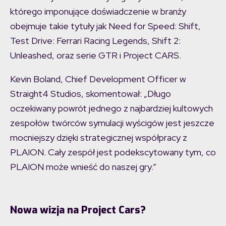
którego imponujące doświadczenie w branży
obejmuje takie tytuły jak Need for Speed: Shift,
Test Drive: Ferrari Racing Legends, Shift 2:
Unleashed, oraz serie GTR i Project CARS.
Kevin Boland, Chief Development Officer w
Straight4 Studios, skomentował: „Długo
oczekiwany powrót jednego z najbardziej kultowych
zespołów twórców symulacji wyścigów jest jeszcze
mocniejszy dzięki strategicznej współpracy z
PLAION. Cały zespół jest podekscytowany tym, co
PLAION może wnieść do naszej gry.”
Nowa wizja na Project Cars?