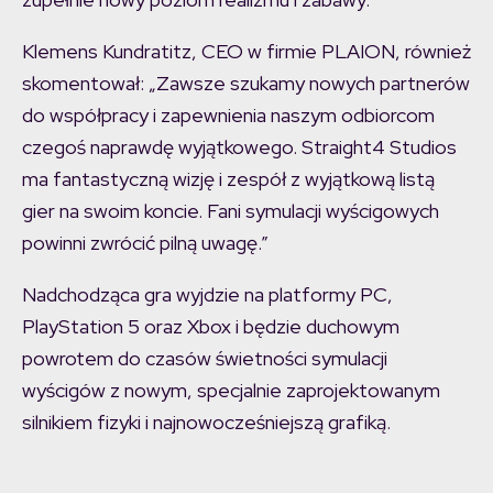
Klemens Kundratitz, CEO w firmie PLAION, również
skomentował: „Zawsze szukamy nowych partnerów
do współpracy i zapewnienia naszym odbiorcom
czegoś naprawdę wyjątkowego. Straight4 Studios
ma fantastyczną wizję i zespół z wyjątkową listą
gier na swoim koncie. Fani symulacji wyścigowych
powinni zwrócić pilną uwagę.”
Nadchodząca gra wyjdzie na platformy PC,
PlayStation 5 oraz Xbox i będzie duchowym
powrotem do czasów świetności symulacji
wyścigów z nowym, specjalnie zaprojektowanym
silnikiem fizyki i najnowocześniejszą grafiką.