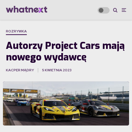
ROZRYWKA
Autorzy Project Cars mają
nowego wydawcę
KACPER MĄDRY
5 KWIETNIA 2023
·