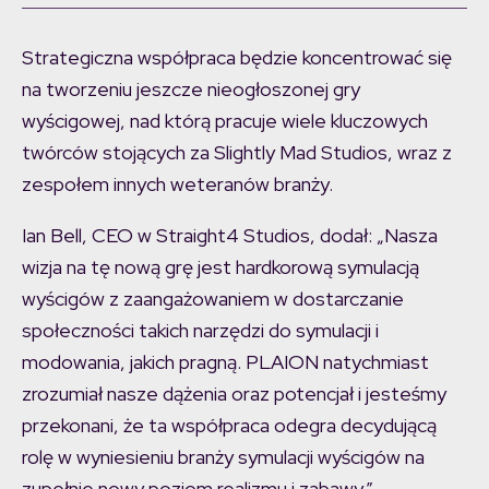
Strategiczna współpraca będzie koncentrować się
na tworzeniu jeszcze nieogłoszonej gry
wyścigowej, nad którą pracuje wiele kluczowych
twórców stojących za Slightly Mad Studios, wraz z
zespołem innych weteranów branży.
Ian Bell, CEO w Straight4 Studios, dodał: „Nasza
wizja na tę nową grę jest hardkorową symulacją
wyścigów z zaangażowaniem w dostarczanie
społeczności takich narzędzi do symulacji i
modowania, jakich pragną. PLAION natychmiast
zrozumiał nasze dążenia oraz potencjał i jesteśmy
przekonani, że ta współpraca odegra decydującą
rolę w wyniesieniu branży symulacji wyścigów na
zupełnie nowy poziom realizmu i zabawy.”