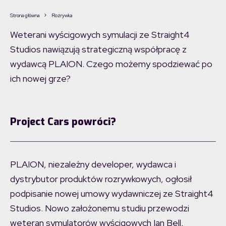
Strona główna
Rozrywka
Weterani wyścigowych symulacji ze Straight4
Studios nawiązują strategiczną współpracę z
wydawcą PLAION. Czego możemy spodziewać po
ich nowej grze?
Project Cars powróci?
PLAION, niezależny developer, wydawca i
dystrybutor produktów rozrywkowych, ogłosił
podpisanie nowej umowy wydawniczej ze Straight4
Studios. Nowo założonemu studiu przewodzi
weteran symulatorów wyścigowych Ian Bell,