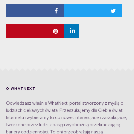
O WHATNEXT
Odwiedzasz właśnie WhatNext, portal stworzony z myślą o
ludziach ciekawych świata. Przeszukujemy dla Ciebie świat
Internetu i wybieramy to co nowe, interesujące i zaskakujące,
tworzone przez ludzi z pasją i wyobraźnią przekraczającą
bariery codzienności. To oni przeobrażają naszą