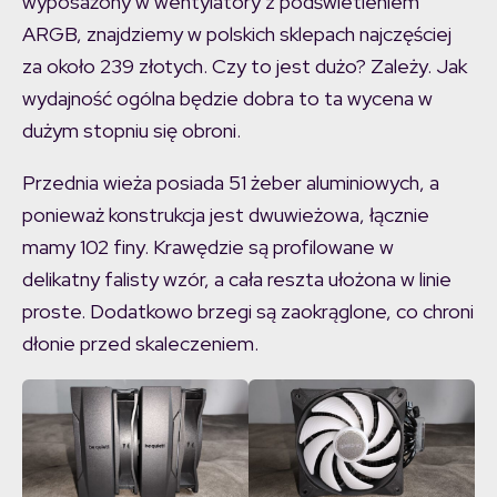
wyposażony w wentylatory z podświetleniem
ARGB, znajdziemy w polskich sklepach najczęściej
za około 239 złotych. Czy to jest dużo? Zależy. Jak
wydajność ogólna będzie dobra to ta wycena w
dużym stopniu się obroni.
Przednia wieża posiada 51 żeber aluminiowych, a
ponieważ konstrukcja jest dwuwieżowa, łącznie
mamy 102 finy. Krawędzie są profilowane w
delikatny falisty wzór, a cała reszta ułożona w linie
proste. Dodatkowo brzegi są zaokrąglone, co chroni
dłonie przed skaleczeniem.