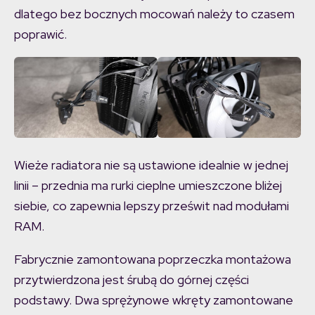
dlatego bez bocznych mocowań należy to czasem
poprawić.
Wieże radiatora nie są ustawione idealnie w jednej
linii – przednia ma rurki cieplne umieszczone bliżej
siebie, co zapewnia lepszy prześwit nad modułami
RAM.
Fabrycznie zamontowana poprzeczka montażowa
przytwierdzona jest śrubą do górnej części
podstawy. Dwa sprężynowe wkręty zamontowane