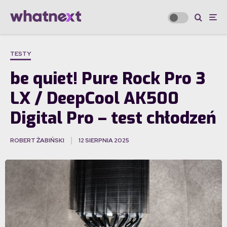
TESTY
be quiet! Pure Rock Pro 3
LX / DeepCool AK500
Digital Pro – test chłodzeń
ROBERT ŻABIŃSKI
12 SIERPNIA 2025
·