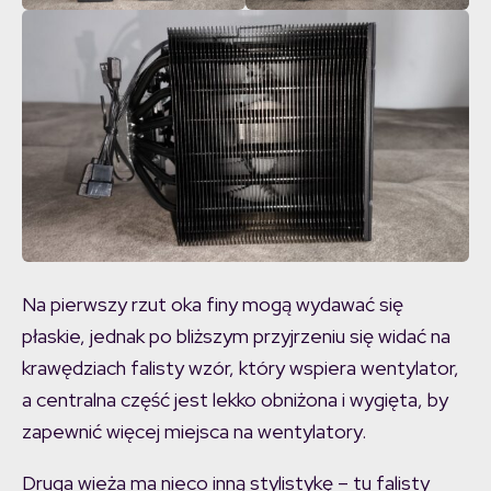
Na pierwszy rzut oka finy mogą wydawać się
płaskie, jednak po bliższym przyjrzeniu się widać na
krawędziach falisty wzór, który wspiera wentylator,
a centralna część jest lekko obniżona i wygięta, by
zapewnić więcej miejsca na wentylatory.
Druga wieża ma nieco inną stylistykę – tu falisty