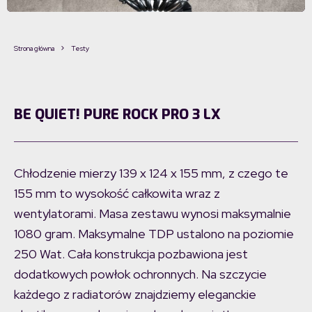
Strona główna
Testy
BE QUIET! PURE ROCK PRO 3 LX
Chłodzenie mierzy 139 x 124 x 155 mm, z czego te
155 mm to wysokość całkowita wraz z
wentylatorami. Masa zestawu wynosi maksymalnie
1080 gram. Maksymalne TDP ustalono na poziomie
250 Wat. Cała konstrukcja pozbawiona jest
dodatkowych powłok ochronnych. Na szczycie
każdego z radiatorów znajdziemy eleganckie