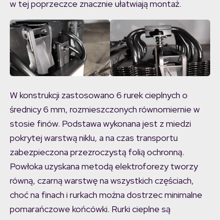
w tej poprzeczce znacznie ułatwiają montaż.
W konstrukcji zastosowano 6 rurek cieplnych o
średnicy 6 mm, rozmieszczonych równomiernie w
stosie finów. Podstawa wykonana jest z miedzi
pokrytej warstwą niklu, a na czas transportu
zabezpieczona przezroczystą folią ochronną.
Powłoka uzyskana metodą elektroforezy tworzy
równą, czarną warstwę na wszystkich częściach,
choć na finach i rurkach można dostrzec minimalne
pomarańczowe końcówki. Rurki cieplne są