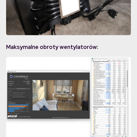
Maksymalne obroty wentylatorów: