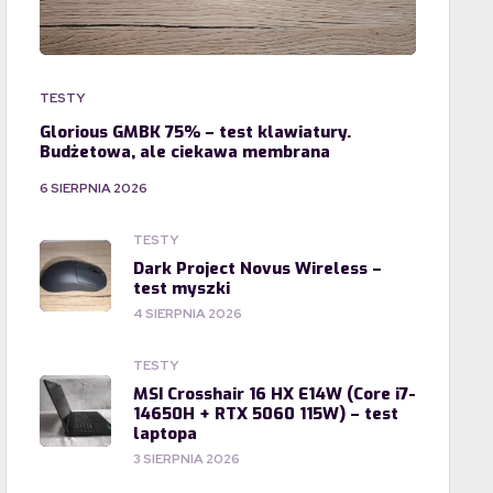
TESTY
Glorious GMBK 75% – test klawiatury.
Budżetowa, ale ciekawa membrana
6 SIERPNIA 2026
TESTY
Dark Project Novus Wireless –
test myszki
4 SIERPNIA 2026
TESTY
MSI Crosshair 16 HX E14W (Core i7-
14650H + RTX 5060 115W) – test
laptopa
3 SIERPNIA 2026