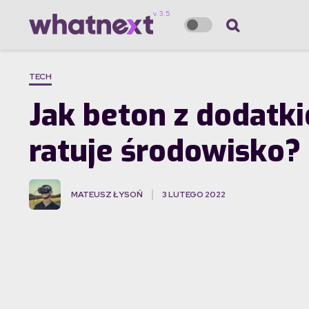
TECH
Jak beton z dodatk
ratuje środowisko?
MATEUSZ ŁYSOŃ
3 LUTEGO 2022
·