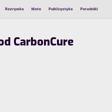
Rozrywka
Moto
Publicystyka
Poradniki
 od CarbonCure