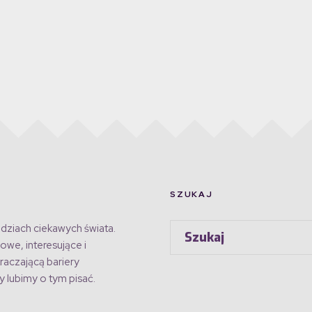
SZUKAJ
dziach ciekawych świata.
owe, interesujące i
raczającą bariery
 lubimy o tym pisać.