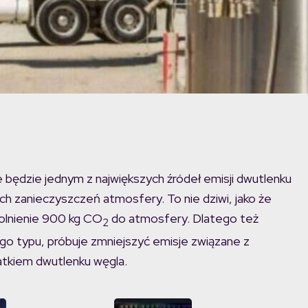
będzie jednym z największych źródeł emisji dwutlenku
ch zanieczyszczeń atmosfery. To nie dziwi, jako że
olnienie 900 kg CO
do atmosfery. Dlatego też
2
ego typu, próbuje zmniejszyć emisje związane z
tkiem dwutlenku węgla.