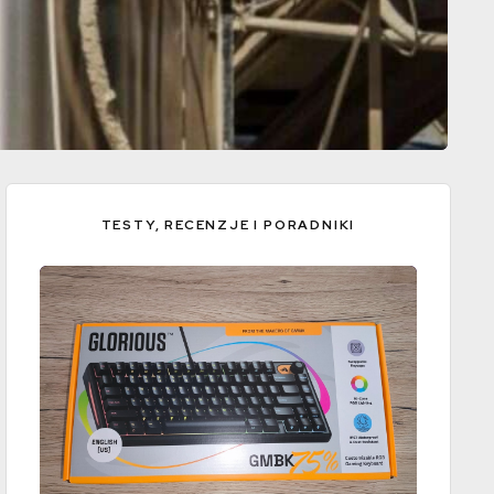
TESTY, RECENZJE I PORADNIKI