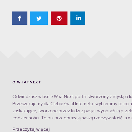
O WHATNEXT
Odwiedzasz właśnie WhatNext, portal stworzony z myślą o lu
Przeszukujemy dla Ciebie świat Internetu i wybieramy to co n
zaskakujące, tworzone przez ludzi z pasją i wyobraźnią przek
codzienności. To oni przeobrażają naszą rzeczywistość, a my
Przeczytaj więcej