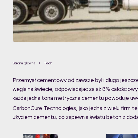
Strona główna
Tech
Przemysł cementowy od zawsze był i długo jeszcze 
węgla na świecie, odpowiadając za aż 8% całościowy
każda jedna tona metryczna cementu powoduje uw
CarbonCure Technologies, jako jedna z wielu firm t
użyciem cementu, co zapewnia światu beton z doda