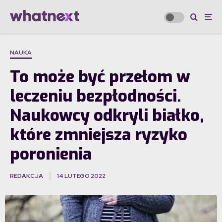
NAUKA
To może być przełom w
leczeniu bezpłodności.
Naukowcy odkryli białko,
które zmniejsza ryzyko
poronienia
REDAKCJA
14 LUTEGO 2022
·