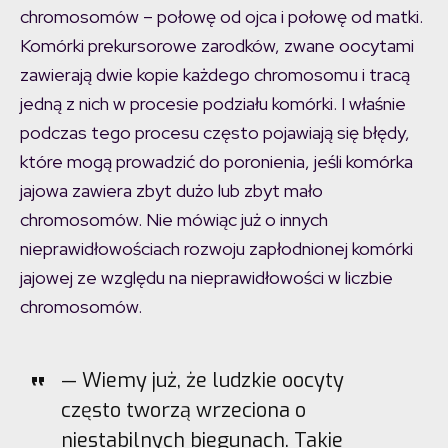
chromosomów – połowę od ojca i połowę od matki.
Komórki prekursorowe zarodków, zwane oocytami
zawierają dwie kopie każdego chromosomu i tracą
jedną z nich w procesie podziału komórki. I właśnie
podczas tego procesu często pojawiają się błędy,
które mogą prowadzić do poronienia, jeśli komórka
jajowa zawiera zbyt dużo lub zbyt mało
chromosomów. Nie mówiąc już o innych
nieprawidłowościach rozwoju zapłodnionej komórki
jajowej ze względu na nieprawidłowości w liczbie
chromosomów.
— Wiemy już, że ludzkie oocyty
często tworzą wrzeciona o
niestabilnych biegunach. Takie