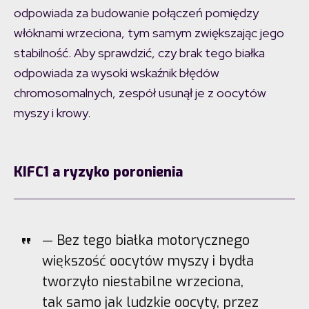
odpowiada za budowanie połączeń pomiędzy
włóknami wrzeciona, tym samym zwiększając jego
stabilność. Aby sprawdzić, czy brak tego białka
odpowiada za wysoki wskaźnik błędów
chromosomalnych, zespół usunął je z oocytów
myszy i krowy.
KIFC1 a ryzyko poronienia
— Bez tego białka motorycznego
większość oocytów myszy i bydła
tworzyło niestabilne wrzeciona,
tak samo jak ludzkie oocyty, przez