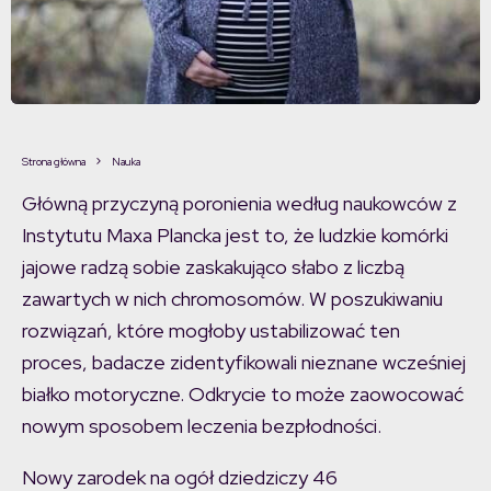
Strona główna
Nauka
Główną przyczyną poronienia według naukowców z
Instytutu Maxa Plancka jest to, że ludzkie komórki
jajowe radzą sobie zaskakująco słabo z liczbą
zawartych w nich chromosomów. W poszukiwaniu
rozwiązań, które mogłoby ustabilizować ten
proces, badacze zidentyfikowali nieznane wcześniej
białko motoryczne. Odkrycie to może zaowocować
nowym sposobem leczenia bezpłodności.
Nowy zarodek na ogół dziedziczy 46