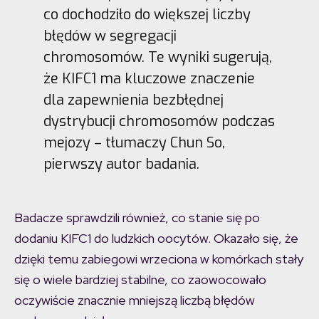
co dochodziło do większej liczby
błędów w segregacji
chromosomów. Te wyniki sugerują,
że KIFC1 ma kluczowe znaczenie
dla zapewnienia bezbłędnej
dystrybucji chromosomów podczas
mejozy – tłumaczy Chun So,
pierwszy autor badania.
Badacze sprawdzili również, co stanie się po
dodaniu KIFC1 do ludzkich oocytów. Okazało się, że
dzięki temu zabiegowi wrzeciona w komórkach stały
się o wiele bardziej stabilne, co zaowocowało
oczywiście znacznie mniejszą liczbą błędów