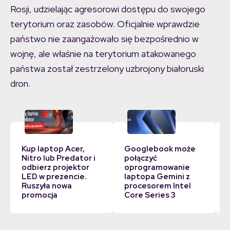
Rosji, udzielając agresorowi dostępu do swojego
terytorium oraz zasobów. Oficjalnie wprawdzie
państwo nie zaangażowało się bezpośrednio w
wojnę, ale właśnie na terytorium atakowanego
państwa został zestrzelony uzbrojony białoruski
dron.
Kup laptop Acer,
Googlebook może
Nitro lub Predator i
połączyć
odbierz projektor
oprogramowanie
LED w prezencie.
laptopa Gemini z
Ruszyła nowa
procesorem Intel
promocja
Core Series 3