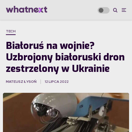
TECH
Białoruś na wojnie?
Uzbrojony białoruski dron
zestrzelony w Ukrainie
MATEUSZ ŁYSOŃ
12 LIPCA 2022
·