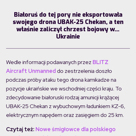
Białoruś do tej pory nie eksportowała
swojego drona UBAK-25 Chekan, a ten
właśnie zaliczył chrzest bojowy w…
Ukrainie
Wedle informacji podawanych przez
BLITZ
Aircraft Unmanned
do zestrzelenia doszło
podczas próby ataku tego drona kamikadze na
pozycje ukraińskie we wschodniej części kraju. To
zdecydowanie białoruski rodzaj amunicji krążącej
UBAK-25 Chekan z wybuchowym ładunkiem KZ-6,
elektrycznym napędem oraz zasięgiem do 25 km.
Czytaj też:
Nowe śmigłowce dla polskiego