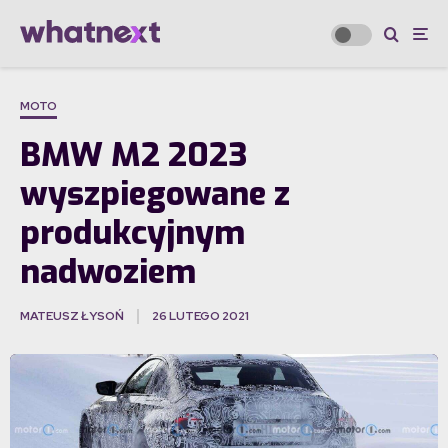
MOTO
BMW M2 2023
wyszpiegowane z
produkcyjnym
nadwoziem
MATEUSZ ŁYSOŃ
26 LUTEGO 2021
·