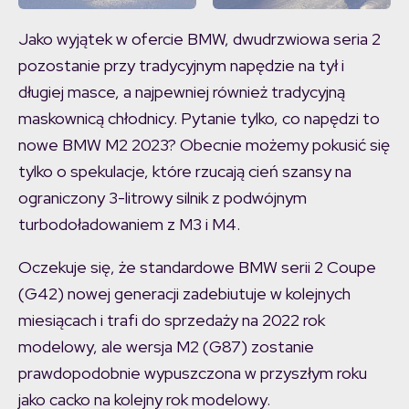
Jako wyjątek w ofercie BMW, dwudrzwiowa seria 2
pozostanie przy tradycyjnym napędzie na tył i
długiej masce, a najpewniej również tradycyjną
maskownicą chłodnicy. Pytanie tylko, co napędzi to
nowe BMW M2 2023? Obecnie możemy pokusić się
tylko o spekulacje, które rzucają cień szansy na
ograniczony 3-litrowy silnik z podwójnym
turbodoładowaniem z M3 i M4.
Oczekuje się, że standardowe BMW serii 2 Coupe
(G42) nowej generacji zadebiutuje w kolejnych
miesiącach i trafi do sprzedaży na 2022 rok
modelowy, ale wersja M2 (G87) zostanie
prawdopodobnie wypuszczona w przyszłym roku
jako cacko na kolejny rok modelowy.