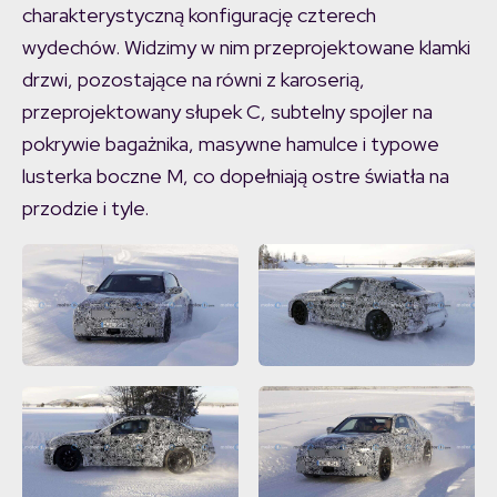
charakterystyczną konfigurację czterech
wydechów. Widzimy w nim przeprojektowane klamki
drzwi, pozostające na równi z karoserią,
przeprojektowany słupek C, subtelny spojler na
pokrywie bagażnika, masywne hamulce i typowe
lusterka boczne M, co dopełniają ostre światła na
przodzie i tyle.