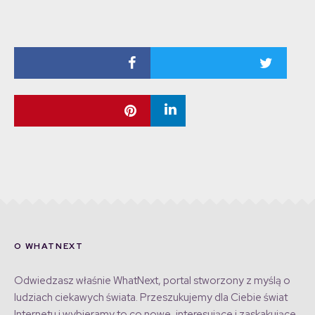
O WHATNEXT
Odwiedzasz właśnie WhatNext, portal stworzony z myślą o
ludziach ciekawych świata. Przeszukujemy dla Ciebie świat
Internetu i wybieramy to co nowe, interesujące i zaskakujące,