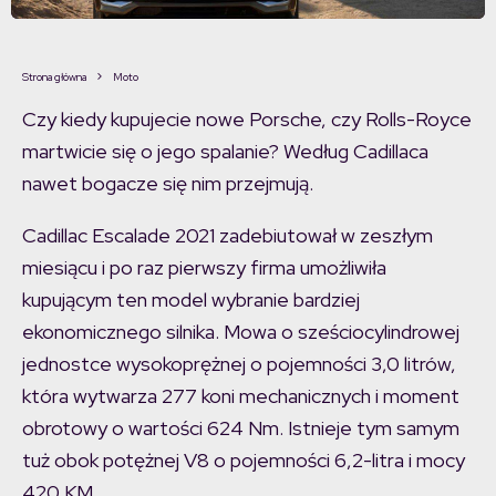
Strona główna
Moto
Czy kiedy kupujecie nowe Porsche, czy Rolls-Royce
martwicie się o jego spalanie? Według Cadillaca
nawet bogacze się nim przejmują.
Cadillac Escalade 2021 zadebiutował w zeszłym
miesiącu i po raz pierwszy firma umożliwiła
kupującym ten model wybranie bardziej
ekonomicznego silnika. Mowa o sześciocylindrowej
jednostce wysokoprężnej o pojemności 3,0 litrów,
która wytwarza 277 koni mechanicznych i moment
obrotowy o wartości 624 Nm. Istnieje tym samym
tuż obok potężnej V8 o pojemności 6,2-litra i mocy
420 KM.