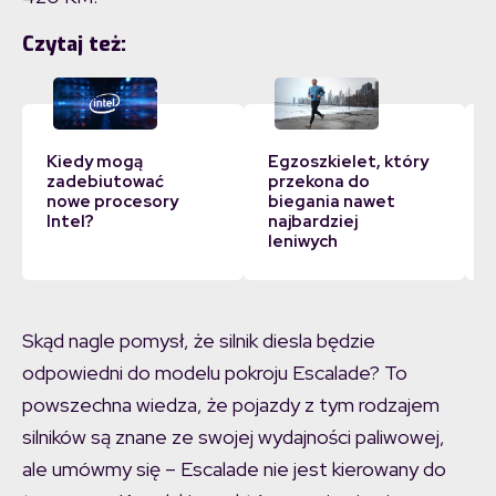
Czytaj też:
Kiedy mogą
Egzoszkielet, który
zadebiutować
przekona do
k
nowe procesory
biegania nawet
Intel?
najbardziej
leniwych
Skąd nagle pomysł, że silnik diesla będzie
odpowiedni do modelu pokroju Escalade? To
powszechna wiedza, że pojazdy z tym rodzajem
silników są znane ze swojej wydajności paliwowej,
ale umówmy się – Escalade nie jest kierowany do