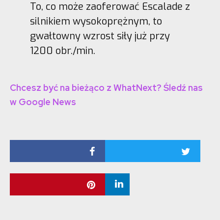
To, co może zaoferować Escalade z
silnikiem wysokoprężnym, to
gwałtowny wzrost siły już przy
1200 obr./min.
Chcesz być na bieżąco z WhatNext? Śledź nas
w Google News