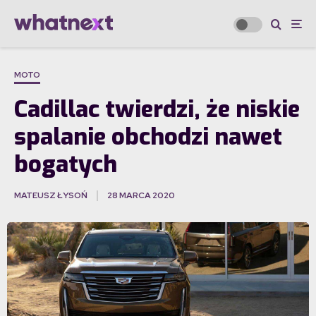
MOTO
Cadillac twierdzi, że niskie
spalanie obchodzi nawet
bogatych
MATEUSZ ŁYSOŃ
28 MARCA 2020
·