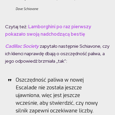
Dave Schiavone
Czytaj też:
Lamborghini po raz pierwszy
pokazało swoją nadchodzącą bestię
Cadillac Societ
y
zapytało następnie Schiavone, czy
ich klienci naprawdę dbają o oszczędność paliwa, a
jego odpowiedź brzmiała „tak”:
Oszczędność paliwa w nowej
Escalade nie została jeszcze
ujawniona, więc jest jeszcze
wcześnie, aby stwierdzić, czy nowy
silnik zapewni oczekiwane liczby.