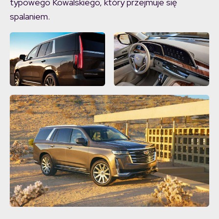
typowego Kowalskiego, który przejmuje się
spalaniem.