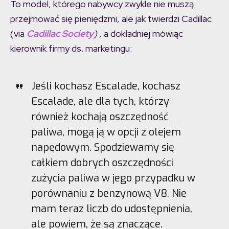
To model, którego nabywcy zwykle nie muszą
przejmować się pieniędzmi, ale jak twierdzi Cadillac
(via
Cadillac Societ
y
)
, a dokładniej mówiąc
kierownik firmy ds. marketingu:
Jeśli kochasz Escalade, kochasz
Escalade, ale dla tych, którzy
również kochają oszczędność
paliwa, mogą ją w opcji z olejem
napędowym. Spodziewamy się
całkiem dobrych oszczędności
zużycia paliwa w jego przypadku w
porównaniu z benzynową V8. Nie
mam teraz liczb do udostępnienia,
ale powiem, że są znaczące.