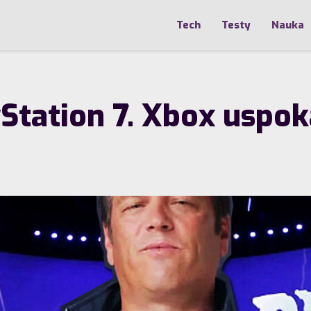
Tech
Testy
Nauka
yStation 7. Xbox uspok