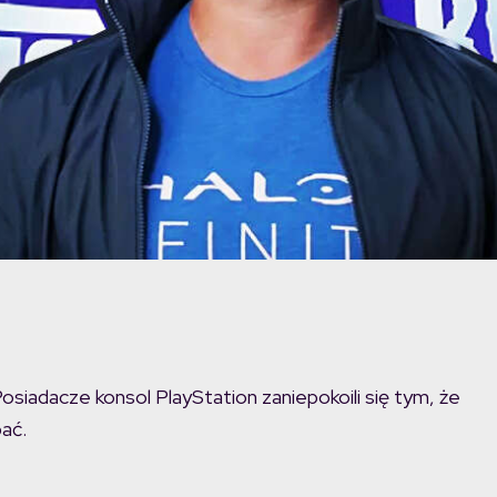
Posiadacze konsol PlayStation zaniepokoili się tym, że
bać.