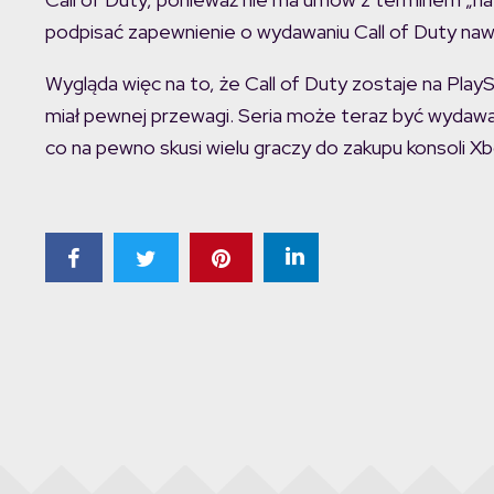
podpisać zapewnienie o wydawaniu Call of Duty nawet
Wygląda więc na to, że Call of Duty zostaje na Play
miał pewnej przewagi. Seria może teraz być wyda
co na pewno skusi wielu graczy do zakupu konsoli Xb