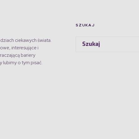
SZUKAJ
dziach ciekawych świata.
owe, interesujące i
raczającą bariery
 lubimy o tym pisać.