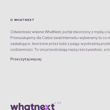
O WHATNEXT
Odwiedzasz właśnie WhatNext, portal stworzony z myślą o lu
Przeszukujemy dla Ciebie świat Internetu i wybieramy to co n
zaskakujące, tworzone przez ludzi z pasją i wyobraźnią przek
codzienności. To oni przeobrażają naszą rzeczywistość, a my
Przeczytaj więcej