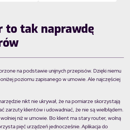
 to tak naprawdę
orów
orzone na podstawie unijnych przepisów. Dzięki niemu
poniżej poziomu zapisanego w umowie. Ale najczęściej
arzędzie nikt nie ukrywał, że na pomiarze skorzystają
ć zarzuty klientów i udowadniać, że nie są wielbłądem.
 wolniej niż w umowie. Bo klient ma stary router, wolną
orzysta pięć urządzeń jednocześnie. Aplikacja do