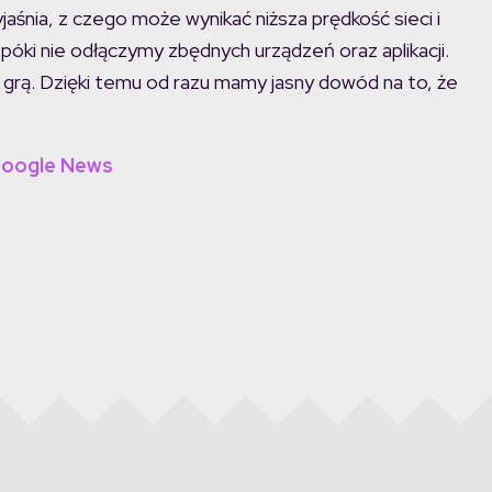
śnia, z czego może wynikać niższa prędkość sieci i
póki nie odłączymy zbędnych urządzeń oraz aplikacji.
 grą. Dzięki temu od razu mamy jasny dowód na to, że
Google News