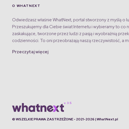
O WHATNEXT
Odwiedzasz właśnie WhatNext, portal stworzony z myślą o lu
Przeszukujemy dla Ciebie świat Internetu i wybieramy to co n
zaskakujące, tworzone przez ludzi z pasją i wyobraźnią przek
codzienności. To oni przeobrażają naszą rzeczywistość, a my
Przeczytaj więcej
© WSZELKIE PRAWA ZASTRZEŻONE - 2021-2026 | WhatNext.pl