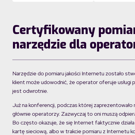
Certyfikowany pomiar
narzędzie dla operat
Narzędzie do pomiaru jakości Internetu zostało stw
klient może udowodnić, że operator oferuje usługi 
jest odwrotnie.
Już na konferencji, podczas której zaprezentowało n
głównie operatorzy. Zazwyczaj to oni muszą odpiera
Bo często okazuje, że się Internet faktycznie działa
kartę sieciową, albo w trakcie pomiaru z Internetu k