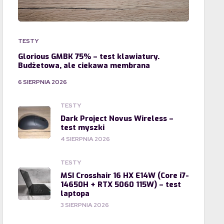
TESTY
Glorious GMBK 75% – test klawiatury.
Budżetowa, ale ciekawa membrana
6 SIERPNIA 2026
TESTY
Dark Project Novus Wireless –
test myszki
4 SIERPNIA 2026
TESTY
MSI Crosshair 16 HX E14W (Core i7-
14650H + RTX 5060 115W) – test
laptopa
3 SIERPNIA 2026