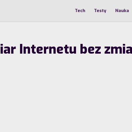
Tech
Testy
Nauka
ar Internetu bez zmia