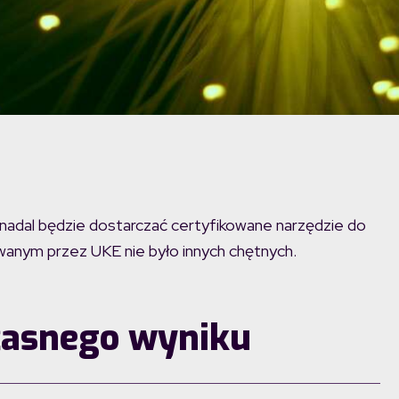
nadal będzie dostarczać certyfikowane narzędzie do
wanym przez UKE nie było innych chętnych.
łasnego wyniku