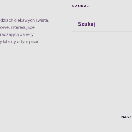
SZUKAJ
dziach ciekawych świata.
owe, interesujące i
raczającą bariery
 lubimy o tym pisać.
NASZ