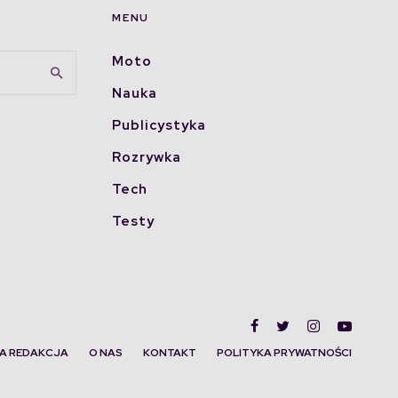
MENU
Moto
Nauka
Publicystyka
Rozrywka
Tech
Testy
A REDAKCJA
O NAS
KONTAKT
POLITYKA PRYWATNOŚCI