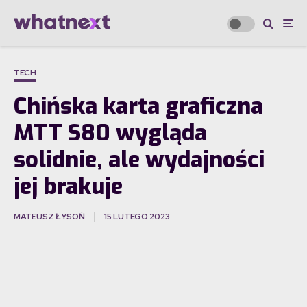
TECH
Chińska karta graficzna
MTT S80 wygląda
solidnie, ale wydajności
jej brakuje
MATEUSZ ŁYSOŃ
15 LUTEGO 2023
·