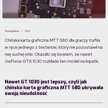
Strona główna
Tech
Chińska karta graficzna MTT S80 dla graczy trafiła
w ręce jednego z testerów, który nie pozostawił na
niej suchej nitki. Okazało się bowiem, że nawet
GeForce GTX 1030 rozkłada ten model na łopatki.
Nawet GT 1030 jest lepszy, czyli jak
chińska karta graficzna MTT S80 ukrywała
swoją nieudolność