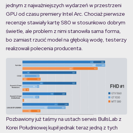
jednym z najważniejszych wydarzeń w przestrzeni
GPU od czasu premiery Intel Arc. Chociaż pierwsze
recenzje stawiały kartę S80 w stosunkowo dobrym
świetle, ale problem z nimi stanowiła sama forma,
bo zamiast rzucić model na głęboką wodę, testerzy
realizowali polecenia producenta.
Pozbawiony już taśmy na ustach serwis BullsLab z
Korei Południowej kupił jednak teraz jedną z tych