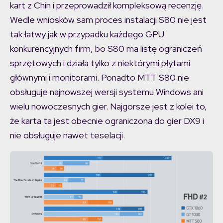
kart z Chin i przeprowadził kompleksową recenzję.
Wedle wniosków sam proces instalacji S80 nie jest
tak łatwy jak w przypadku każdego GPU
konkurencyjnych firm, bo S80 ma listę ograniczeń
sprzętowych i działa tylko z niektórymi płytami
głównymi i monitorami. Ponadto MTT S80 nie
obsługuje najnowszej wersji systemu Windows ani
wielu nowoczesnych gier. Najgorsze jest z kolei to,
że karta ta jest obecnie ograniczona do gier DX9 i
nie obsługuje nawet teselacji.