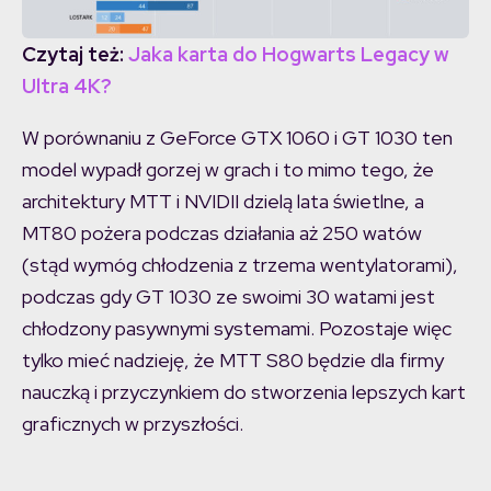
Czytaj też:
Jaka karta do Hogwarts Legacy w
Ultra 4K?
W porównaniu z GeForce GTX 1060 i GT 1030 ten
model wypadł gorzej w grach i to mimo tego, że
architektury MTT i NVIDII dzielą lata świetlne, a
MT80 pożera podczas działania aż 250 watów
(stąd wymóg chłodzenia z trzema wentylatorami),
podczas gdy GT 1030 ze swoimi 30 watami jest
chłodzony pasywnymi systemami. Pozostaje więc
tylko mieć nadzieję, że MTT S80 będzie dla firmy
nauczką i przyczynkiem do stworzenia lepszych kart
graficznych w przyszłości.