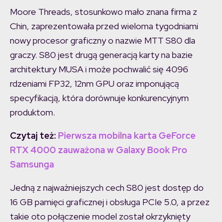
Moore Threads, stosunkowo mało znana firma z
Chin, zaprezentowała przed wieloma tygodniami
nowy procesor graficzny o nazwie MTT S80 dla
graczy. S80 jest drugą generacją karty na bazie
architektury MUSA i może pochwalić się 4096
rdzeniami FP32, 12nm GPU oraz imponującą
specyfikacją, która dorównuje konkurencyjnym
produktom.
Czytaj też:
Pierwsza mobilna karta GeForce
RTX 4000 zauważona w Galaxy Book Pro
Samsunga
Jedną z najważniejszych cech S80 jest dostęp do
16 GB pamięci graficznej i obsługa PCIe 5.0, a przez
takie oto połączenie model został okrzyknięty