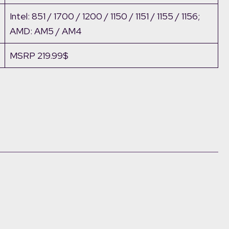
Intel: 851 / 1700 / 1200 / 1150 / 1151 / 1155 / 1156;
AMD: AM5 / AM4
MSRP 219.99$