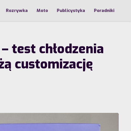
Rozrywka
Moto
Publicystyka
Poradniki
– test chłodzenia
żą customizację