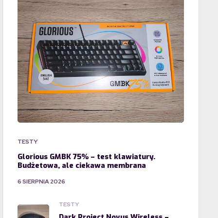
TESTY
Glorious GMBK 75% – test klawiatury.
Budżetowa, ale ciekawa membrana
6 SIERPNIA 2026
TESTY
Dark Project Novus Wireless –