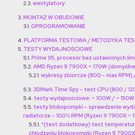
wentylatory
MONTAŻ W OBUDOWIE
OPROGRAMOWANIE
PLATFORMA TESTOWA / METODYKA TE
TESTY WYDAJNOŚCIOWE
Prime 95, procesor bez ustawionych li
AMD Ryzen 9 7900X ~ 170W (domyślne 
wykresy zbiorcze (800 – max RPM)
3DMark Time Spy – test CPU (800 / 1
testy wydajnościowe: ~ 100W / ~ 150W
testy blokopompki – sprawdzenie wydaj
radiatorze – 100% RPM (Ryzen 9 7900X ~ 
*(test dodatkowy) test temperatur
chłodzeniu blokopompki (Ryzen 9 7900X 