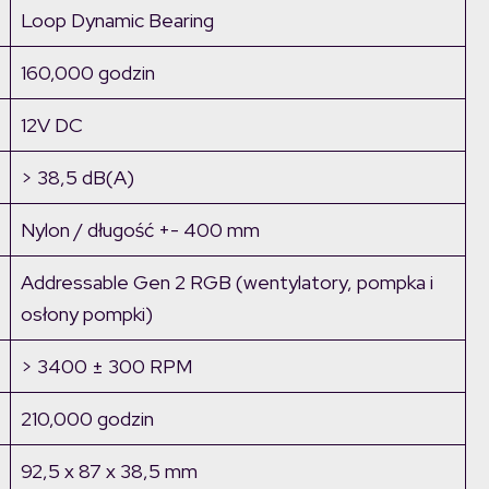
Loop Dynamic Bearing
160,000 godzin
12V DC
> 38,5 dB(A)
Nylon / długość +- 400 mm
Addressable Gen 2 RGB (wentylatory, pompka i
osłony pompki)
> 3400 ± 300 RPM
210,000 godzin
92,5 x 87 x 38,5 mm