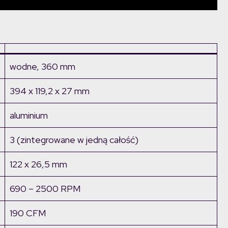
wodne, 360 mm
394 x 119,2 x 27 mm
aluminium
3 (zintegrowane w jedną całość)
122 x 26,5 mm
690 – 2500 RPM
190 CFM