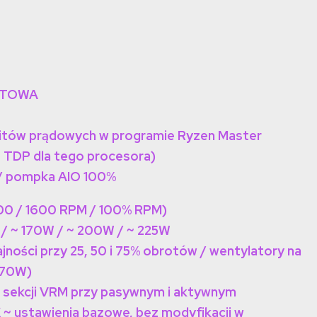
STOWA
mitów prądowych w programie Ryzen Master
TDP dla tego procesora)
 / pompka AIO 100%
200 / 1600 RPM / 100% RPM)
 / ~ 170W / ~ 200W / ~ 225W
ności przy 25, 50 i 75% obrotów / wentylatory na
170W)
 sekcji VRM przy pasywnym i aktywnym
~ ustawienia bazowe, bez modyfikacji w