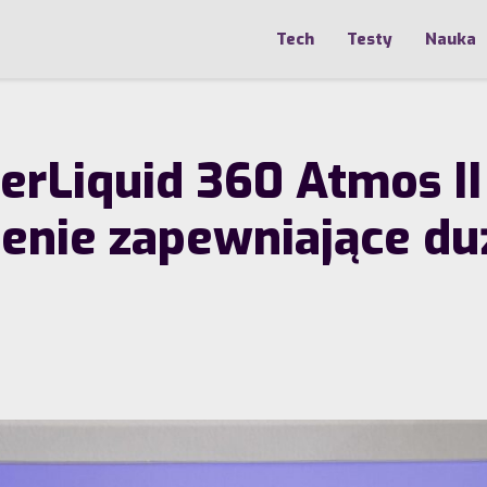
Tech
Testy
Nauka
rLiquid 360 Atmos II 
enie zapewniające du