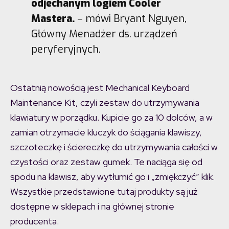
odjechanym logiem Cooler
Mastera.
– mówi Bryant Nguyen,
Główny Menadżer ds. urządzeń
peryferyjnych.
Ostatnią nowością jest Mechanical Keyboard
Maintenance Kit, czyli zestaw do utrzymywania
klawiatury w porządku. Kupicie go za 10 dolców, a w
zamian otrzymacie kluczyk do ściągania klawiszy,
szczoteczkę i ściereczkę do utrzymywania całości w
czystości oraz zestaw gumek. Te naciąga się od
spodu na klawisz, aby wytłumić go i „zmiękczyć” klik.
Wszystkie przedstawione tutaj produkty są już
dostępne w sklepach i na głównej stronie
producenta.