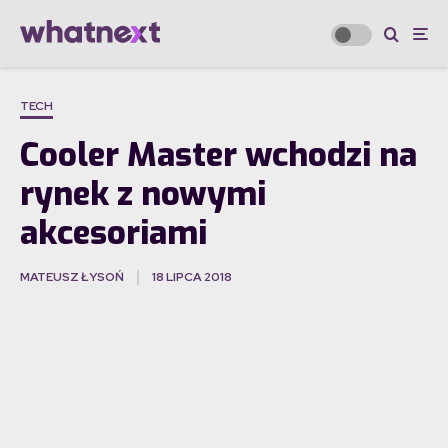
TECH
Cooler Master wchodzi na
rynek z nowymi
akcesoriami
MATEUSZ ŁYSOŃ
18 LIPCA 2018
·