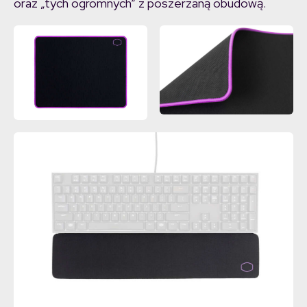
oraz „tych ogromnych” z poszerzaną obudową.