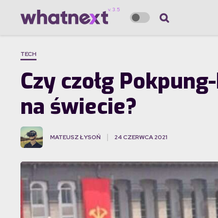
TECH
Czy czołg Pokpung-h
na świecie?
MATEUSZ ŁYSOŃ
24 CZERWCA 2021
·