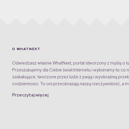
O WHATNEXT
Odwiedzasz właśnie WhatNext, portal stworzony z myślą o lu
Przeszukujemy dla Ciebie świat Internetu i wybieramy to co n
zaskakujące, tworzone przez ludzi z pasją i wyobraźnią przek
codzienności. To oni przeobrażają naszą rzeczywistość, a my
Przeczytaj więcej