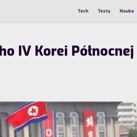
Tech
Testy
Nauka
o IV Korei Północnej 