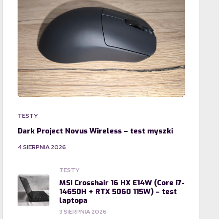
TESTY
Dark Project Novus Wireless – test myszki
4 SIERPNIA 2026
TESTY
MSI Crosshair 16 HX E14W (Core i7-
14650H + RTX 5060 115W) – test
laptopa
3 SIERPNIA 2026