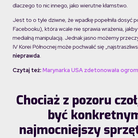
dlaczego to nic innego, jako wierutne kłamstwo.
Jest to o tyle dziwne, że wpadkę popełniła dosyć p
Facebooku), która wcale nie sprawia wrażenia, jakb
medialną manipulacją. Jednak jasno możemy przeczy
IV Korei Północnej może pochwalić się „najstraszliwsz
nieprawda
.
Czytaj też:
Marynarka USA zdetonowała ogromn
Chociaż z pozoru cz
być konkretny
najmocniejszy sprzęt