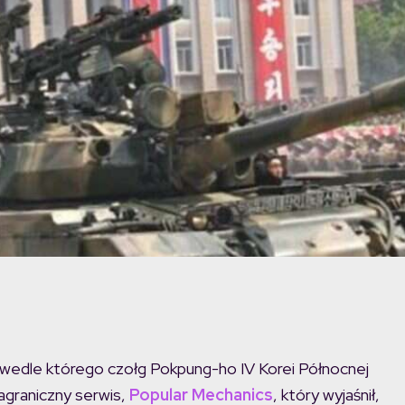
 wedle którego czołg Pokpung-ho IV Korei Północnej
zagraniczny serwis,
Popular Mechanics
, który wyjaśnił,