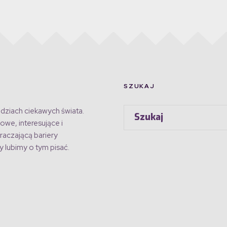
SZUKAJ
dziach ciekawych świata.
owe, interesujące i
raczającą bariery
 lubimy o tym pisać.