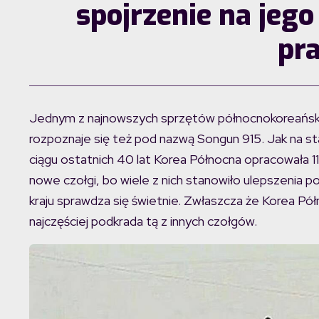
spojrzenie na jeg
pr
Jednym z najnowszych sprzętów północnokoreańskic
rozpoznaje się też pod nazwą Songun 915. Jak na s
ciągu ostatnich 40 lat Korea Północna opracowała 1
nowe czołgi, bo wiele z nich stanowiło ulepszenia 
kraju sprawdza się świetnie. Zwłaszcza że Korea Pó
najczęściej podkrada tą z innych czołgów.