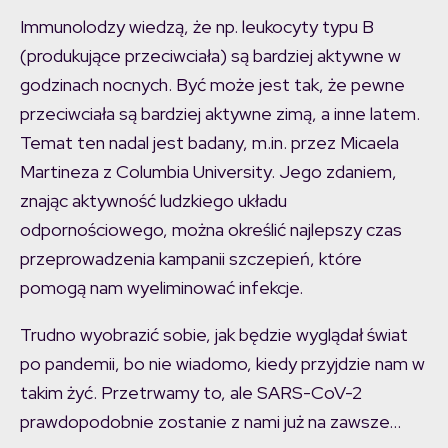
Immunolodzy wiedzą, że np. leukocyty typu B
(produkujące przeciwciała) są bardziej aktywne w
godzinach nocnych. Być może jest tak, że pewne
przeciwciała są bardziej aktywne zimą, a inne latem.
Temat ten nadal jest badany, m.in. przez Micaela
Martineza z Columbia University. Jego zdaniem,
znając aktywność ludzkiego układu
odpornościowego, można określić najlepszy czas
przeprowadzenia kampanii szczepień, które
pomogą nam wyeliminować infekcje.
Trudno wyobrazić sobie, jak będzie wyglądał świat
po pandemii, bo nie wiadomo, kiedy przyjdzie nam w
takim żyć. Przetrwamy to, ale SARS-CoV-2
prawdopodobnie zostanie z nami już na zawsze…