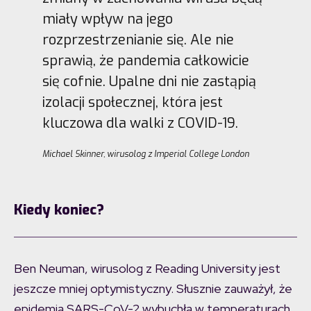
miały wpływ na jego
rozprzestrzenianie się. Ale nie
sprawią, że pandemia całkowicie
się cofnie. Upalne dni nie zastąpią
izolacji społecznej, która jest
kluczowa dla walki z COVID-19.
Michael Skinner, wirusolog z Imperial College London
Kiedy koniec?
Ben Neuman, wirusolog z Reading University jest
jeszcze mniej optymistyczny. Słusznie zauważył, że
epidemia SARS-CoV-2 wybuchła w temperaturach