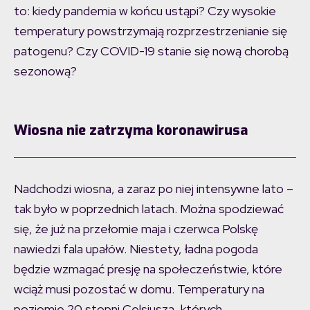
to: kiedy pandemia w końcu ustąpi? Czy wysokie
temperatury powstrzymają rozprzestrzenianie się
patogenu? Czy COVID-19 stanie się nową chorobą
sezonową?
Wiosna nie zatrzyma koronawirusa
Nadchodzi wiosna, a zaraz po niej intensywne lato –
tak było w poprzednich latach. Można spodziewać
się, że już na przełomie maja i czerwca Polskę
nawiedzi fala upałów. Niestety, ładna pogoda
będzie wzmagać presję na społeczeństwie, które
wciąż musi pozostać w domu. Temperatury na
poziomie 20 stopni Celsjusza, których