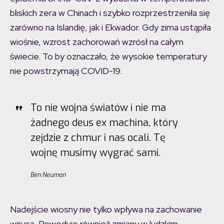
bliskich zera w Chinach i szybko rozprzestrzeniła się
zarówno na Islandię, jak i Ekwador. Gdy zima ustąpiła
wiośnie, wzrost zachorowań wzrósł na całym
świecie. To by oznaczało, że wysokie temperatury
nie powstrzymają COVID-19.
To nie wojna światów i nie ma
żadnego deus ex machina, który
zejdzie z chmur i nas ocali. Tę
wojnę musimy wygrać sami.
Ben Neuman
Nadejście wiosny nie tylko wpływa na zachowanie
wirusa. Powoduje również zmiany w ludzkim