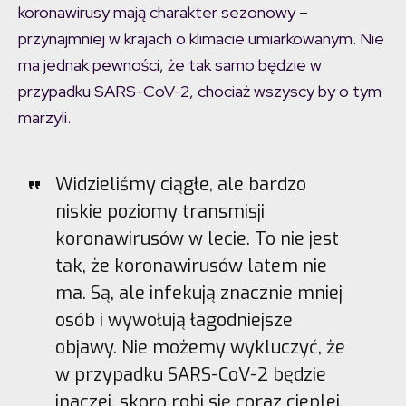
koronawirusy mają charakter sezonowy –
przynajmniej w krajach o klimacie umiarkowanym. Nie
ma jednak pewności, że tak samo będzie w
przypadku SARS-CoV-2, chociaż wszyscy by o tym
marzyli.
Widzieliśmy ciągłe, ale bardzo
niskie poziomy transmisji
koronawirusów w lecie. To nie jest
tak, że koronawirusów latem nie
ma. Są, ale infekują znacznie mniej
osób i wywołują łagodniejsze
objawy. Nie możemy wykluczyć, że
w przypadku SARS-CoV-2 będzie
inaczej, skoro robi się coraz cieplej,