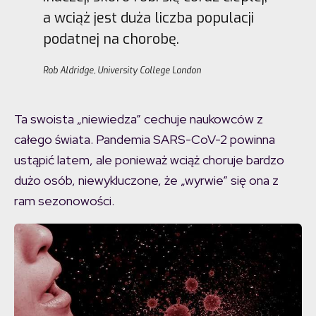
a wciąż jest duża liczba populacji
podatnej na chorobę.
Rob Aldridge, University College London
Ta swoista „niewiedza” cechuje naukowców z
całego świata. Pandemia SARS-CoV-2 powinna
ustąpić latem, ale ponieważ wciąż choruje bardzo
dużo osób, niewykluczone, że „wyrwie” się ona z
ram sezonowości.