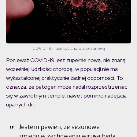
COVID-19 może być chorobą sezonową
Ponieważ COVID-19 jest zupełnie nową, nie znaną
wcześniej ludzkości chorobą, w populacji nie ma
wykształconej praktycznie żadnej odporności. To
oznacza, że patogen może nadal rozprzestrzeniać
się w zawrotnym tempie, nawet pomimo nadejścia
upalnych dni.
Jestem pewien, że sezonowe
zmiany w zachowaniu wirusa będą