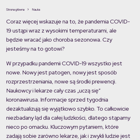
Strona główna
Nauka
Coraz więcej wskazuje na to, że pandemia COVID-
19 ustąpi wraz z wysokimi temperaturami, ale
będzie wracać jako choroba sezonowa. Czy
jesteśmy na to gotowi?
W przypadku pandemii COVID-19 wszystko jest
nowe. Nowy jest patogen, nowy jest sposób
rozprzestrzeniania, nowe są środki prewencji.
Naukowcy i lekarze cały czas „uczą się”
koronawirusa. Informacje sprzed tygodnia
dezaktualizują się wyjątkowo szybko. To całkowicie
niezbadany ląd dla całej ludzkości, dlatego stąpamy
nieco po omacku. Kluczowym pytaniem, które
zadają sobie zarówno lekarze, jak i zwykli ludzie jest