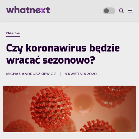
NAUKA
Czy koronawirus będzie
wracać sezonowo?
MICHAŁ ANDRUSZKIEWICZ
9 KWIETNIA 2020
·