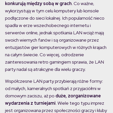
konkurują między sobą w grach
. Co ważne,
wykorzystują w tym celu komputery lub konsole
podłączone do sieci lokalnej. Ich popularność nieco
spadła w erze wszechobecnego internetu i
serwerów online, jednak spotkania LAN wciąż mają
swoich wiernych fanów i są organizowane przez
entuzjastów gier komputerowych w różnych krajach
na całym świecie. Co więcej, odrodzenie
zainteresowania retro gamingiem sprawia, że LAN
party nadal są atrakcyjne dla wielu graczy.
Współczesne LAN party przybierają różne formy:
od małych, kameralnych spotkań z przyjaciółmi w
domowym zaciszu, aż po
duże, zorganizowane
wydarzenia z turniejami
. Wiele tego typu imprez
jest organizowana przez społeczności graczy i kluby