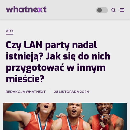
GRY
Czy LAN party nadal
istnieją? Jak się do nich
przygotować w innym
mieście?
REDAKCJA WHATNEXT
28 LISTOPADA 2024
·