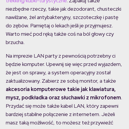
trekking/kubki-turystyczne
. Zapakuj także
niezbędne rzeczy, takie jak dezodorant, chusteczki
nawilżane, żel antybakteryjny, szczoteczkę i pastę
do zębów. Pamiętaj o lekach jeśli je przyjmujesz.
Warto mieć pod ręką także coś na ból głowy czy
brzucha.
Na imprezie LAN party z pewnością potrzebny ci
będzie komputer. Upewnij się więc przed wyjazdem,
że jest on sprawy, a system operacyjny został
zaktualizowany. Zabierz ze sobą monitor, a także
akcesoria komputerowe takie jak klawiatura,
mysz, podkładka oraz słuchawki z mikrofonem
.
Przydać się może także kabel LAN, który zapewni
bardziej stabilne połączenie z internetem. Jeżeli
masz taką możliwość, to możesz też przywieźć