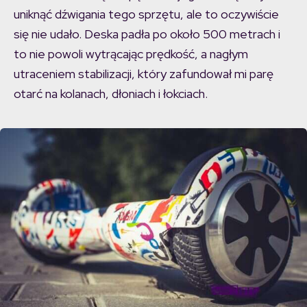
uniknąć dźwigania tego sprzętu, ale to oczywiście
się nie udało. Deska padła po około 500 metrach i
to nie powoli wytrącając prędkość, a nagłym
utraceniem stabilizacji, który zafundował mi parę
otarć na kolanach, dłoniach i łokciach.