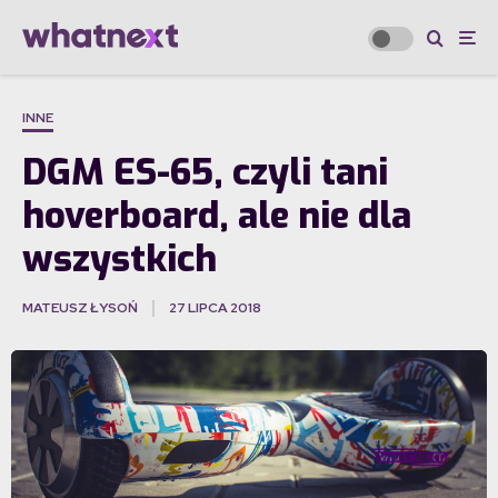
INNE
DGM ES-65, czyli tani
hoverboard, ale nie dla
wszystkich
MATEUSZ ŁYSOŃ
27 LIPCA 2018
·