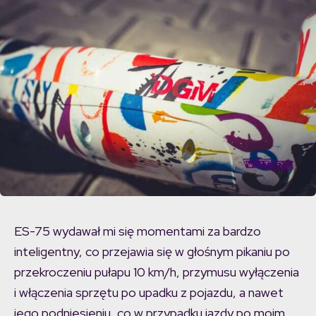
ES-75 wydawał mi się momentami za bardzo
inteligentny, co przejawia się w głośnym pikaniu po
przekroczeniu pułapu 10 km/h, przymusu wyłączenia
i włączenia sprzętu po upadku z pojazdu, a nawet
jego podniesieniu, co w przypadku jazdy po moim