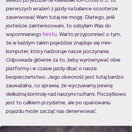
pierwszych wrażeń z jazdy na balance scooterze
zaserwować Wam tutaj nie mogę. Dlatego, jeśli
jesteście zainteresowani, to odsyłam Was do
wspomnianego
testu
. Warto przypomnieć o tym,
że w każdym takim pojeździe znajduje się mini-
komputer, który nadzoruje nasze poczynania.
Odpowiada głównie za to, żeby wyrównywać obie
platformy i w czasie jazdy dbać o nasze
bezpieczeństwo. Jego obecność jest tutaj bardzo
zauważalna, co sprawia, że wyczuwamy pewną
delikatną kontrolę nad naszymi ruchami. Początkowo
jest to całkiem przydatne, ale po opanowaniu
pojazdu może zacząć nas denerwować.