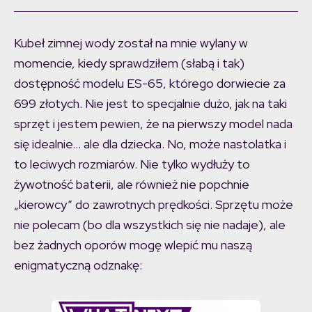
Kubeł zimnej wody został na mnie wylany w
momencie, kiedy sprawdziłem (słabą i tak)
dostępność modelu ES-65, którego dorwiecie za
699 złotych. Nie jest to specjalnie dużo, jak na taki
sprzęt i jestem pewien, że na pierwszy model nada
się idealnie… ale dla dziecka. No, może nastolatka i
to leciwych rozmiarów. Nie tylko wydłuży to
żywotność baterii, ale również nie popchnie
„kierowcy” do zawrotnych prędkości. Sprzętu może
nie polecam (bo dla wszystkich się nie nadaje), ale
bez żadnych oporów mogę wlepić mu naszą
enigmatyczną odznakę: