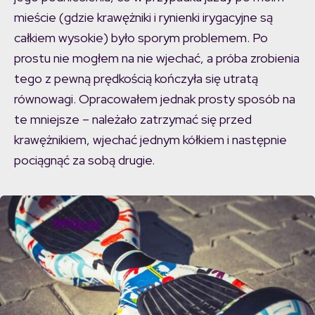
mieście (gdzie krawężniki i rynienki irygacyjne są
całkiem wysokie) było sporym problemem. Po
prostu nie mogłem na nie wjechać, a próba zrobienia
tego z pewną prędkością kończyła się utratą
równowagi. Opracowałem jednak prosty sposób na
te mniejsze – należało zatrzymać się przed
krawężnikiem, wjechać jednym kółkiem i następnie
pociągnąć za sobą drugie.