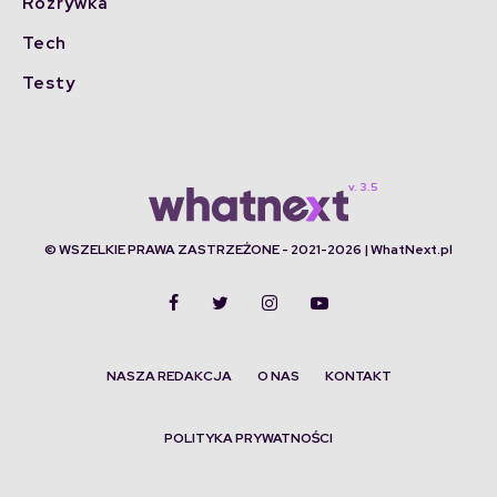
Rozrywka
Tech
Testy
© WSZELKIE PRAWA ZASTRZEŻONE - 2021-2026 | WhatNext.pl
NASZA REDAKCJA
O NAS
KONTAKT
POLITYKA PRYWATNOŚCI