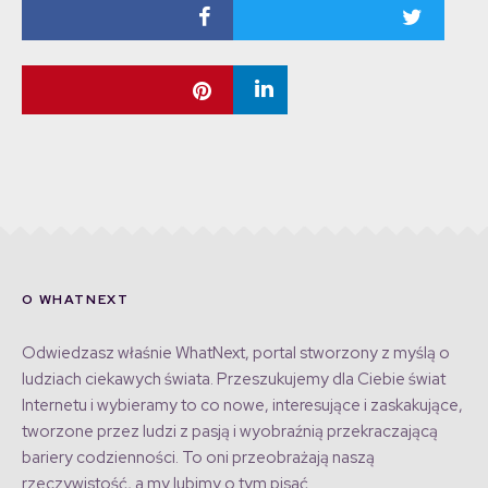
O WHATNEXT
Odwiedzasz właśnie WhatNext, portal stworzony z myślą o
ludziach ciekawych świata. Przeszukujemy dla Ciebie świat
Internetu i wybieramy to co nowe, interesujące i zaskakujące,
tworzone przez ludzi z pasją i wyobraźnią przekraczającą
bariery codzienności. To oni przeobrażają naszą
rzeczywistość, a my lubimy o tym pisać.