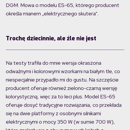
DGM. Mowa o modelu ES-65, którego producent
określa mianem „elektrycznego skutera”.
Trochę dziecinnie, ale źle nie jest
Na testy trafiła do mnie wersja okraszona
odważnymi i kolorowymi wzorkami na białym tle, co
niespecjalnie przypadło mi do gustu. Na szczęście
producent oferuje również zielono-czarną wersję
kolorystyczną, więc za to leci plus. Model ES-65
oferuje dosyć tradycyjne rozwiązania, co przekłada
się na dwie platformy z osobnymi silnikami
elektrycznymi o mocy 350 W (w sumie 700 W),