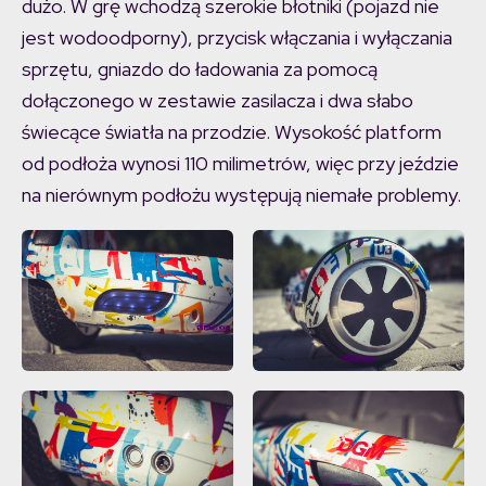
dużo. W grę wchodzą szerokie błotniki (pojazd nie
jest wodoodporny), przycisk włączania i wyłączania
sprzętu, gniazdo do ładowania za pomocą
dołączonego w zestawie zasilacza i dwa słabo
świecące światła na przodzie. Wysokość platform
od podłoża wynosi 110 milimetrów, więc przy jeździe
na nierównym podłożu występują niemałe problemy.