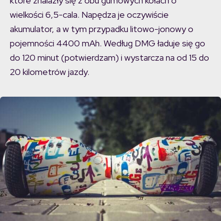
które znalazły się z obu gumowych kołach o
wielkości 6,5-cala. Napędza je oczywiście
akumulator, a w tym przypadku litowo-jonowy o
pojemności 4400 mAh. Według DMG ładuje się go
do 120 minut (potwierdzam) i wystarcza na od 15 do
20 kilometrów jazdy.