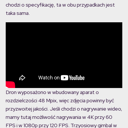
chodzi o specyfikację, ta w obu przypadkach jest
taka sama.
Dron wyposażono w wbudowany aparat o
rozdzielczości 48 Mpix, więc zdjęcia powinny być
przyzwoitej jakości. Jeśli chodzi o nagrywanie wideo,
mamy tutaj możliwość nagrywania w 4K przy 60
FPS i w 1080p przy 120 FPS. Trzyosiowy gimbal w