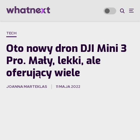
TECH
Oto nowy dron DJI Mini 3
Pro. Mały, lekki, ale
oferujący wiele
JOANNA MARTEKLAS
11 MAJA 2022
·