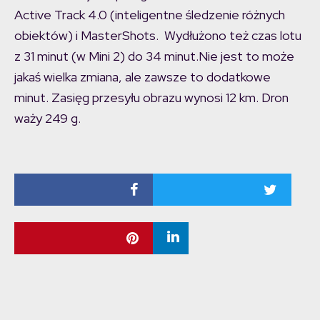
Active Track 4.0 (inteligentne śledzenie różnych
obiektów) i MasterShots. Wydłużono też czas lotu
z 31 minut (w Mini 2) do 34 minut.Nie jest to może
jakaś wielka zmiana, ale zawsze to dodatkowe
minut. Zasięg przesyłu obrazu wynosi 12 km. Dron
waży 249 g.