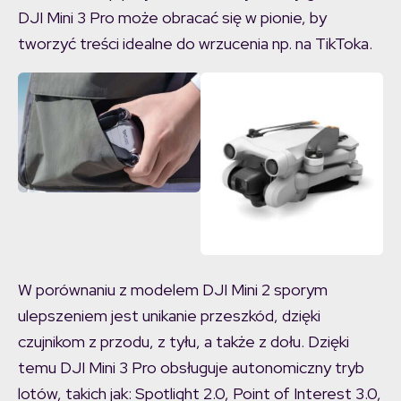
DJI Mini 3 Pro może obracać się w pionie, by
tworzyć treści idealne do wrzucenia np. na TikToka.
W porównaniu z modelem DJI Mini 2 sporym
ulepszeniem jest unikanie przeszkód, dzięki
czujnikom z przodu, z tyłu, a także z dołu. Dzięki
temu DJI Mini 3 Pro obsługuje autonomiczny tryb
lotów, takich jak: Spotlight 2.0, Point of Interest 3.0,