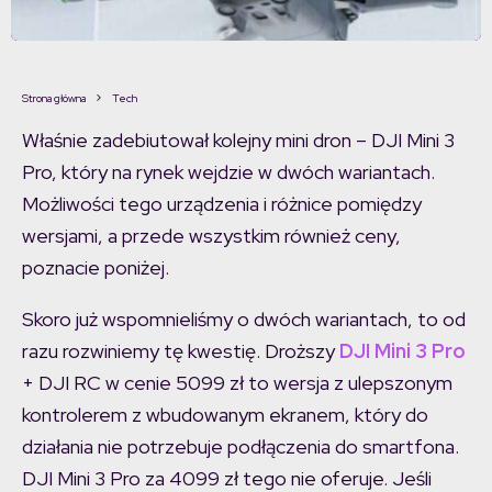
Strona główna
Tech
Właśnie zadebiutował kolejny mini dron – DJI Mini 3
Pro, który na rynek wejdzie w dwóch wariantach.
Możliwości tego urządzenia i różnice pomiędzy
wersjami, a przede wszystkim również ceny,
poznacie poniżej.
Skoro już wspomnieliśmy o dwóch wariantach, to od
razu rozwiniemy tę kwestię. Droższy
DJI Mini 3 Pro
+ DJI RC w cenie 5099 zł to wersja z ulepszonym
kontrolerem z wbudowanym ekranem, który do
działania nie potrzebuje podłączenia do smartfona.
DJI Mini 3 Pro za 4099 zł tego nie oferuje. Jeśli