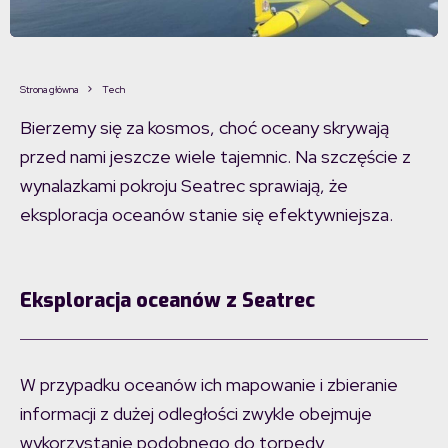
Strona główna
Tech
Bierzemy się za kosmos, choć oceany skrywają
przed nami jeszcze wiele tajemnic. Na szczęście z
wynalazkami pokroju Seatrec sprawiają, że
eksploracja oceanów stanie się efektywniejsza.
Eksploracja oceanów z Seatrec
W przypadku oceanów ich mapowanie i zbieranie
informacji z dużej odległości zwykle obejmuje
wykorzystanie podobnego do torpedy