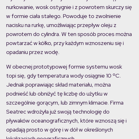
nurkowanie, wosk ostygnie i z powrotem skurczy się
w formie ciała stałego. Powoduje to zwolnienie
nacisku na rurkę, umożliwiając przepływ oleju z
powrotem do cylindra. W ten sposób proces można
powtarzać w kółko, przy każdym wznoszeniu się i
opadaniu przez wodę.
W obecnej prototypowej formie systemu wosk
topi się, gdy temperatura wody osiągnie 10 ºC.
Jednak poprawiając skład materiału, można
podnieść lub obniżyć tę liczbę do użytku w
szczególnie gorącym, lub zimnym klimacie. Firma
Seatrec wdrożyła już swoją technologię do
pływaków oceanograficznych, które wznoszą się i
opadają prosto w górę i w dół w określonych
lokalizacjach geograficznych.