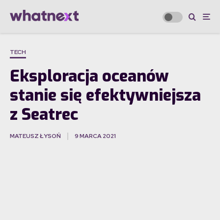
TECH
Eksploracja oceanów
stanie się efektywniejsza
z Seatrec
MATEUSZ ŁYSOŃ
9 MARCA 2021
·