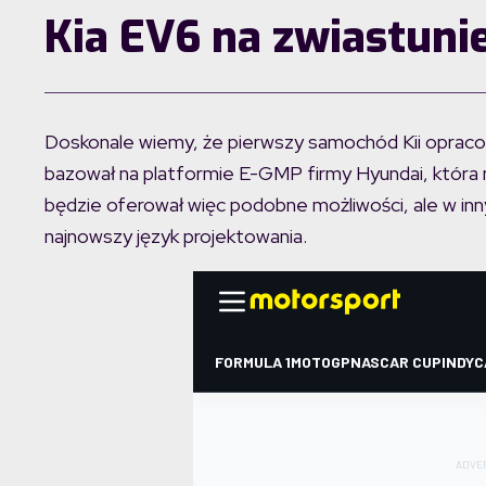
Kia EV6 na zwiastuni
Doskonale wiemy, że pierwszy samochód Kii opraco
bazował na platformie E-GMP firmy Hyundai, która n
będzie oferował więc podobne możliwości, ale w in
najnowszy język projektowania.