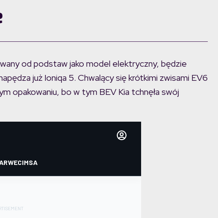
e
wany od podstaw jako model elektryczny, będzie
apędza już Ioniqa 5. Chwalący się krótkimi zwisami EV6
nym opakowaniu, bo w tym BEV Kia tchnęła swój