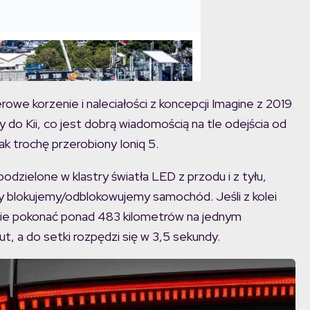
we korzenie i naleciałości z koncepcji Imagine z 2019
y do Kii, co jest dobrą wiadomością na tle odejścia od
ak trochę przerobiony Ioniq 5.
podzielone w klastry światła LED z przodu i z tyłu,
dy blokujemy/odblokowujemy samochód. Jeśli z kolei
nie pokonać ponad 483 kilometrów na jednym
ut, a do setki rozpędzi się w 3,5 sekundy.