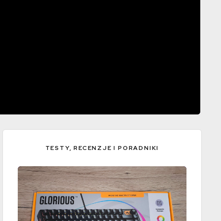
TESTY, RECENZJE I PORADNIKI