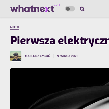
MOTO
Pierwsza elektrycz
MATEUSZ ŁYSOŃ
9 MARCA 2021
·