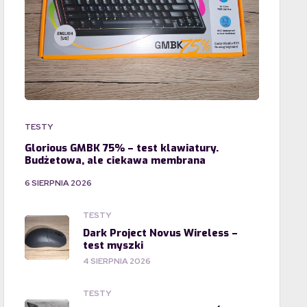
TESTY
Glorious GMBK 75% – test klawiatury.
Budżetowa, ale ciekawa membrana
6 SIERPNIA 2026
TESTY
Dark Project Novus Wireless –
test myszki
4 SIERPNIA 2026
TESTY