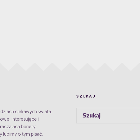
SZUKAJ
dziach ciekawych świata.
owe, interesujące i
raczającą bariery
 lubimy o tym pisać.