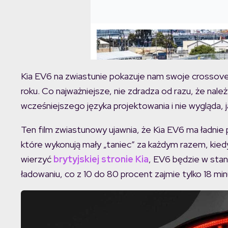
Kia EV6 na zwiastunie pokazuje nam swoje crossovero
roku. Co najważniejsze, nie zdradza od razu, że należ
wcześniejszego języka projektowania i nie wygląda, j
Ten film zwiastunowy ujawnia, że ​​Kia EV6 ma ładnie 
które wykonują mały „taniec” za każdym razem, kie
wierzyć
brytyjskiej stronie Kia
, EV6 będzie w sta
ładowaniu, co z 10 do 80 procent zajmie tylko 18 min