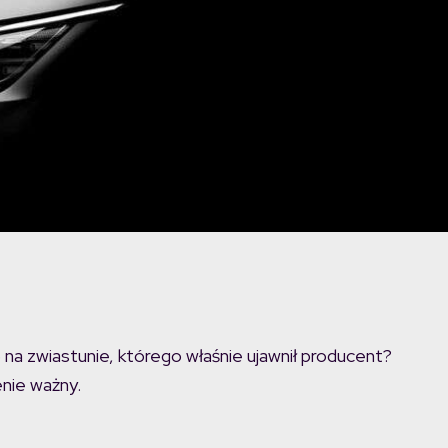
na zwiastunie, którego właśnie ujawnił producent?
enie ważny.