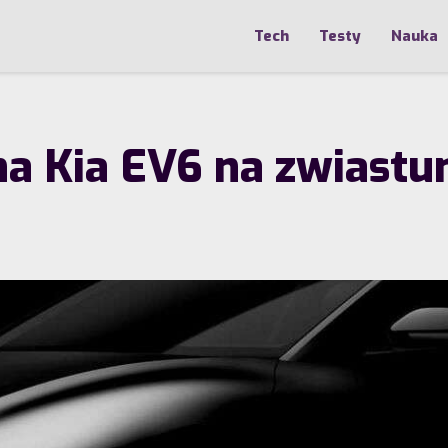
Tech
Testy
Nauka
na Kia EV6 na zwiastu