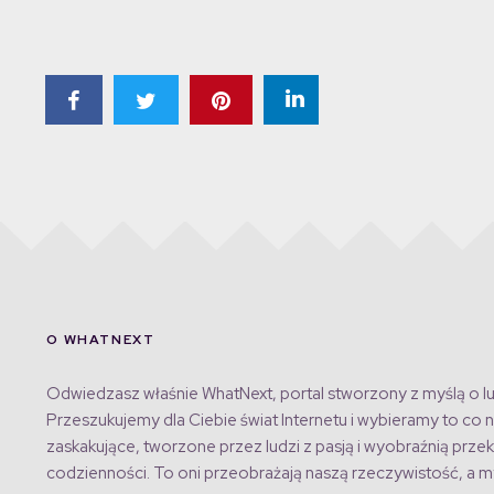
O WHATNEXT
Odwiedzasz właśnie WhatNext, portal stworzony z myślą o lu
Przeszukujemy dla Ciebie świat Internetu i wybieramy to co n
zaskakujące, tworzone przez ludzi z pasją i wyobraźnią przek
codzienności. To oni przeobrażają naszą rzeczywistość, a my