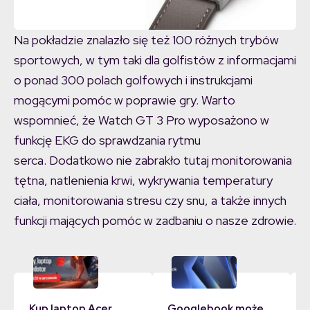
Na pokładzie znalazło się też 100 różnych trybów
sportowych, w tym taki dla golfistów z informacjami
o ponad 300 polach golfowych i instrukcjami
mogącymi pomóc w poprawie gry. Warto
wspomnieć, że Watch GT 3 Pro wyposażono w
funkcję EKG do sprawdzania rytmu
serca. Dodatkowo nie zabrakło tutaj monitorowania
tętna, natlenienia krwi, wykrywania temperatury
ciała, monitorowania stresu czy snu, a także innych
funkcji mających pomóc w zadbaniu o nasze zdrowie.
Kup laptop Acer,
Googlebook może