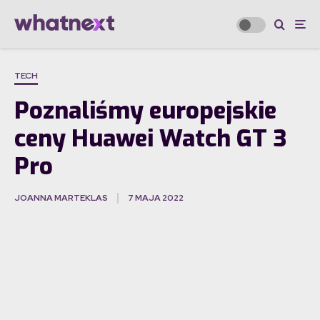
TECH
Poznaliśmy europejskie
ceny Huawei Watch GT 3
Pro
JOANNA MARTEKLAS
7 MAJA 2022
·