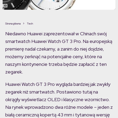
Strona główna
Tech
Niedawno Huawei zaprezentował w Chinach swój
smartwatch Huawei Watch GT 3 Pro. Na europejską
premierę nadal czekamy, a zanim do niej dojdzie,
możemy zerknąć na potencjalne ceny, które na
naszym kontynencie trzeba będzie zapłacić z ten
zegarek.
Huawei Watch GT 3 Pro wygląda bardziej jak zwykły
zegarek niż smartwatch. Postawiono tutaj na
okrągły wyświetlacz OLED i klasyczne wzornictwo.
Na rynek wprowadzono dwa różne modele – jeden z
białą ceramiczną kopertą 43 mm i tytanową wersję