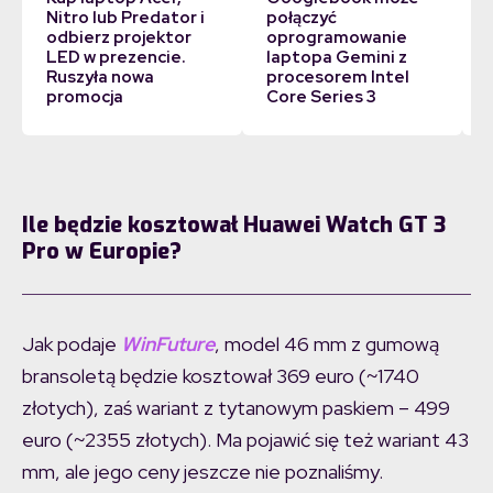
Nitro lub Predator i
połączyć
odbierz projektor
oprogramowanie
LED w prezencie.
laptopa Gemini z
Ruszyła nowa
procesorem Intel
promocja
Core Series 3
Ile będzie kosztował Huawei Watch GT 3
Pro w Europie?
Jak podaje
WinFuture
, model 46 mm z gumową
bransoletą będzie kosztował 369 euro (~1740
złotych), zaś wariant z tytanowym paskiem – 499
euro (~2355 złotych). Ma pojawić się też wariant 43
mm, ale jego ceny jeszcze nie poznaliśmy.