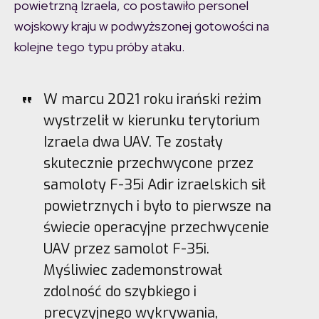
powietrzną Izraela, co postawiło personel
wojskowy kraju w podwyższonej gotowości na
kolejne tego typu próby ataku.
W marcu 2021 roku irański reżim
wystrzelił w kierunku terytorium
Izraela dwa UAV. Te zostały
skutecznie przechwycone przez
samoloty F-35i Adir izraelskich sił
powietrznych i było to pierwsze na
świecie operacyjne przechwycenie
UAV przez samolot F-35i.
Myśliwiec zademonstrował
zdolność do szybkiego i
precyzyjnego wykrywania,