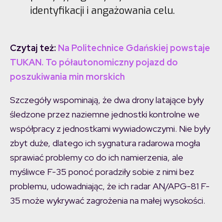
identyfikacji i angażowania celu.
Czytaj też:
Na Politechnice Gdańskiej powstaje
TUKAN. To półautonomiczny pojazd do
poszukiwania min morskich
Szczegóły wspominają, że dwa drony latające były
śledzone przez naziemne jednostki kontrolne we
współpracy z jednostkami wywiadowczymi. Nie były
zbyt duże, dlatego ich sygnatura radarowa mogła
sprawiać problemy co do ich namierzenia, ale
myśliwce F-35 ponoć poradziły sobie z nimi bez
problemu, udowadniając, że ich radar AN/APG-81 F-
35 może wykrywać zagrożenia na małej wysokości.