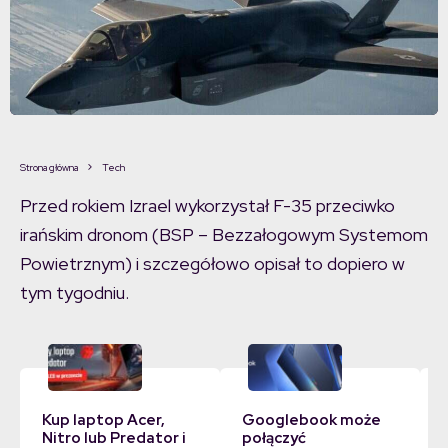
Strona główna
Tech
Przed rokiem Izrael wykorzystał F-35 przeciwko
irańskim dronom (BSP – Bezzałogowym Systemom
Powietrznym) i szczegółowo opisał to dopiero w
tym tygodniu.
Kup laptop Acer,
Googlebook może
Nitro lub Predator i
połączyć