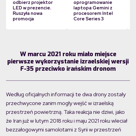
odbierz projektor
oprogramowanie
LED w prezencie.
laptopa Gemini z
Ruszyła nowa
procesorem Intel
promocja
Core Series 3
W marcu 2021 roku miało miejsce
pierwsze wykorzystanie izraelskiej wersji
F-35 przeciwko irańskim dronom
Według oficjalnych informacji te dwa drony zostały
przechwycone zanim mogły wejść w izraelską
przestrzeń powietrzną. Taka reakcja nie dziwi, jako
że Iran już w lutym 2018 roku i maju 2021 roku wleciał
bezzałogowymi samolotami z Syrii w przestrzeń