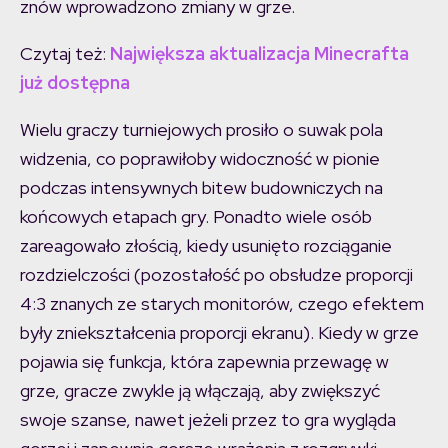
znów wprowadzono zmiany w grze.
Czytaj też:
Największa aktualizacja Minecrafta
już dostępna
Wielu graczy turniejowych prosiło o suwak pola
widzenia, co poprawiłoby widoczność w pionie
podczas intensywnych bitew budowniczych na
końcowych etapach gry. Ponadto wiele osób
zareagowało złością, kiedy usunięto rozciąganie
rozdzielczości (pozostałość po obsłudze proporcji
4:3 znanych ze starych monitorów, czego efektem
były zniekształcenia proporcji ekranu). Kiedy w grze
pojawia się funkcja, która zapewnia przewagę w
grze, gracze zwykle ją włączają, aby zwiększyć
swoje szanse, nawet jeżeli przez to gra wygląda