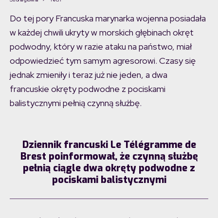
Do tej pory Francuska marynarka wojenna posiadała
w każdej chwili ukryty w morskich głębinach okręt
podwodny, który w razie ataku na państwo, miał
odpowiedzieć tym samym agresorowi. Czasy się
jednak zmieniły i teraz już nie jeden, a dwa
francuskie okręty podwodne z pociskami
balistycznymi pełnią czynną służbę.
Dziennik francuski Le Télégramme de
Brest poinformował, że czynną służbę
pełnią ciągle dwa okręty podwodne z
pociskami balistycznymi