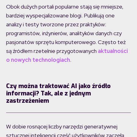
Obok dużych portali popularne stają się mniejsze,
bardziej wyspecjalizowane blogi. Publikują one
analizy i testy tworzone przez praktyków:
programistów, inżynierów, analityków danych czy
pasjonatów sprzętu komputerowego. Często też
są źródłem rzetelnie przygotowanych
aktualności
o nowych technologiach
.
Czy można traktować AI jako źródło
informacji? Tak, ale z jednym
zastrzeżeniem
W dobie rosnącej liczby narzędzi generatywnej
sztucznej inteligencji część użytkowników zaczęła