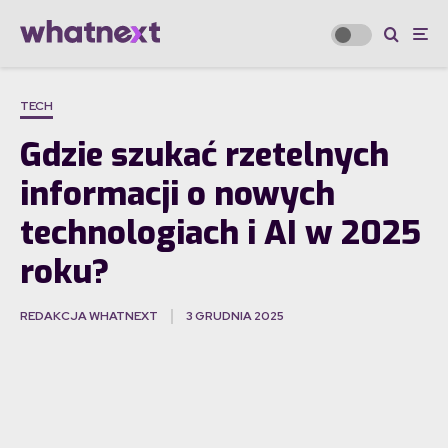
TECH
Gdzie szukać rzetelnych
informacji o nowych
technologiach i AI w 2025
roku?
REDAKCJA WHATNEXT
3 GRUDNIA 2025
·