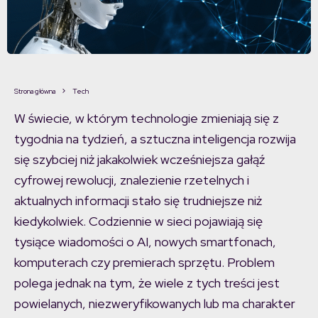
Strona główna
Tech
W świecie, w którym technologie zmieniają się z
tygodnia na tydzień, a sztuczna inteligencja rozwija
się szybciej niż jakakolwiek wcześniejsza gałąź
cyfrowej rewolucji, znalezienie rzetelnych i
aktualnych informacji stało się trudniejsze niż
kiedykolwiek. Codziennie w sieci pojawiają się
tysiące wiadomości o AI, nowych smartfonach,
komputerach czy premierach sprzętu. Problem
polega jednak na tym, że wiele z tych treści jest
powielanych, niezweryfikowanych lub ma charakter