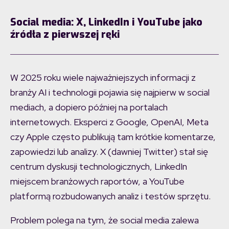
Social media: X, LinkedIn i YouTube jako
źródła z pierwszej ręki
W 2025 roku wiele najważniejszych informacji z
branży AI i technologii pojawia się najpierw w social
mediach, a dopiero później na portalach
internetowych. Eksperci z Google, OpenAI, Meta
czy Apple często publikują tam krótkie komentarze,
zapowiedzi lub analizy. X (dawniej Twitter) stał się
centrum dyskusji technologicznych, LinkedIn
miejscem branżowych raportów, a YouTube
platformą rozbudowanych analiz i testów sprzętu.
Problem polega na tym, że social media zalewa