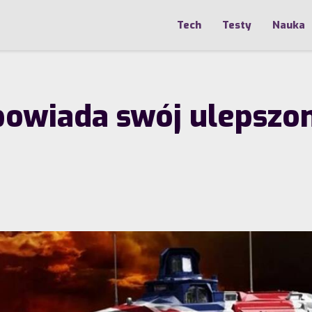
Tech
Testy
Nauka
powiada swój ulepszo