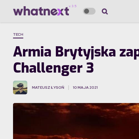
TECH
Armia Brytyjska za
Challenger 3
MATEUSZ ŁYSOŃ
10 MAJA 2021
·