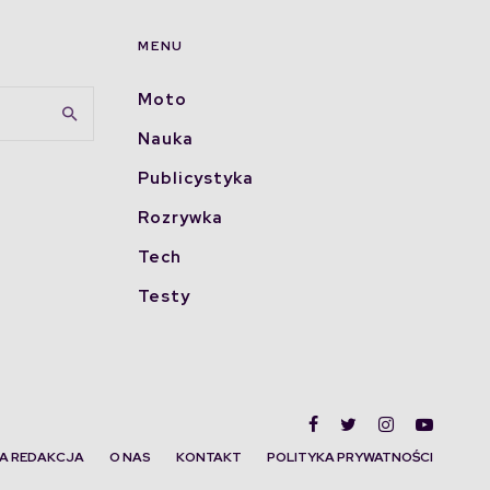
MENU
Moto
Nauka
Publicystyka
Rozrywka
Tech
Testy
A REDAKCJA
O NAS
KONTAKT
POLITYKA PRYWATNOŚCI