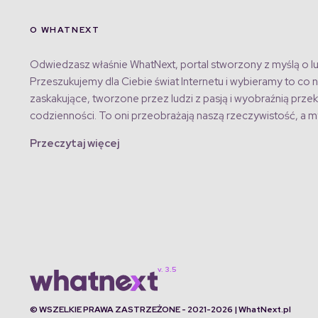
O WHATNEXT
Odwiedzasz właśnie WhatNext, portal stworzony z myślą o lu
Przeszukujemy dla Ciebie świat Internetu i wybieramy to co n
zaskakujące, tworzone przez ludzi z pasją i wyobraźnią przek
codzienności. To oni przeobrażają naszą rzeczywistość, a my
Przeczytaj więcej
© WSZELKIE PRAWA ZASTRZEŻONE - 2021-2026 | WhatNext.pl