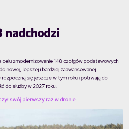
3 nadchodzi
a na celu zmodernizowanie 148 czołgów podstawowych
 do nowej, lepszej i bardziej zaawansowanej
e rozpoczną się jeszcze w tym roku i potrwają do
ść do służby w 2027 roku.
ył swój pierwszy raz w dronie