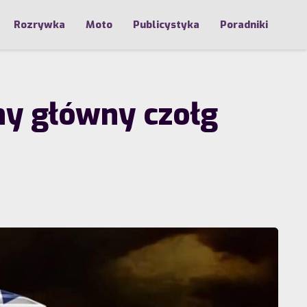
Rozrywka
Moto
Publicystyka
Poradniki
ny główny czołg