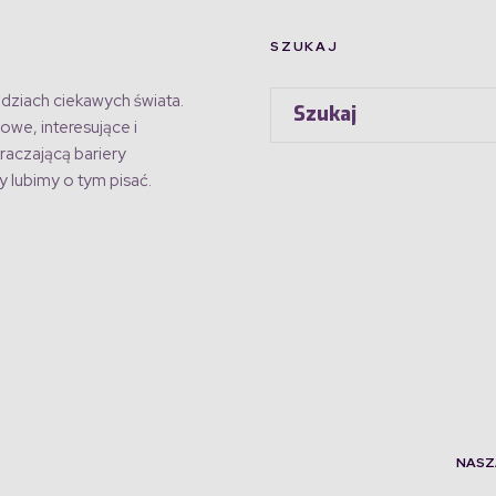
SZUKAJ
dziach ciekawych świata.
owe, interesujące i
raczającą bariery
 lubimy o tym pisać.
NASZ