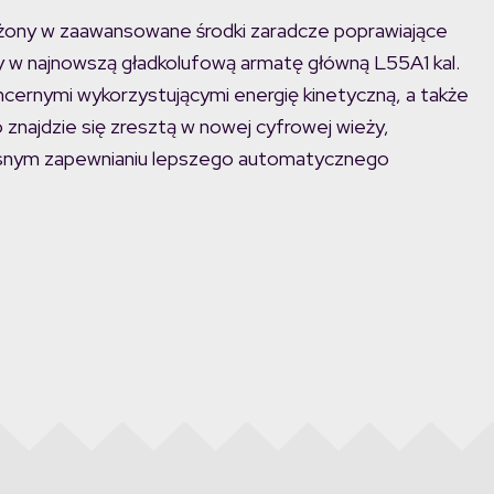
ażony w zaawansowane środki zaradcze poprawiające
ny w najnowszą gładkolufową armatę główną L55A1 kal.
ncernymi wykorzystującymi energię kinetyczną, a także
 znajdzie się zresztą w nowej cyfrowej wieży,
zesnym zapewnianiu lepszego automatycznego