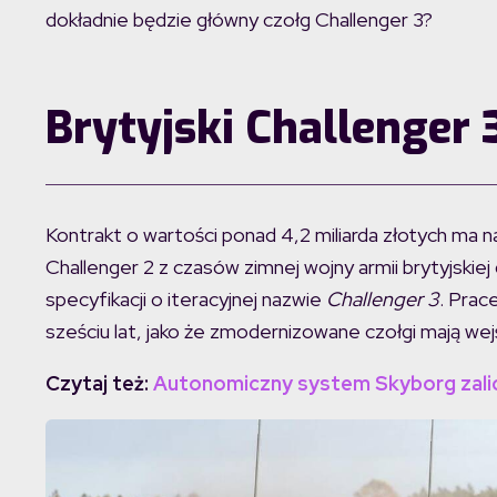
dokładnie będzie główny czołg Challenger 3?
Brytyjski Challenger 
Kontrakt o wartości ponad 4,2 miliarda złotych m
Challenger 2 z czasów zimnej wojny armii brytyjskiej
specyfikacji o iteracyjnej nazwie
Challenger 3
. Prac
sześciu lat, jako że zmodernizowane czołgi mają wej
Czytaj też:
Autonomiczny system Skyborg zalicz