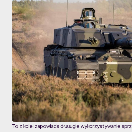
To z kolei zapowiada dłuuugie wykorzystywanie spr