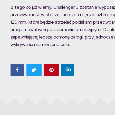
Z tego co już wiemy, Challenger 3 zostanie wypos
przeżywalność w obliczu zagrożeń i będzie uzbrojo
120 mm, która będzie strzelać pociskami przeciwpa
programowalnymi pociskami wielofunkcyjnymi. Działo
zapewniającej lepszą ochronę załogi, przy jednoc
wykrywania i namierzania celu.