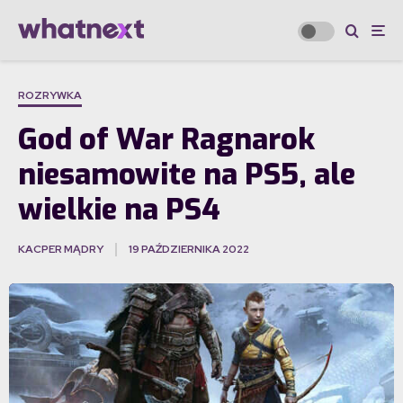
ROZRYWKA
God of War Ragnarok
niesamowite na PS5, ale
wielkie na PS4
KACPER MĄDRY
19 PAŹDZIERNIKA 2022
·