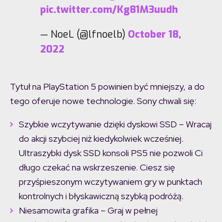
pic.twitter.com/Kg81M3uudh
— NoeL (@lfnoelb)
October 18,
2022
Tytuł na PlayStation 5 powinien być mniejszy, a do
tego oferuje nowe technologie. Sony chwali się:
Szybkie wczytywanie dzięki dyskowi SSD – Wracaj
do akcji szybciej niż kiedykolwiek wcześniej.
Ultraszybki dysk SSD konsoli PS5 nie pozwoli Ci
długo czekać na wskrzeszenie. Ciesz się
przyśpieszonym wczytywaniem gry w punktach
kontrolnych i błyskawiczną szybką podróżą.
Niesamowita grafika – Graj w pełnej