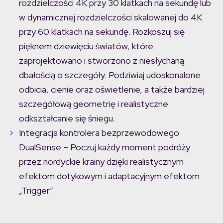
rozdzielczości 4K przy 30 klatkach na sekundę lub
w dynamicznej rozdzielczości skalowanej do 4K
przy 60 klatkach na sekundę. Rozkoszuj się
pięknem dziewięciu światów, które
zaprojektowano i stworzono z niesłychaną
dbałością o szczegóły. Podziwiaj udoskonalone
odbicia, cienie oraz oświetlenie, a także bardziej
szczegółową geometrię i realistyczne
odkształcanie się śniegu.
Integracja kontrolera bezprzewodowego
DualSense – Poczuj każdy moment podróży
przez nordyckie krainy dzięki realistycznym
efektom dotykowym i adaptacyjnym efektom
„Trigger”.