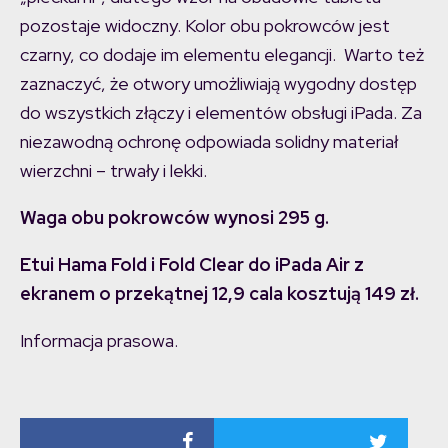
pozostaje widoczny. Kolor obu pokrowców jest
czarny, co dodaje im elementu elegancji. Warto też
zaznaczyć, że otwory umożliwiają wygodny dostęp
do wszystkich złączy i elementów obsługi iPada. Za
niezawodną ochronę odpowiada solidny materiał
wierzchni – trwały i lekki.
Waga obu pokrowców wynosi 295 g.
Etui Hama Fold i Fold Clear do iPada Air z
ekranem o przekątnej 12,9 cala kosztują 149 zł.
Informacja prasowa.