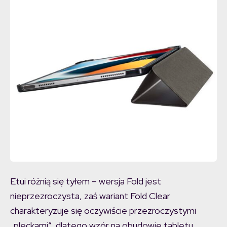
Etui różnią się tyłem – wersja Fold jest
nieprzezroczysta, zaś wariant Fold Clear
charakteryzuje się oczywiście przezroczystymi
„pleckami”, dlatego wzór na obudowie tabletu