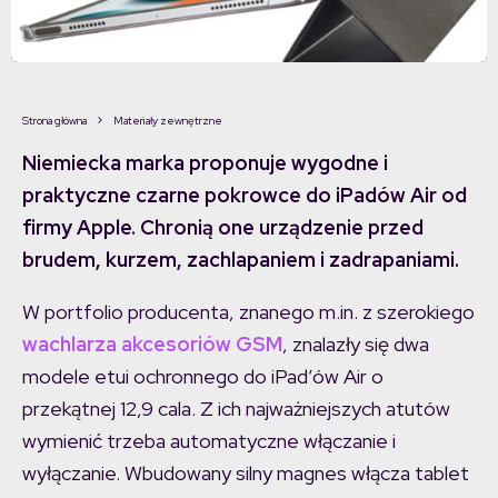
Strona główna
Materiały zewnętrzne
Niemiecka marka proponuje wygodne i
praktyczne czarne pokrowce do iPadów Air od
firmy Apple. Chronią one urządzenie przed
brudem, kurzem, zachlapaniem i zadrapaniami.
W portfolio producenta, znanego m.in. z szerokiego
wachlarza akcesoriów GSM
, znalazły się dwa
modele etui ochronnego do iPad’ów Air o
przekątnej 12,9 cala. Z ich najważniejszych atutów
wymienić trzeba automatyczne włączanie i
wyłączanie. Wbudowany silny magnes włącza tablet