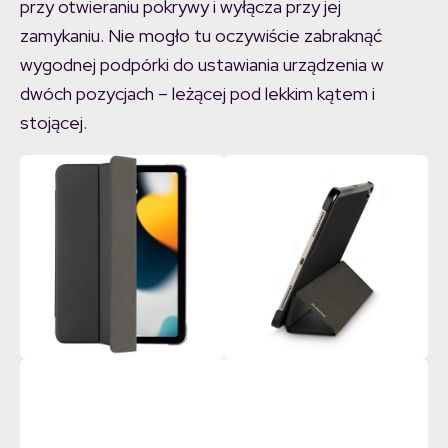
przy otwieraniu pokrywy i wyłącza przy jej
zamykaniu. Nie mogło tu oczywiście zabraknąć
wygodnej podpórki do ustawiania urządzenia w
dwóch pozycjach – leżącej pod lekkim kątem i
stojącej.