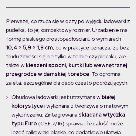
Pierwsze, co rzuca się w oczy po wyjęciu ładowarki z
pudełka, to jej kompaktowy rozmiar. Urządzenie ma
formę płaskiego prostopadłościanu o wymiarach
10,4 × 5,9 × 1,8 cm
, co w praktyce oznacza, że bez
trudu zmieści się nie tylko w torbie czy plecaku, ale
także w
kieszeni spodni, kurtki lub wewnętrznej
przegródce w damskiej torebce
. To ogromna
zaleta, szczególnie dla osób często podróżujących.
Obudowa ładowarki jest utrzymana w
białej
kolorystyce
i wykonana z tworzywa o matowym
wykończeniu. Zintegrowana
składana wtyczka
typu Euro
(CEE 7/16) sprawia, że całość może
leżeć całkowicie płasko, co dodatkowo ułatwia