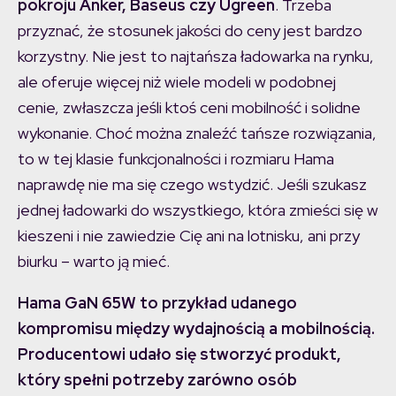
pokroju Anker, Baseus czy Ugreen
. Trzeba
przyznać, że stosunek jakości do ceny jest bardzo
korzystny. Nie jest to najtańsza ładowarka na rynku,
ale oferuje więcej niż wiele modeli w podobnej
cenie, zwłaszcza jeśli ktoś ceni mobilność i solidne
wykonanie. Choć można znaleźć tańsze rozwiązania,
to w tej klasie funkcjonalności i rozmiaru Hama
naprawdę nie ma się czego wstydzić. Jeśli szukasz
jednej ładowarki do wszystkiego, która zmieści się w
kieszeni i nie zawiedzie Cię ani na lotnisku, ani przy
biurku – warto ją mieć.
Hama GaN 65W to przykład udanego
kompromisu między wydajnością a mobilnością.
Producentowi udało się stworzyć produkt,
który spełni potrzeby zarówno osób