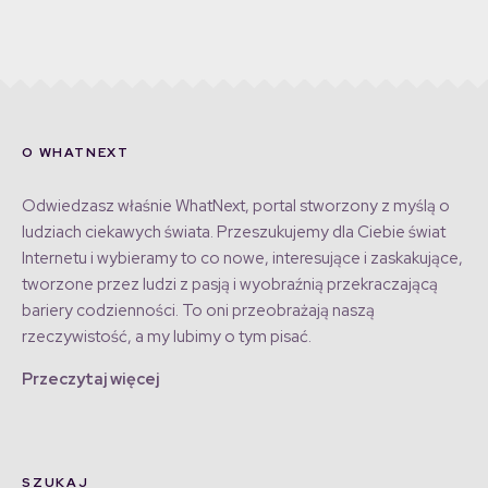
O WHATNEXT
Odwiedzasz właśnie WhatNext, portal stworzony z myślą o
ludziach ciekawych świata. Przeszukujemy dla Ciebie świat
Internetu i wybieramy to co nowe, interesujące i zaskakujące,
tworzone przez ludzi z pasją i wyobraźnią przekraczającą
bariery codzienności. To oni przeobrażają naszą
rzeczywistość, a my lubimy o tym pisać.
Przeczytaj więcej
SZUKAJ