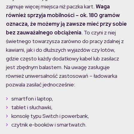
zajmuje więcej miejsca niż paczka kart.
Waga
również sprzyja mobilności – ok. 180 gramów
oznacza, że możemy ją zawsze mieć przy sobie
bez zauważalnego obciążenia
. To czyni z niej
świetnego towarzysza zarówno do pracy zdalnej z
kawiarni, jak i do dłuższych wyjazdów czy lotów,
gdzie często każdy dodatkowy kabel lub zasilacz
jest zbędnym balastem. Na uwagę zasługuje
również uniwersalność zastosowań – ładowarka
pozwala zasilać jednocześnie:
smartfon i laptop,
tablet i słuchawki,
konsolę typu Switch i powerbank,
czytnik e-booków i smartwatch.