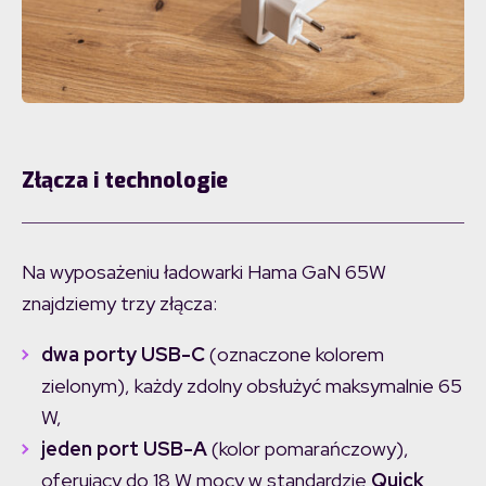
Złącza i technologie
Na wyposażeniu ładowarki Hama GaN 65W
znajdziemy trzy złącza:
dwa porty USB-C
(oznaczone kolorem
zielonym), każdy zdolny obsłużyć maksymalnie 65
W,
jeden port USB-A
(kolor pomarańczowy),
oferujący do 18 W mocy w standardzie
Quick