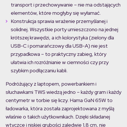
transport i przechowywanie – nie ma odstających
elementów, które mogłyby się wyłamać.
Konstrukcja sprawia wrażenie przemyślanej i
solidnej. Wszystkie porty umieszczono na jednej
krótszej krawędzi, a ich kolorystyka (zielony dla
USB-C i pomarańczowy dla USB-A) nie jest
przypadkowa – to praktyczny zabieg, który
ułatwia ich rozróżnianie w ciemności czy przy
szybkim podłączaniu kabli.
Podróżujący z laptopem, powerbankiem i
słuchawkami TWS wiedzą jedno – każdy gram i każdy
centymetr w torbie się liczy. Hama GaN 65W to
ładowarka, która została zaprojektowana z myślą
właśnie o takich użytkownikach. Dzięki składanej
wtyczce i niskiej grubości zaledwie 1,8 cm, nie