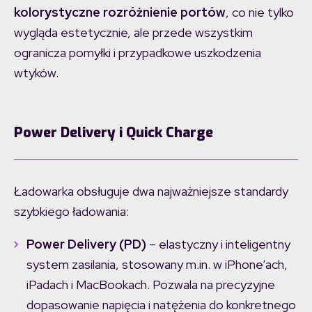
kolorystyczne rozróżnienie portów
, co nie tylko
wygląda estetycznie, ale przede wszystkim
ogranicza pomyłki i przypadkowe uszkodzenia
wtyków.
Power Delivery i Quick Charge
Ładowarka obsługuje dwa najważniejsze standardy
szybkiego ładowania:
Power Delivery (PD)
– elastyczny i inteligentny
system zasilania, stosowany m.in. w iPhone’ach,
iPadach i MacBookach. Pozwala na precyzyjne
dopasowanie napięcia i natężenia do konkretnego