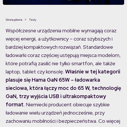
Strona główna
Testy
Współczesne urządzenia mobilne wymagają coraz
więcej energii, a użytkownicy – coraz szybszych i
bardziej kompaktowych rozwiązań. Standardowe
ładowarki coraz częściej ustępują miejsca modelom,
które potrafią zasilić nie tylko smartfon, ale także
laptop, tablet czy konsolę.
Właśnie w tej kategorii
plasuje się Hama GaN 65W – ładowarka
sieciowa, która łączy moc do 65 W, technologię
GaN, trzy wyjścia USB i ultrakompaktowy
format
. Niemiecki producent obiecuje szybkie
ładowanie wielu urządzeń jednocześnie, przy
zachowaniu mobilności i bezpieczeństwa. Co więcej