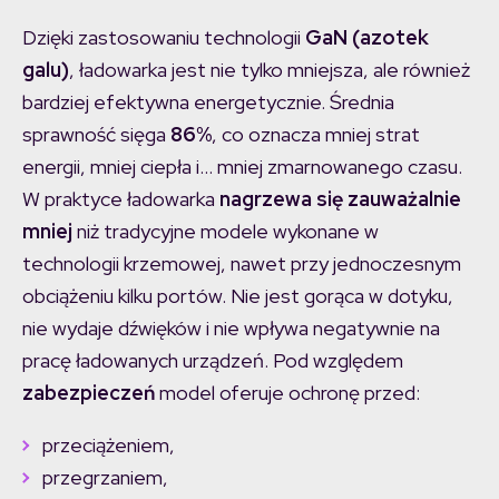
Dzięki zastosowaniu technologii
GaN (azotek
galu)
, ładowarka jest nie tylko mniejsza, ale również
bardziej efektywna energetycznie. Średnia
sprawność sięga
86%
, co oznacza mniej strat
energii, mniej ciepła i… mniej zmarnowanego czasu.
W praktyce ładowarka
nagrzewa się zauważalnie
mniej
niż tradycyjne modele wykonane w
technologii krzemowej, nawet przy jednoczesnym
obciążeniu kilku portów. Nie jest gorąca w dotyku,
nie wydaje dźwięków i nie wpływa negatywnie na
pracę ładowanych urządzeń. Pod względem
zabezpieczeń
model oferuje ochronę przed:
przeciążeniem,
przegrzaniem,