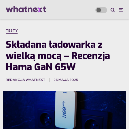
TESTY
Składana ładowarka z
wielką mocą – Recenzja
Hama GaN 65W
REDAKCJA WHATNEXT
26 MAJA 2025
·