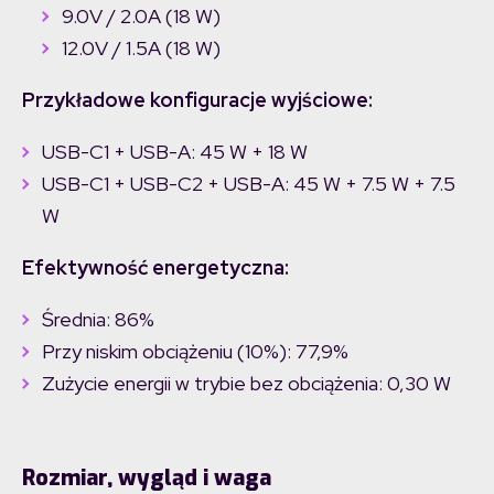
9.0V / 2.0A (18 W)
12.0V / 1.5A (18 W)
Przykładowe konfiguracje wyjściowe:
USB-C1 + USB-A: 45 W + 18 W
USB-C1 + USB-C2 + USB-A: 45 W + 7.5 W + 7.5
W
Efektywność energetyczna:
Średnia: 86%
Przy niskim obciążeniu (10%): 77,9%
Zużycie energii w trybie bez obciążenia: 0,30 W
Rozmiar,
wygląd i waga