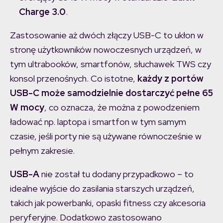
Charge 3.0
.
Zastosowanie aż dwóch złączy USB-C to ukłon w
stronę użytkowników nowoczesnych urządzeń, w
tym ultrabooków, smartfonów, słuchawek TWS czy
konsol przenośnych. Co istotne,
każdy z portów
USB-C może samodzielnie dostarczyć pełne 65
W mocy
, co oznacza, że można z powodzeniem
ładować np. laptopa i smartfon w tym samym
czasie, jeśli porty nie są używane równocześnie w
pełnym zakresie.
USB-A
nie został tu dodany przypadkowo – to
idealne wyjście do zasilania starszych urządzeń,
takich jak powerbanki, opaski fitness czy akcesoria
peryferyjne. Dodatkowo zastosowano