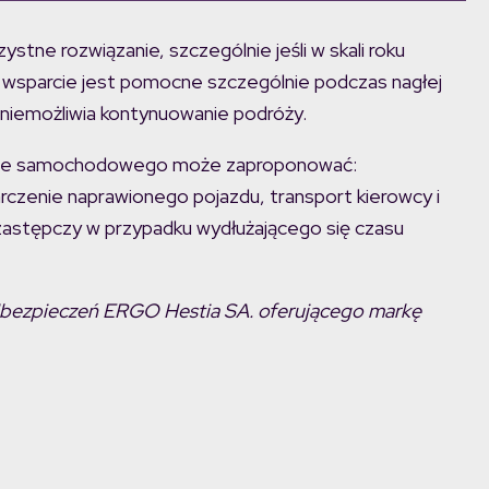
tne rozwiązanie, szczególnie jeśli w skali roku
wsparcie jest pomocne szczególnie podczas nagłej
a uniemożliwia kontynuowanie podróży.
nce samochodowego może zaproponować:
arczenie naprawionego pojazdu, transport kierowcy i
astępczy w przypadku wydłużającego się czasu
bezpieczeń ERGO Hestia SA. oferującego markę