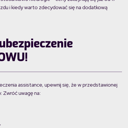
jazdu i kiedy warto zdecydować się na dodatkową
 ubezpieczenie
 OWU!
czenia assistance, upewnij się, że w przedstawionej
y. Zwróć uwagę na:
,