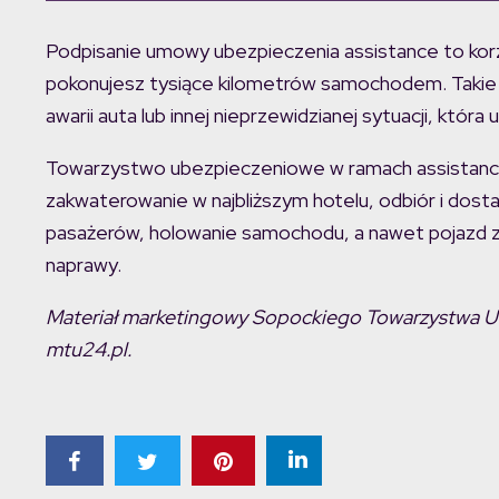
Podpisanie umowy ubezpieczenia assistance to korzys
pokonujesz tysiące kilometrów samochodem. Takie 
awarii auta lub innej nieprzewidzianej sytuacji, któr
Towarzystwo ubezpieczeniowe w ramach assista
zakwaterowanie w najbliższym hotelu, odbiór i dost
pasażerów, holowanie samochodu, a nawet pojazd z
naprawy.
Materiał marketingowy Sopockiego Towarzystwa U
mtu24.pl.