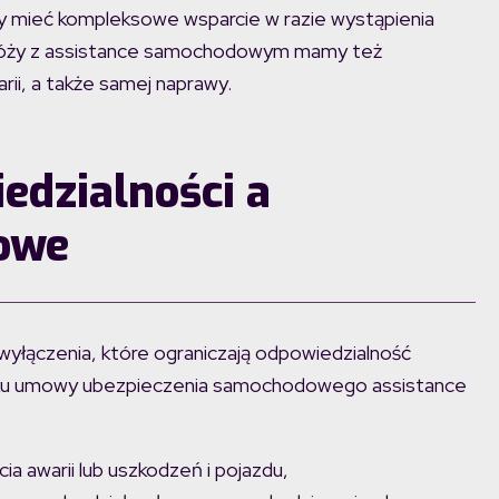
my mieć kompleksowe wsparcie w razie wystąpienia
odróży z assistance samochodowym mamy też
rii, a także samej naprawy.
edzialności a
owe
łączenia, które ograniczają odpowiedzialność
adku umowy ubezpieczenia samochodowego assistance
ia awarii lub uszkodzeń i pojazdu,