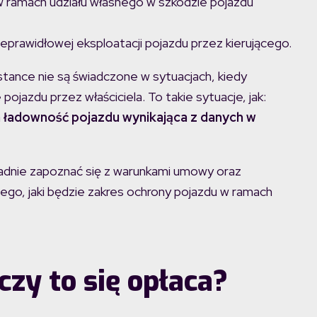
w ramach udziału własnego w szkodzie pojazdu
ieprawidłowej eksploatacji pojazdu przez kierującego.
stance nie są świadczone w sytuacjach, kiedy
ojazdu przez właściciela. To takie sytuacje, jak:
a ładowność pojazdu wynikająca z danych w
adnie zapoznać się z warunkami umowy oraz
go, jaki będzie zakres ochrony pojazdu w ramach
czy to się opłaca?