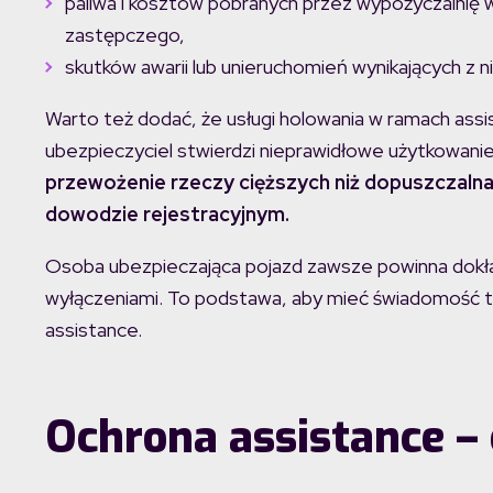
paliwa i kosztów pobranych przez wypożyczalnię 
zastępczego,
skutków awarii lub unieruchomień wynikających z n
Warto też dodać, że usługi holowania w ramach assi
ubezpieczyciel stwierdzi nieprawidłowe użytkowanie p
przewożenie rzeczy cięższych niż dopuszczaln
dowodzie rejestracyjnym.
Osoba ubezpieczająca pojazd zawsze powinna dokł
wyłączeniami. To podstawa, aby mieć świadomość te
assistance.
Ochrona assistance – 