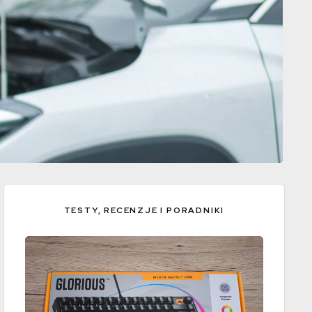
TESTY, RECENZJE I PORADNIKI