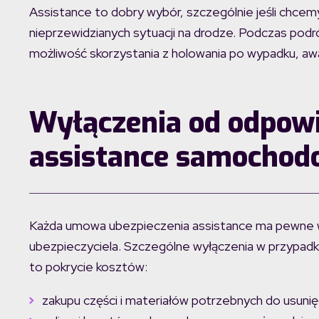
Assistance to dobry wybór, szczególnie jeśli chce
nieprzewidzianych sytuacji na drodze. Podczas p
możliwość skorzystania z holowania po wypadku, awa
Wyłączenia od odpowi
assistance samochod
Każda umowa ubezpieczenia assistance ma pewne wy
ubezpieczyciela. Szczególne wyłączenia w przyp
to pokrycie kosztów:
zakupu części i materiałów potrzebnych do usunięc