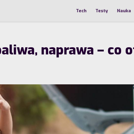
Tech
Testy
Nauka
aliwa, naprawa – co o