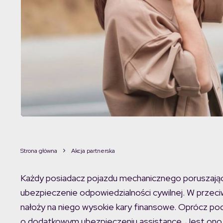
Strona główna
Akcja partnerska
Każdy posiadacz pojazdu mechanicznego poruszając
ubezpieczenie odpowiedzialności cywilnej. W prze
nałoży na niego wysokie kary finansowe. Oprócz 
o dodatkowym ubezpieczeniu assistance. Jest ono s