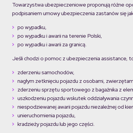
Towarzystwa ubezpieczeniowe proponują różne opc
podpisaniem umowy ubezpieczenia zastanów się ja
po wypadku,
po wypadku i awarii na terenie Polski,
po wypadku i awarii za granicą.
Jeśli chodzi o pomoc z ubezpieczenia assistance, to 
zderzeniu samochodów,
nagłym zetknięciu pojazdu z osobami, zwierzętam
zderzeniu sprzętu sportowego z bagażnika z ele
uszkodzeniu pojazdu wskutek oddziaływania czynn
niespodziewanej awarii pojazdu niezależnej od kie
unieruchomienia pojazdu,
kradzieży pojazdu lub jego części.