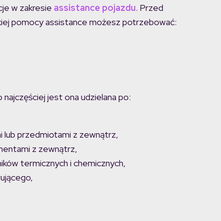
je w zakresie
assistance pojazdu
. Przed
kiej pomocy assistance możesz potrzebować:
najczęściej jest ona udzielana po:
i lub przedmiotami z zewnątrz,
mentami z zewnątrz,
ików termicznych i chemicznych,
rującego,